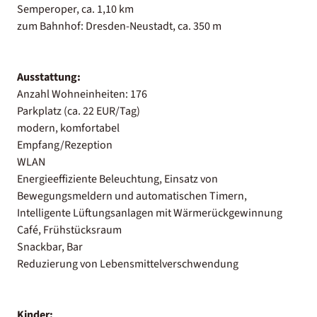
Semperoper, ca. 1,10 km
zum Bahnhof: Dresden-Neustadt, ca. 350 m
Ausstattung:
Anzahl Wohneinheiten: 176
Parkplatz (ca. 22 EUR/Tag)
modern, komfortabel
Empfang/Rezeption
WLAN
Energieeffiziente Beleuchtung, Einsatz von
Bewegungsmeldern und automatischen Timern,
Intelligente Lüftungsanlagen mit Wärmerückgewinnung
Café, Frühstücksraum
Snackbar, Bar
Reduzierung von Lebensmittelverschwendung
Kinder: