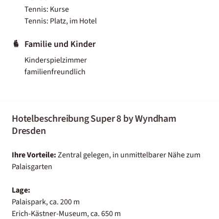
Tennis: Kurse
Tennis: Platz, im Hotel
Familie und Kinder
Kinderspielzimmer
familienfreundlich
Hotelbeschreibung Super 8 by Wyndham
Dresden
Ihre Vorteile:
Zentral gelegen, in unmittelbarer Nähe zum
Palaisgarten
Lage:
Palaispark, ca. 200 m
Erich-Kästner-Museum, ca. 650 m