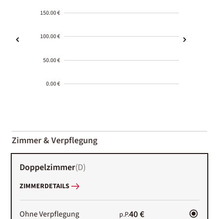
150.00 €
100.00 €
50.00 €
0.00 €
2000-
01-02
Zimmer & Verpflegung
Doppelzimmer
(
D
)
ZIMMERDETAILS
40 €
Ohne Verpflegung
p.P.