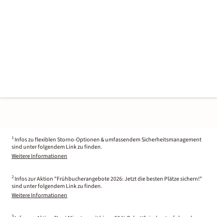
1
Infos zu flexiblen Storno-Optionen & umfassendem Sicherheitsmanagement
sind unter folgendem Link zu finden.
Weitere Informationen
2
Infos zur Aktion "Frühbucherangebote 2026: Jetzt die besten Plätze sichern!"
sind unter folgendem Link zu finden.
Weitere Informationen
3