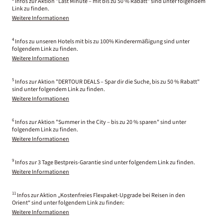
Infos zur Aktion "Last Minute – mit bis zu 50 % Rabatt" sind unter folgendem
Link zu finden.
Weitere Informationen
4
Infos zu unseren Hotels mit bis zu 100% Kinderermäßigung sind unter
folgendem Link zu finden.
Weitere Informationen
5
Infos zur Aktion "DERTOUR DEALS – Spar dir die Suche, bis zu 50 % Rabatt"
sind unter folgendem Link zu finden.
Weitere Informationen
6
Infos zur Aktion "Summer in the City – bis zu 20 % sparen" sind unter
folgendem Link zu finden.
Weitere Informationen
9
Infos zur 3 Tage Bestpreis-Garantie sind unter folgendem Link zu finden.
Weitere Informationen
11
Infos zur Aktion „Kostenfreies Flexpaket-Upgrade bei Reisen in den
Orient“ sind unter folgendem Link zu finden:
Weitere Informationen