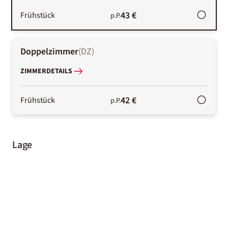
43 €
Frühstück
p.P.
Doppelzimmer
(
DZ
)
ZIMMERDETAILS
42 €
Frühstück
p.P.
Lage