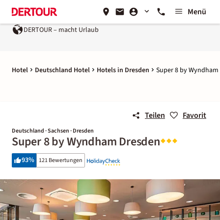
Menü
DERTOUR – macht Urlaub
Hotel
Deutschland Hotel
Hotels in Dresden
Super 8 by Wyndham
Teilen
Favorit
Deutschland · Sachsen · Dresden
Super 8 by Wyndham Dresden
93
%
121 Bewertungen