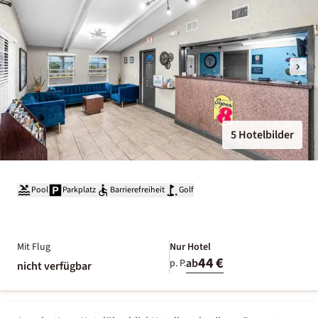
5 Hotelbilder
Pool
Parkplatz
Barrierefreiheit
Golf
Mit Flug
Nur Hotel
44 €
ab
p. P.
nicht verfügbar