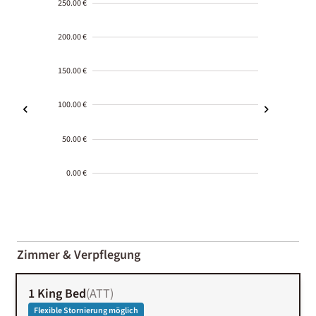
250.00 €
200.00 €
150.00 €
100.00 €
50.00 €
0.00 €
2000-
01-02
Zimmer & Verpflegung
1 King Bed
(
ATT
)
Flexible Stornierung möglich