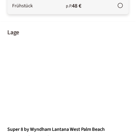
48 €
Frühstück
p.P.
Lage
Super 8 by Wyndham Lantana West Palm Beach