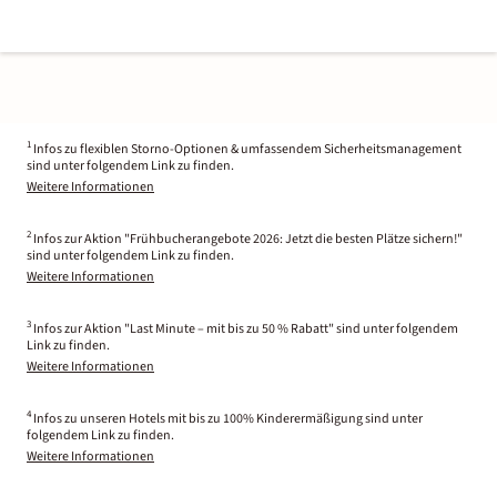
1
Infos zu flexiblen Storno-Optionen & umfassendem Sicherheitsmanagement
sind unter folgendem Link zu finden.
Weitere Informationen
2
Infos zur Aktion "Frühbucherangebote 2026: Jetzt die besten Plätze sichern!"
sind unter folgendem Link zu finden.
Weitere Informationen
3
Infos zur Aktion "Last Minute – mit bis zu 50 % Rabatt" sind unter folgendem
Link zu finden.
Weitere Informationen
4
Infos zu unseren Hotels mit bis zu 100% Kinderermäßigung sind unter
folgendem Link zu finden.
Weitere Informationen