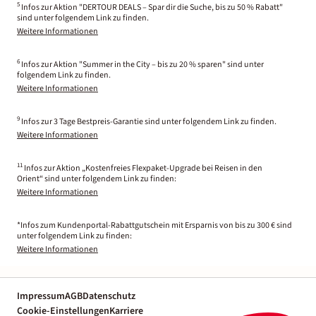
5
Infos zur Aktion "DERTOUR DEALS – Spar dir die Suche, bis zu 50 % Rabatt"
sind unter folgendem Link zu finden.
Weitere Informationen
6
Infos zur Aktion "Summer in the City – bis zu 20 % sparen" sind unter
folgendem Link zu finden.
Weitere Informationen
9
Infos zur 3 Tage Bestpreis-Garantie sind unter folgendem Link zu finden.
Weitere Informationen
11
Infos zur Aktion „Kostenfreies Flexpaket-Upgrade bei Reisen in den
Orient“ sind unter folgendem Link zu finden:
Weitere Informationen
*Infos zum Kundenportal-Rabattgutschein mit Ersparnis von bis zu 300 € sind
unter folgendem Link zu finden:
Weitere Informationen
Impressum
AGB
Datenschutz
Cookie-Einstellungen
Karriere