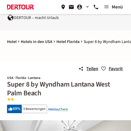
Menü
DERTOUR – macht Urlaub
Hotel
Hotels in den USA
Hotel Florida
Super 8 by Wyndham Lanta
Teilen
Favorit
USA · Florida · Lantana
Super 8 by Wyndham Lantana West
Palm Beach
69
%
3 Bewertungen