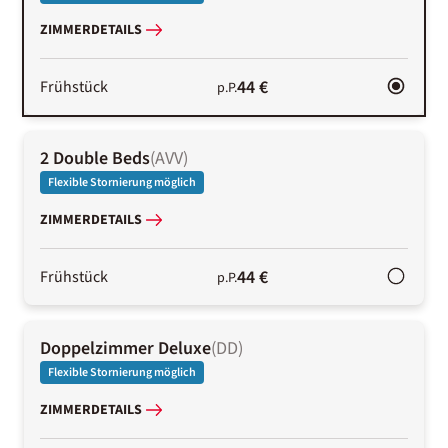
ZIMMERDETAILS
44 €
Frühstück
p.P.
2 Double Beds
(
AVV
)
Flexible Stornierung möglich
ZIMMERDETAILS
44 €
Frühstück
p.P.
Doppelzimmer Deluxe
(
DD
)
Flexible Stornierung möglich
ZIMMERDETAILS