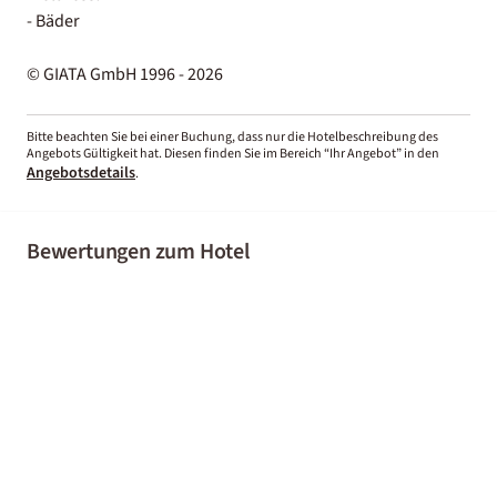
- Bäder
© GIATA GmbH 1996 - 2026
Bitte beachten Sie bei einer Buchung, dass nur die Hotelbeschreibung des
Angebots Gültigkeit hat. Diesen finden Sie im Bereich “Ihr Angebot” in den
Angebotsdetails
.
Bewertungen zum Hotel