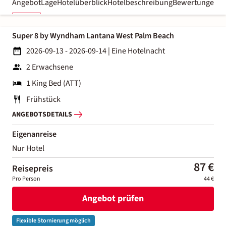
Angebot
Lage
Hotelüberblick
Hotelbeschreibung
Bewertungen
Super 8 by Wyndham Lantana West Palm Beach
2026-09-13 - 2026-09-14
|
Eine Hotelnacht
2 Erwachsene
1 King Bed (ATT)
Frühstück
ANGEBOTSDETAILS
Eigenanreise
Nur Hotel
87 €
Reisepreis
Pro Person
44 €
Angebot prüfen
Flexible Stornierung möglich