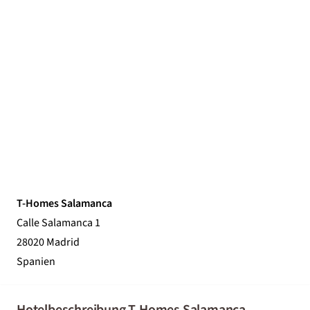
T-Homes Salamanca
Calle Salamanca 1
28020 Madrid
Spanien
Hotelbeschreibung T-Homes Salamanca