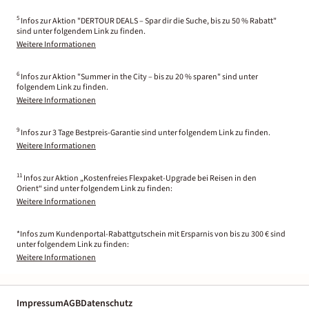
5
Infos zur Aktion "DERTOUR DEALS – Spar dir die Suche, bis zu 50 % Rabatt"
sind unter folgendem Link zu finden.
Weitere Informationen
6
Infos zur Aktion "Summer in the City – bis zu 20 % sparen" sind unter
folgendem Link zu finden.
Weitere Informationen
9
Infos zur 3 Tage Bestpreis-Garantie sind unter folgendem Link zu finden.
Weitere Informationen
11
Infos zur Aktion „Kostenfreies Flexpaket-Upgrade bei Reisen in den
Orient“ sind unter folgendem Link zu finden:
Weitere Informationen
*Infos zum Kundenportal-Rabattgutschein mit Ersparnis von bis zu 300 € sind
unter folgendem Link zu finden:
Weitere Informationen
Impressum
AGB
Datenschutz