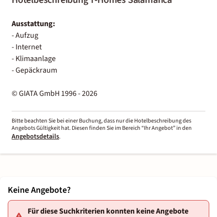
Ausstattung:
- Aufzug
- Internet
- Klimaanlage
- Gepäckraum
© GIATA GmbH 1996 - 2026
Bitte beachten Sie bei einer Buchung, dass nur die Hotelbeschreibung des
Angebots Gültigkeit hat. Diesen finden Sie im Bereich “Ihr Angebot” in den
Angebotsdetails
.
Keine Angebote?
Für diese Suchkriterien konnten keine Angebote