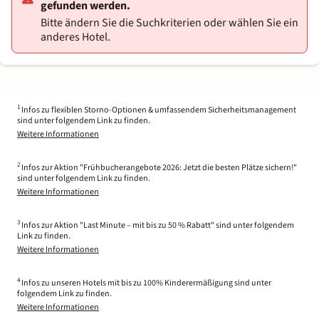
gefunden werden.
Bitte ändern Sie die Suchkriterien oder wählen Sie ein
anderes Hotel.
1
Infos zu flexiblen Storno-Optionen & umfassendem Sicherheitsmanagement
sind unter folgendem Link zu finden.
Weitere Informationen
2
Infos zur Aktion "Frühbucherangebote 2026: Jetzt die besten Plätze sichern!"
sind unter folgendem Link zu finden.
Weitere Informationen
3
Infos zur Aktion "Last Minute – mit bis zu 50 % Rabatt" sind unter folgendem
Link zu finden.
Weitere Informationen
4
Infos zu unseren Hotels mit bis zu 100% Kinderermäßigung sind unter
folgendem Link zu finden.
Weitere Informationen