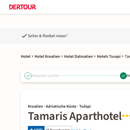
Sicher & flexibel reisen¹
Hotel
Hotel Kroatien
Hotel Dalmatien
Hotels Tucepi
Ta
Reiseziel suchen
H
Kroatien · Adriatische Küste · Tučepi
Tamaris Aparthotel