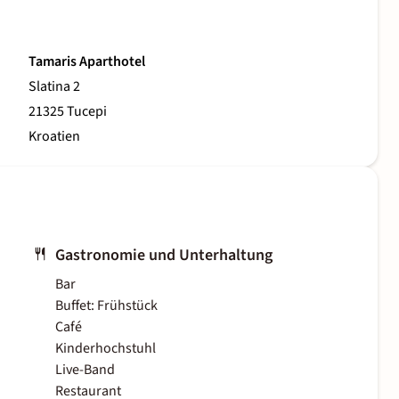
Tamaris Aparthotel
Slatina 2
21325 Tucepi
Kroatien
Gastronomie und Unterhaltung
Bar
Buffet: Frühstück
Café
Kinderhochstuhl
Live-Band
Restaurant