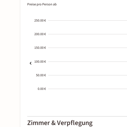
Preise pro Person ab
250.00 €
200.00 €
150.00 €
100.00 €
50.00 €
0.00 €
2000-
01-02
Zimmer & Verpflegung