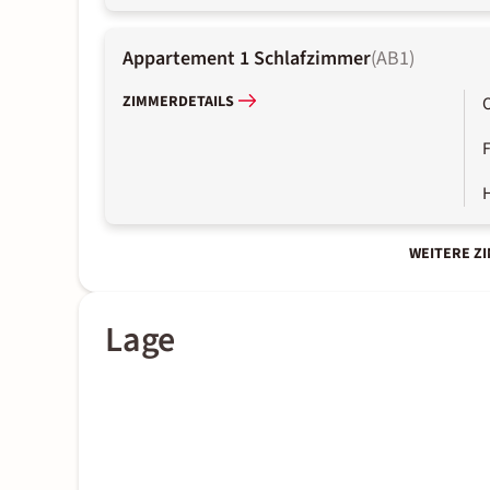
Appartement 1 Schlafzimmer
(
AB1
)
ZIMMERDETAILS
WEITERE Z
Lage