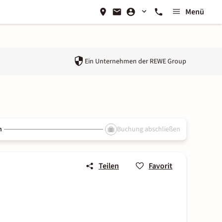
Menü
Ein Unternehmen der
REWE Group
n
Buchung abschließen
Teilen
Favorit