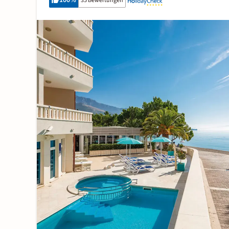
100
%
35 Bewertungen