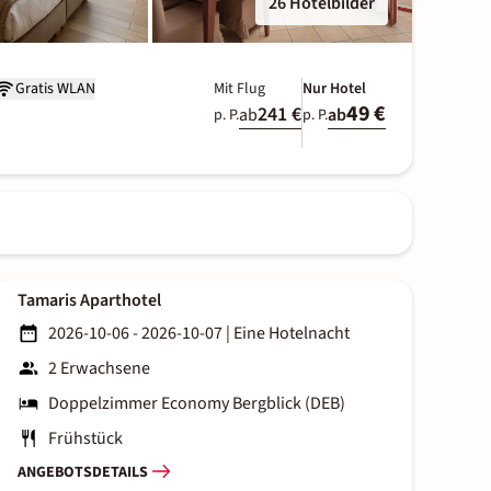
26 Hotelbilder
Gratis WLAN
Mit Flug
Nur Hotel
49 €
241 €
ab
ab
p. P.
p. P.
Tamaris Aparthotel
2026-10-06 - 2026-10-07
|
Eine Hotelnacht
2 Erwachsene
Doppelzimmer Economy Bergblick (DEB)
Frühstück
ANGEBOTSDETAILS