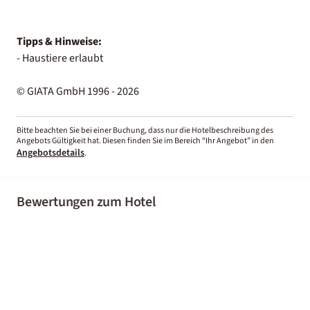
Tipps & Hinweise:
- Haustiere erlaubt
© GIATA GmbH 1996 - 2026
Bitte beachten Sie bei einer Buchung, dass nur die Hotelbeschreibung des
Angebots Gültigkeit hat. Diesen finden Sie im Bereich “Ihr Angebot” in den
Angebotsdetails
.
Bewertungen zum Hotel