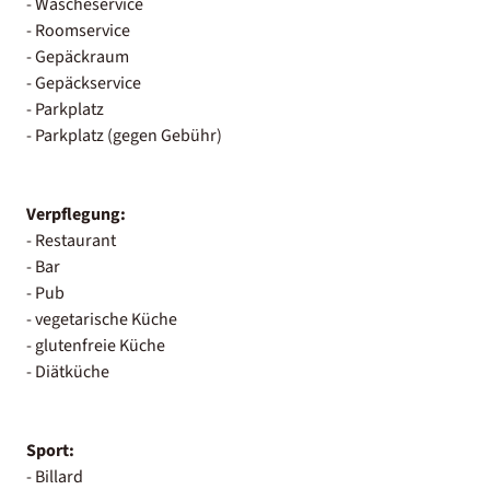
- Wäscheservice
- Roomservice
- Gepäckraum
- Gepäckservice
- Parkplatz
- Parkplatz (gegen Gebühr)
Verpflegung:
- Restaurant
- Bar
- Pub
- vegetarische Küche
- glutenfreie Küche
- Diätküche
Sport:
- Billard