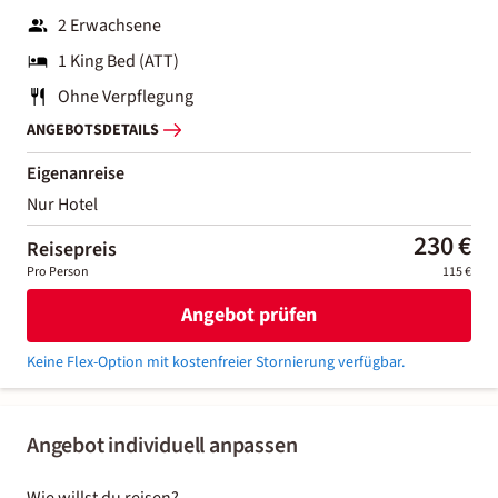
2 Erwachsene
1 King Bed (ATT)
Ohne Verpflegung
ANGEBOTSDETAILS
Eigenanreise
Nur Hotel
230 €
Reisepreis
Pro Person
115 €
Angebot prüfen
Keine Flex-Option mit kostenfreier Stornierung verfügbar.
Angebot individuell anpassen
Wie willst du reisen?