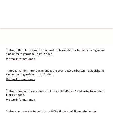
1
Infos zu flexiblen Storno-Optionen & umfassendem Sicherheitsmanagement
sind unter folgendem Link zu finden.
Weitere Informationen
2
Infos zur Aktion "Frühbucherangebote 2026: Jetzt die besten Plätze sichern!"
sind unter folgendem Link zu finden.
Weitere Informationen
3
Infos zur Aktion "Last Minute – mit bis zu 50 % Rabatt" sind unter folgendem
Link zu finden.
Weitere Informationen
4
Infos zu unseren Hotels mit bis zu 100% Kinderermäßigung sind unter