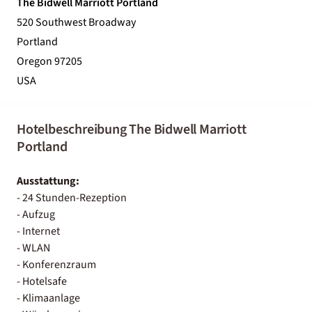
The Bidwell Marriott Portland
520 Southwest Broadway
Portland
Oregon 97205
USA
Hotelbeschreibung The Bidwell Marriott
Portland
Ausstattung:
- 24 Stunden-Rezeption
- Aufzug
- Internet
- WLAN
- Konferenzraum
- Hotelsafe
- Klimaanlage