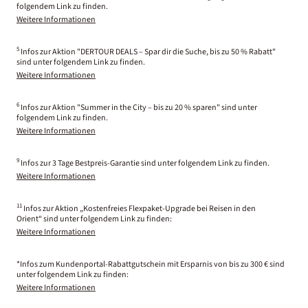
folgendem Link zu finden.
Weitere Informationen
5
Infos zur Aktion "DERTOUR DEALS – Spar dir die Suche, bis zu 50 % Rabatt"
sind unter folgendem Link zu finden.
Weitere Informationen
6
Infos zur Aktion "Summer in the City – bis zu 20 % sparen" sind unter
folgendem Link zu finden.
Weitere Informationen
9
Infos zur 3 Tage Bestpreis-Garantie sind unter folgendem Link zu finden.
Weitere Informationen
11
Infos zur Aktion „Kostenfreies Flexpaket-Upgrade bei Reisen in den
Orient“ sind unter folgendem Link zu finden:
Weitere Informationen
*Infos zum Kundenportal-Rabattgutschein mit Ersparnis von bis zu 300 € sind
unter folgendem Link zu finden:
Weitere Informationen