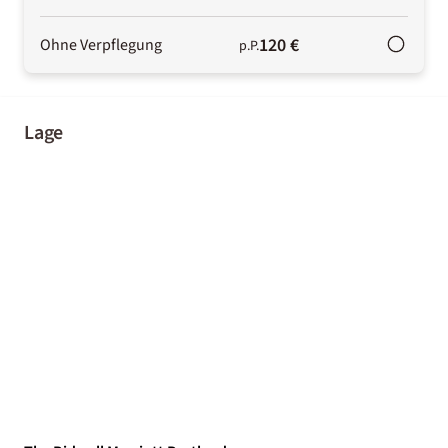
120 €
Ohne Verpflegung
p.P.
Lage