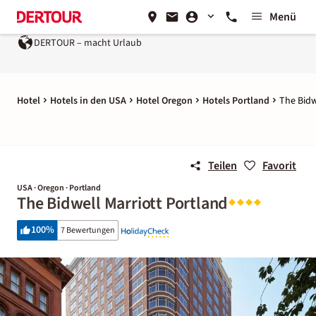
Menü
DERTOUR – macht Urlaub
Hotel
Hotels in den USA
Hotel Oregon
Hotels Portland
The Bidw
Teilen
Favorit
USA · Oregon · Portland
The Bidwell Marriott Portland
100
%
7 Bewertungen