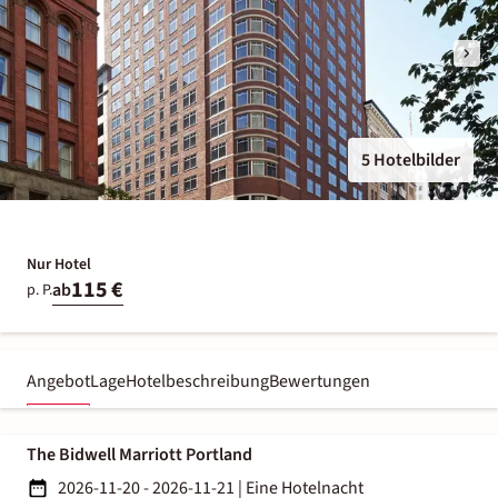
5 Hotelbilder
Nur Hotel
115 €
ab
p. P.
Angebot
Lage
Hotelbeschreibung
Bewertungen
The Bidwell Marriott Portland
2026-11-20 - 2026-11-21
|
Eine Hotelnacht