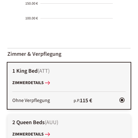
150.00 €
100.00 €
2000-
01-02
Zimmer & Verpflegung
1 King Bed
(
ATT
)
ZIMMERDETAILS
115 €
Ohne Verpflegung
p.P.
2 Queen Beds
(
AUU
)
ZIMMERDETAILS