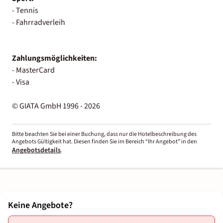
- Tennis
- Fahrradverleih
Zahlungsmöglichkeiten:
- MasterCard
- Visa
© GIATA GmbH 1996 - 2026
Bitte beachten Sie bei einer Buchung, dass nur die Hotelbeschreibung des
Angebots Gültigkeit hat. Diesen finden Sie im Bereich “Ihr Angebot” in den
Angebotsdetails
.
Keine Angebote?