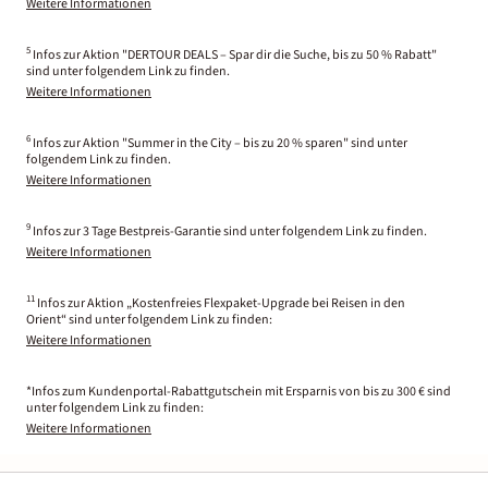
Weitere Informationen
5
Infos zur Aktion "DERTOUR DEALS – Spar dir die Suche, bis zu 50 % Rabatt"
sind unter folgendem Link zu finden.
Weitere Informationen
6
Infos zur Aktion "Summer in the City – bis zu 20 % sparen" sind unter
folgendem Link zu finden.
Weitere Informationen
9
Infos zur 3 Tage Bestpreis-Garantie sind unter folgendem Link zu finden.
Weitere Informationen
11
Infos zur Aktion „Kostenfreies Flexpaket-Upgrade bei Reisen in den
Orient“ sind unter folgendem Link zu finden:
Weitere Informationen
*Infos zum Kundenportal-Rabattgutschein mit Ersparnis von bis zu 300 € sind
unter folgendem Link zu finden:
Weitere Informationen