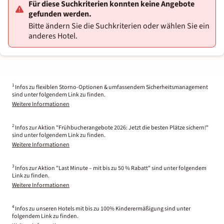
Für diese Suchkriterien konnten keine Angebote
gefunden werden.
Bitte ändern Sie die Suchkriterien oder wählen Sie ein
anderes Hotel.
1
Infos zu flexiblen Storno-Optionen & umfassendem Sicherheitsmanagement
sind unter folgendem Link zu finden.
Weitere Informationen
2
Infos zur Aktion "Frühbucherangebote 2026: Jetzt die besten Plätze sichern!"
sind unter folgendem Link zu finden.
Weitere Informationen
3
Infos zur Aktion "Last Minute – mit bis zu 50 % Rabatt" sind unter folgendem
Link zu finden.
Weitere Informationen
4
Infos zu unseren Hotels mit bis zu 100% Kinderermäßigung sind unter
folgendem Link zu finden.