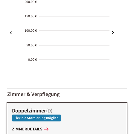
200.00 €
150.00 €
100.00 €
50.00 €
0.00 €
2000-
01-02
Zimmer & Verpflegung
Doppelzimmer
(
D
)
Flexible Stornierung möglich
ZIMMERDETAILS