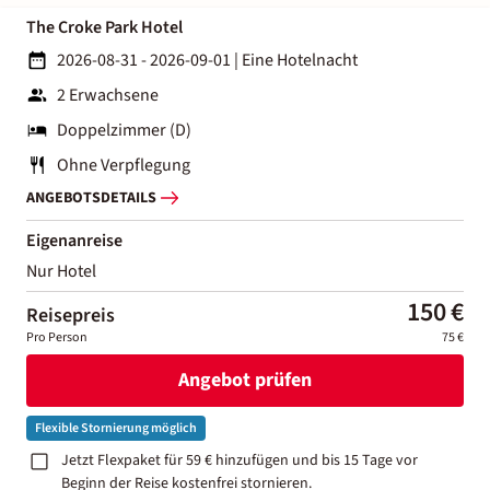
The Croke Park Hotel
2026-08-31 - 2026-09-01
|
Eine Hotelnacht
2 Erwachsene
Doppelzimmer (D)
Ohne Verpflegung
ANGEBOTSDETAILS
Eigenanreise
Nur Hotel
150 €
Reisepreis
Pro Person
75 €
Angebot prüfen
Flexible Stornierung möglich
Jetzt Flexpaket für 59 € hinzufügen und bis 15 Tage vor
Beginn der Reise kostenfrei stornieren.