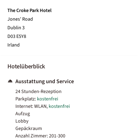
The Croke Park Hotel
Jones' Road
Dublin 3
D03 E5Y8
Irland
Hotelüberblick
Ausstattung und Service
24 Stunden-Rezeption
Parkplatz:
kostenfrei
Internet: WLAN,
kostenfrei
Aufzug
Lobby
Gepäckraum
Anzahl Zimmer: 201-300