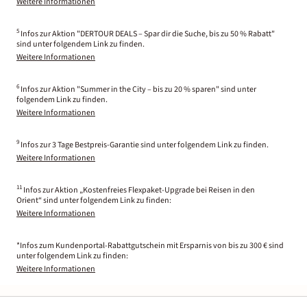
Weitere Informationen
5
Infos zur Aktion "DERTOUR DEALS – Spar dir die Suche, bis zu 50 % Rabatt"
sind unter folgendem Link zu finden.
Weitere Informationen
6
Infos zur Aktion "Summer in the City – bis zu 20 % sparen" sind unter
folgendem Link zu finden.
Weitere Informationen
9
Infos zur 3 Tage Bestpreis-Garantie sind unter folgendem Link zu finden.
Weitere Informationen
11
Infos zur Aktion „Kostenfreies Flexpaket-Upgrade bei Reisen in den
Orient“ sind unter folgendem Link zu finden:
Weitere Informationen
*Infos zum Kundenportal-Rabattgutschein mit Ersparnis von bis zu 300 € sind
unter folgendem Link zu finden:
Weitere Informationen