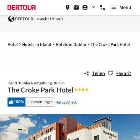
Menü
DERTOUR – macht Urlaub
Hotel
Hotels in Irland
Hotels in Dublin
The Croke Park Hotel
Teilen
Favorit
Irland · Dublin & Umgebung · Dublin
The Croke Park Hotel
100
%
73 Bewertungen