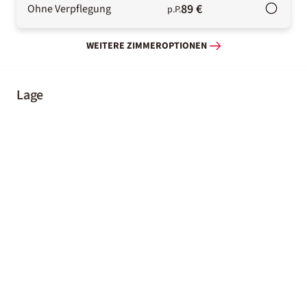
89 €
Ohne Verpflegung
p.P.
WEITERE ZIMMEROPTIONEN
Lage