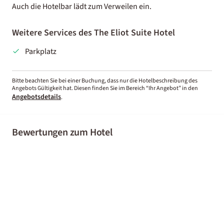
Auch die Hotelbar lädt zum Verweilen ein.
Weitere Services des The Eliot Suite Hotel
Parkplatz
Bitte beachten Sie bei einer Buchung, dass nur die Hotelbeschreibung des
Angebots Gültigkeit hat. Diesen finden Sie im Bereich “Ihr Angebot” in den
Angebotsdetails
.
Bewertungen zum Hotel