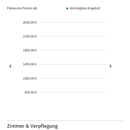
Preise pro Person ab
Günstigstes Angebot
2650.00 €
2250.00 €
1850.00 €
1450.00 €
1050.00 €
650.00 €
2000-
01-02
Zimmer & Verpflegung