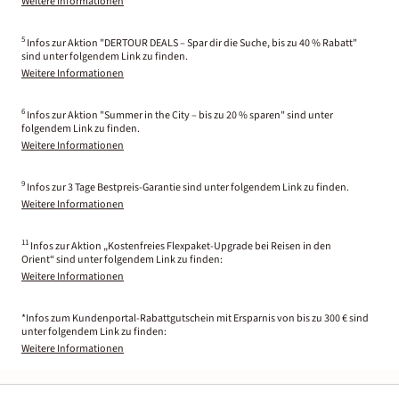
Weitere Informationen
5
Infos zur Aktion "DERTOUR DEALS – Spar dir die Suche, bis zu 40 % Rabatt"
sind unter folgendem Link zu finden.
Weitere Informationen
6
Infos zur Aktion "Summer in the City – bis zu 20 % sparen" sind unter
folgendem Link zu finden.
Weitere Informationen
9
Infos zur 3 Tage Bestpreis-Garantie sind unter folgendem Link zu finden.
Weitere Informationen
11
Infos zur Aktion „Kostenfreies Flexpaket-Upgrade bei Reisen in den
Orient“ sind unter folgendem Link zu finden:
Weitere Informationen
*Infos zum Kundenportal-Rabattgutschein mit Ersparnis von bis zu 300 € sind
unter folgendem Link zu finden:
Weitere Informationen