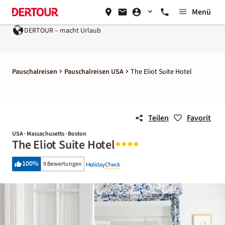
Menü
DERTOUR – macht Urlaub
Pauschalreisen
Pauschalreisen USA
The Eliot Suite Hotel
Teilen
Favorit
USA · Massachusetts · Boston
The Eliot Suite Hotel
100
%
9 Bewertungen