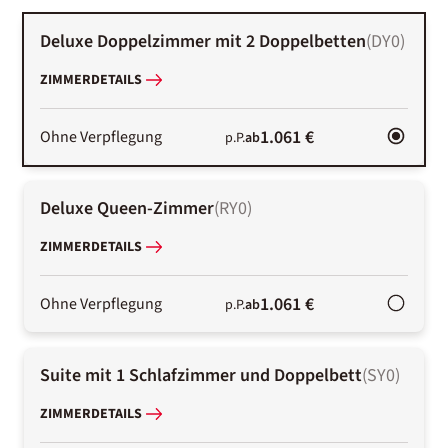
Deluxe Doppelzimmer mit 2 Doppelbetten
(
DY0
)
ZIMMERDETAILS
1.061 €
Ohne Verpflegung
p.P.
ab
Deluxe Queen-Zimmer
(
RY0
)
ZIMMERDETAILS
1.061 €
Ohne Verpflegung
p.P.
ab
Suite mit 1 Schlafzimmer und Doppelbett
(
SY0
)
ZIMMERDETAILS