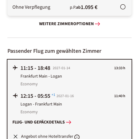
1.095 €
Ohne Verpflegung
p.P.
ab
WEITERE ZIMMEROPTIONEN
Passender Flug zum gewählten Zimmer
11:15
-
18:48
2027-01-14
13:33 h
Frankfurt Main
-
Logan
Economy
12:15
-
05:55
+1
2027-01-16
11:40 h
Logan
-
Frankfurt Main
Economy
FLUG- UND GEPÄCKDETAILS
Angebot ohne Hoteltransfer