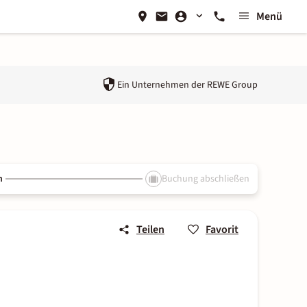
Menü
Ein Unternehmen der
REWE Group
n
Buchung abschließen
Teilen
Favorit