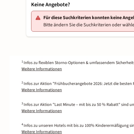
Keine Angebote?
Für diese Suchkriterien konnten keine Ang
Bitte ändern Sie die Suchkriterien oder wähle
1
Infos zu flexiblen Storno-Optionen & umfassendem Sicherhei
Weitere Informationen
2
Infos zur Aktion "Frühbucherangebote 2026: Jetzt die besten P
Weitere Informationen
3
Infos zur Aktion "Last Minute – mit bis zu 50 % Rabatt" sind u
Weitere Informationen
4
Infos zu unseren Hotels mit bis zu 100% Kinderermäßigung si
Weitere Informationen