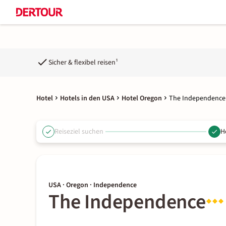
Sicher & flexibel reisen¹
Hotel
Hotels in den USA
Hotel Oregon
The Independence
Reiseziel suchen
H
USA · Oregon · Independence
The Independence