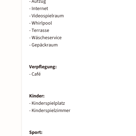
- Aufzug
- Internet
- Videospielraum
- Whirlpool
- Terrasse
- Wäscheservice
- Gepäckraum
Verpflegung:
- Café
Kinder:
- Kinderspielplatz
- Kinderspielzimmer
Sport: