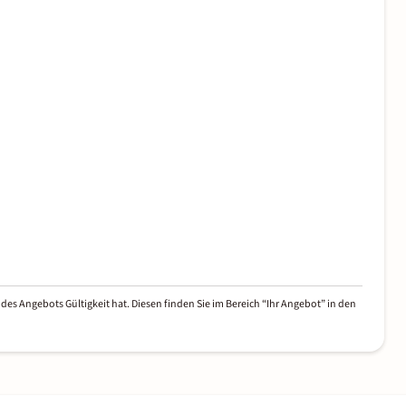
des Angebots Gültigkeit hat. Diesen finden Sie im Bereich “Ihr Angebot” in den