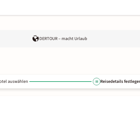
DERTOUR – macht Urlaub
otel auswählen
Reisedetails festlege