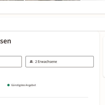
ssen
Günstigstes Angebot