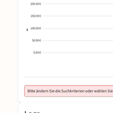
200.00 €
150.00 €
100.00 €
50.00 €
0.00 €
2000-
01-02
Bitte ändern Sie die Suchkriterien oder wählen Sie