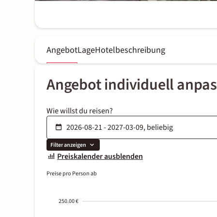
Angebot
Lage
Hotelbeschreibung
Angebot individuell anpa
Wie willst du reisen?
Filter anzeigen
Preiskalender ausblenden
Preise pro Person ab
250.00 €