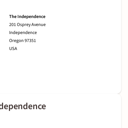
The Independence
201 Osprey Avenue
Independence
Oregon 97351
USA
ndependence