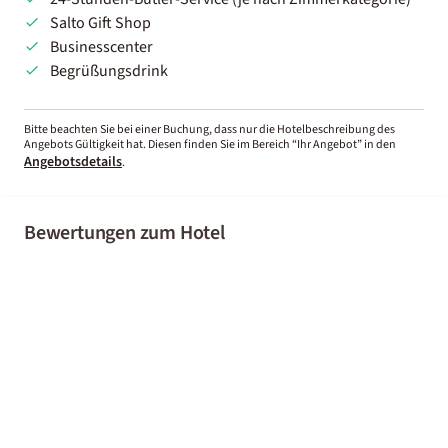
Salto Gift Shop
Businesscenter
Begrüßungsdrink
Bitte beachten Sie bei einer Buchung, dass nur die Hotelbeschreibung des
Angebots Gültigkeit hat. Diesen finden Sie im Bereich “Ihr Angebot” in den
Angebotsdetails
.
Bewertungen zum Hotel