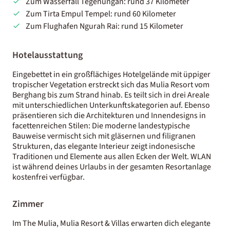
Zum Wasserfall Tegenungan: rund 37 Kilometer
Zum Tirta Empul Tempel: rund 60 Kilometer
Zum Flughafen Ngurah Rai: rund 15 Kilometer
Hotelausstattung
Eingebettet in ein großflächiges Hotelgelände mit üppiger
tropischer Vegetation erstreckt sich das Mulia Resort vom
Berghang bis zum Strand hinab. Es teilt sich in drei Areale
mit unterschiedlichen Unterkunftskategorien auf. Ebenso
präsentieren sich die Architekturen und Innendesigns in
facettenreichen Stilen: Die moderne landestypische
Bauweise vermischt sich mit gläsernen und filigranen
Strukturen, das elegante Interieur zeigt indonesische
Traditionen und Elemente aus allen Ecken der Welt. WLAN
ist während deines Urlaubs in der gesamten Resortanlage
kostenfrei verfügbar.
Zimmer
Im The Mulia, Mulia Resort & Villas erwarten dich elegante