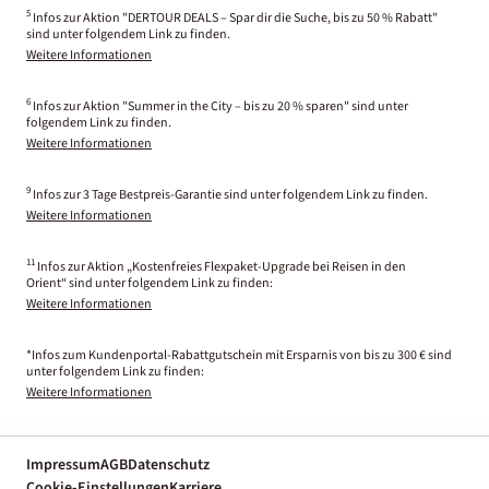
5
Infos zur Aktion "DERTOUR DEALS – Spar dir die Suche, bis zu 50 % Rabatt"
sind unter folgendem Link zu finden.
Weitere Informationen
6
Infos zur Aktion "Summer in the City – bis zu 20 % sparen" sind unter
folgendem Link zu finden.
Weitere Informationen
9
Infos zur 3 Tage Bestpreis-Garantie sind unter folgendem Link zu finden.
Weitere Informationen
11
Infos zur Aktion „Kostenfreies Flexpaket-Upgrade bei Reisen in den
Orient“ sind unter folgendem Link zu finden:
Weitere Informationen
*Infos zum Kundenportal-Rabattgutschein mit Ersparnis von bis zu 300 € sind
unter folgendem Link zu finden:
Weitere Informationen
Impressum
AGB
Datenschutz
Cookie-Einstellungen
Karriere