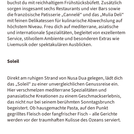
buchst du mit reichhaltigem Frühstücksbüfett. Zusätzlich
sorgen insgesamt sechs Restaurants und vier Bars sowie
die französische Patisserie „Cannelé“ und das „Mulia Deli“
mit feinen Delikatessen für kulinarische Abwechslung auf
höchstem Niveau. Freu dich auf mediterrane, asiatische
und internationale Spezialitäten, begleitet von exzellentem
Service, stilvollem Ambiente und besonderen Extras wie
Livemusik oder spektakulären Ausblicken.
Soleil
Direkt am ruhigen Strand von Nusa Dua gelegen, lädt dich
das „Soleil“ zu einer unvergleichlichen Genussreise ein.
Hier verschmelzen mediterrane Spezialitäten und
panasiatische Kreationen zu einem Geschmackserlebnis,
das nicht nur bei seinem berühmten Sonntagsbrunch
begeistert. Ob hausgemachte Pasta, auf den Punkt
gegrilltes Fleisch oder fangfrischer Fisch – alle Gerichte
werden vor der traumhaften Kulisse des Ozeans serviert.