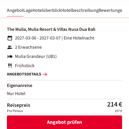
Angebot
Lage
Hotelüberblick
Hotelbeschreibung
Bewertungen
The Mulia, Mulia Resort & Villas Nusa Dua Bali
2027-03-06 - 2027-03-07
|
Eine Hotelnacht
2 Erwachsene
Mulia Grandeur (UB1)
Frühstück
ANGEBOTSDETAILS
Eigenanreise
Nur Hotel
214 €
Reisepreis
Pro Person
107 €
Angebot prüfen