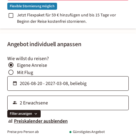
Flexible Stornierung möglich
Jetzt Flexpaket für 59 € hinzufügen und bis 15 Tage vor
Beginn der Reise kostenfrei stornieren.
Angebot individuell anpassen
Wie willst du reisen?
Eigene Anreise
Mit Flug
Filter anzeigen
Preiskalender ausblenden
Preise pro Person ab
Günstigstes Angebot