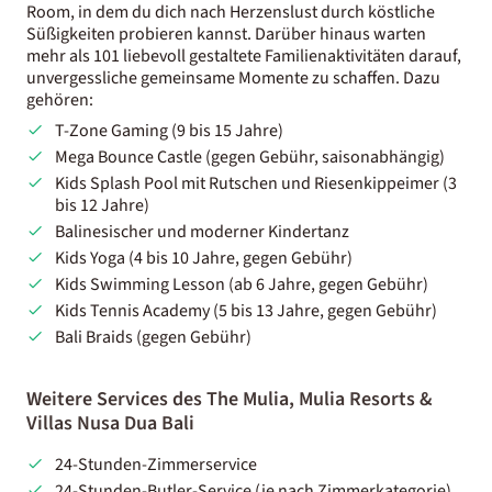
Room, in dem du dich nach Herzenslust durch köstliche
Süßigkeiten probieren kannst. Darüber hinaus warten
mehr als 101 liebevoll gestaltete Familienaktivitäten darauf,
unvergessliche gemeinsame Momente zu schaffen. Dazu
gehören:
T-Zone Gaming (9 bis 15 Jahre)
Mega Bounce Castle (gegen Gebühr, saisonabhängig)
Kids Splash Pool mit Rutschen und Riesenkippeimer (3
bis 12 Jahre)
Balinesischer und moderner Kindertanz
Kids Yoga (4 bis 10 Jahre, gegen Gebühr)
Kids Swimming Lesson (ab 6 Jahre, gegen Gebühr)
Kids Tennis Academy (5 bis 13 Jahre, gegen Gebühr)
Bali Braids (gegen Gebühr)
Weitere Services des The Mulia, Mulia Resorts &
Villas Nusa Dua Bali
24-Stunden-Zimmerservice
24-Stunden-Butler-Service (je nach Zimmerkategorie)