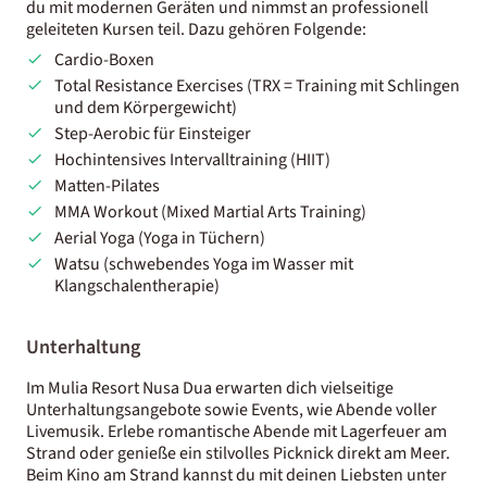
du mit modernen Geräten und nimmst an professionell
geleiteten Kursen teil. Dazu gehören Folgende:
Cardio-Boxen
Total Resistance Exercises (TRX = Training mit Schlingen
und dem Körpergewicht)
Step-Aerobic für Einsteiger
Hochintensives Intervalltraining (HIIT)
Matten-Pilates
MMA Workout (Mixed Martial Arts Training)
Aerial Yoga (Yoga in Tüchern)
Watsu (schwebendes Yoga im Wasser mit
Klangschalentherapie)
Unterhaltung
Im Mulia Resort Nusa Dua erwarten dich vielseitige
Unterhaltungsangebote sowie Events, wie Abende voller
Livemusik. Erlebe romantische Abende mit Lagerfeuer am
Strand oder genieße ein stilvolles Picknick direkt am Meer.
Beim Kino am Strand kannst du mit deinen Liebsten unter