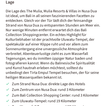
Lage
Die Lage des The Mulia, Mulia Resorts & Villas in Nusa Dua
ist ideal, um Bali in all seinen faszinierenden Facetten zu
entdecken. Gleich vor der Tür lädt dich der feinsandige
Strand von Nusa Dua zu entspannten Stunden am Meer ein.
Nur wenige Minuten entfernt erwartet dich das Bali
Collection Shoppingcenter. Ein echtes Highlight für
Kulturliebhaber ist der prachtvolle Uluwatu-Tempel, der
spektakulär auf einer Klippe ruht und vor allem zum
Sonnenuntergang eine unvergessliche Atmosphäre
verbreitet. Abenteuerlustige zieht es zum Wasserfall
Tegenungan, wo du inmitten üppiger Natur baden und
fotografieren kannst. Wenn du Balinesische Spiritualität
und Kunst hautnah erleben möchtest, solltest du
unbedingt den Tirta Empul Tempel besuchen, der für seine
heiligen Wasserquellen bekannt ist.
Zum Strand Nusa Dua: direkte Lage des Hotels
Zum Zentrum von Nusa Dua: rund 3 Kilometer
Zum Bali Collection Shopping Center: rund 3 Kilometer
Zum Uluwatu-Tempel: rund 19 Kilometer