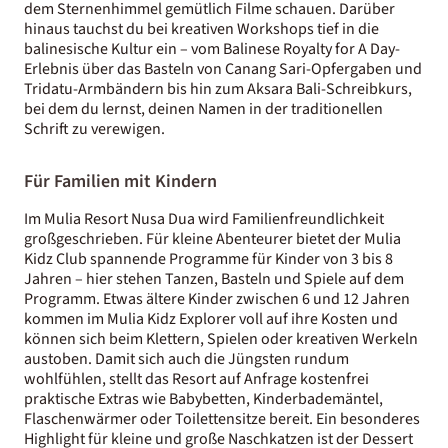
dem Sternenhimmel gemütlich Filme schauen. Darüber
hinaus tauchst du bei kreativen Workshops tief in die
balinesische Kultur ein – vom Balinese Royalty for A Day-
Erlebnis über das Basteln von Canang Sari-Opfergaben und
Tridatu-Armbändern bis hin zum Aksara Bali-Schreibkurs,
bei dem du lernst, deinen Namen in der traditionellen
Schrift zu verewigen.
Für Familien mit Kindern
Im Mulia Resort Nusa Dua wird Familienfreundlichkeit
großgeschrieben. Für kleine Abenteurer bietet der Mulia
Kidz Club spannende Programme für Kinder von 3 bis 8
Jahren – hier stehen Tanzen, Basteln und Spiele auf dem
Programm. Etwas ältere Kinder zwischen 6 und 12 Jahren
kommen im Mulia Kidz Explorer voll auf ihre Kosten und
können sich beim Klettern, Spielen oder kreativen Werkeln
austoben. Damit sich auch die Jüngsten rundum
wohlfühlen, stellt das Resort auf Anfrage kostenfrei
praktische Extras wie Babybetten, Kinderbademäntel,
Flaschenwärmer oder Toilettensitze bereit. Ein besonderes
Highlight für kleine und große Naschkatzen ist der Dessert