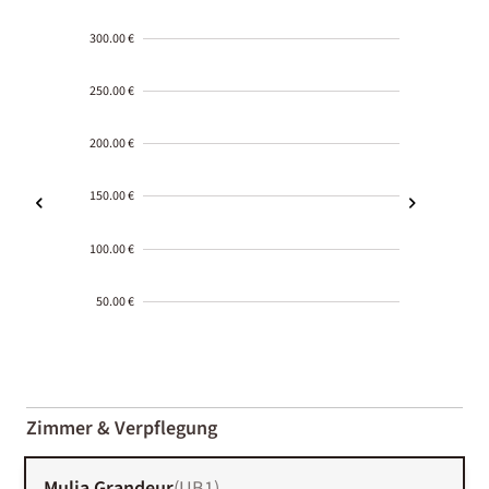
300.00 €
250.00 €
200.00 €
150.00 €
100.00 €
50.00 €
2000-
01-02
Zimmer & Verpflegung
Mulia Grandeur
(
UB1
)