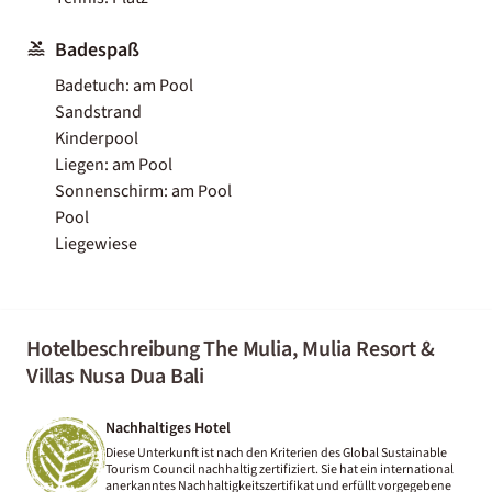
Badespaß
Badetuch: am Pool
Sandstrand
Kinderpool
Liegen: am Pool
Sonnenschirm: am Pool
Pool
Liegewiese
Hotelbeschreibung The Mulia, Mulia Resort &
Villas Nusa Dua Bali
Nachhaltiges Hotel
Diese Unterkunft ist nach den Kriterien des Global Sustainable
Tourism Council nachhaltig zertifiziert. Sie hat ein international
anerkanntes Nachhaltigkeitszertifikat und erfüllt vorgegebene