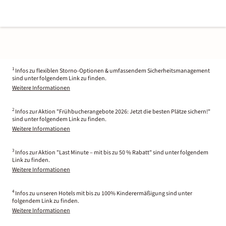
1
Infos zu flexiblen Storno-Optionen & umfassendem Sicherheitsmanagement
sind unter folgendem Link zu finden.
Weitere Informationen
2
Infos zur Aktion "Frühbucherangebote 2026: Jetzt die besten Plätze sichern!"
sind unter folgendem Link zu finden.
Weitere Informationen
3
Infos zur Aktion "Last Minute – mit bis zu 50 % Rabatt" sind unter folgendem
Link zu finden.
Weitere Informationen
4
Infos zu unseren Hotels mit bis zu 100% Kinderermäßigung sind unter
folgendem Link zu finden.
Weitere Informationen