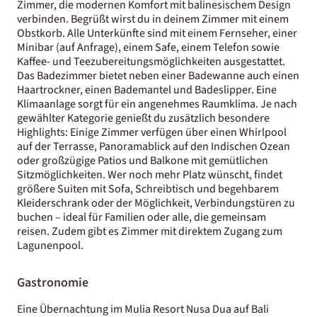
Zimmer, die modernen Komfort mit balinesischem Design
verbinden. Begrüßt wirst du in deinem Zimmer mit einem
Obstkorb. Alle Unterkünfte sind mit einem Fernseher, einer
Minibar (auf Anfrage), einem Safe, einem Telefon sowie
Kaffee- und Teezubereitungsmöglichkeiten ausgestattet.
Das Badezimmer bietet neben einer Badewanne auch einen
Haartrockner, einen Bademantel und Badeslipper. Eine
Klimaanlage sorgt für ein angenehmes Raumklima. Je nach
gewählter Kategorie genießt du zusätzlich besondere
Highlights: Einige Zimmer verfügen über einen Whirlpool
auf der Terrasse, Panoramablick auf den Indischen Ozean
oder großzügige Patios und Balkone mit gemütlichen
Sitzmöglichkeiten. Wer noch mehr Platz wünscht, findet
größere Suiten mit Sofa, Schreibtisch und begehbarem
Kleiderschrank oder der Möglichkeit, Verbindungstüren zu
buchen – ideal für Familien oder alle, die gemeinsam
reisen. Zudem gibt es Zimmer mit direktem Zugang zum
Lagunenpool.
Gastronomie
Eine Übernachtung im Mulia Resort Nusa Dua auf Bali