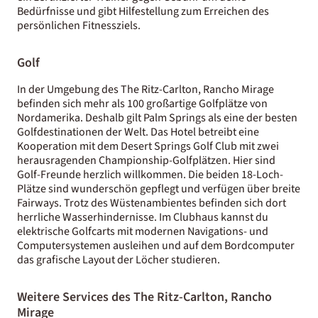
Bedürfnisse und gibt Hilfestellung zum Erreichen des
persönlichen Fitnessziels.
Golf
In der Umgebung des The Ritz-Carlton, Rancho Mirage
befinden sich mehr als 100 großartige Golfplätze von
Nordamerika. Deshalb gilt Palm Springs als eine der besten
Golfdestinationen der Welt. Das Hotel betreibt eine
Kooperation mit dem Desert Springs Golf Club mit zwei
herausragenden Championship-Golfplätzen. Hier sind
Golf-Freunde herzlich willkommen. Die beiden 18-Loch-
Plätze sind wunderschön gepflegt und verfügen über breite
Fairways. Trotz des Wüstenambientes befinden sich dort
herrliche Wasserhindernisse. Im Clubhaus kannst du
elektrische Golfcarts mit modernen Navigations- und
Computersystemen ausleihen und auf dem Bordcomputer
das grafische Layout der Löcher studieren.
Weitere Services des The Ritz-Carlton, Rancho
Mirage