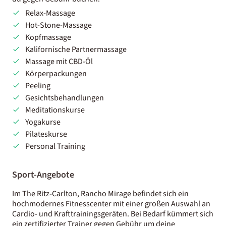
Relax-Massage
Hot-Stone-Massage
Kopfmassage
Kalifornische Partnermassage
Massage mit CBD-Öl
Körperpackungen
Peeling
Gesichtsbehandlungen
Meditationskurse
Yogakurse
Pilateskurse
Personal Training
Sport-Angebote
Im The Ritz-Carlton, Rancho Mirage befindet sich ein
hochmodernes Fitnesscenter mit einer großen Auswahl an
Cardio- und Krafttrainingsgeräten. Bei Bedarf kümmert sich
ein zertifizierter Trainer gegen Gebühr um deine