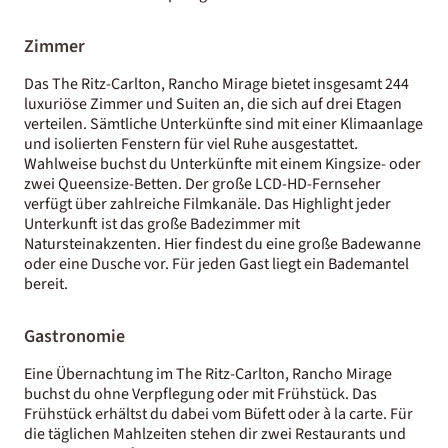
Zimmer
Das The Ritz-Carlton, Rancho Mirage bietet insgesamt 244
luxuriöse Zimmer und Suiten an, die sich auf drei Etagen
verteilen. Sämtliche Unterkünfte sind mit einer Klimaanlage
und isolierten Fenstern für viel Ruhe ausgestattet.
Wahlweise buchst du Unterkünfte mit einem Kingsize- oder
zwei Queensize-Betten. Der große LCD-HD-Fernseher
verfügt über zahlreiche Filmkanäle. Das Highlight jeder
Unterkunft ist das große Badezimmer mit
Natursteinakzenten. Hier findest du eine große Badewanne
oder eine Dusche vor. Für jeden Gast liegt ein Bademantel
bereit.
Gastronomie
Eine Übernachtung im The Ritz-Carlton, Rancho Mirage
buchst du ohne Verpflegung oder mit Frühstück. Das
Frühstück erhältst du dabei vom Büfett oder à la carte. Für
die täglichen Mahlzeiten stehen dir zwei Restaurants und