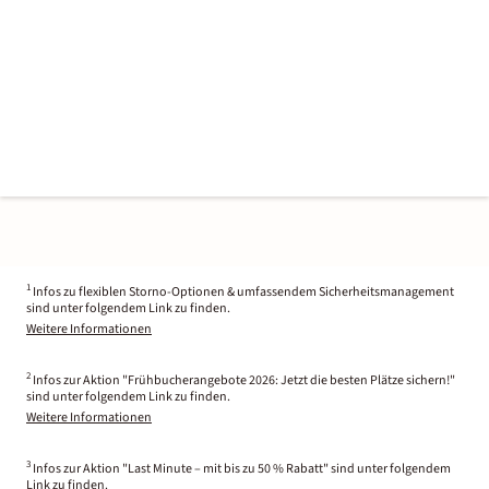
1
Infos zu flexiblen Storno-Optionen & umfassendem Sicherheitsmanagement
sind unter folgendem Link zu finden.
Weitere Informationen
2
Infos zur Aktion "Frühbucherangebote 2026: Jetzt die besten Plätze sichern!"
sind unter folgendem Link zu finden.
Weitere Informationen
3
Infos zur Aktion "Last Minute – mit bis zu 50 % Rabatt" sind unter folgendem
Link zu finden.