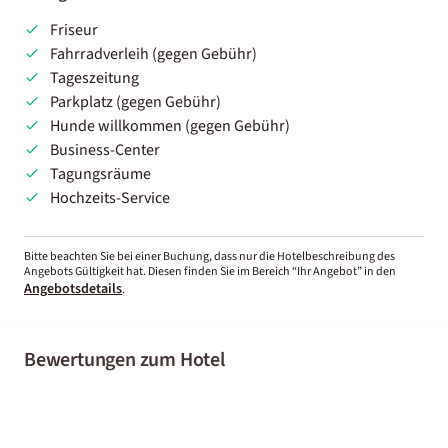
Friseur
Fahrradverleih (gegen Gebühr)
Tageszeitung
Parkplatz (gegen Gebühr)
Hunde willkommen (gegen Gebühr)
Business-Center
Tagungsräume
Hochzeits-Service
Bitte beachten Sie bei einer Buchung, dass nur die Hotelbeschreibung des
Angebots Gültigkeit hat. Diesen finden Sie im Bereich “Ihr Angebot” in den
Angebotsdetails
.
Bewertungen zum Hotel