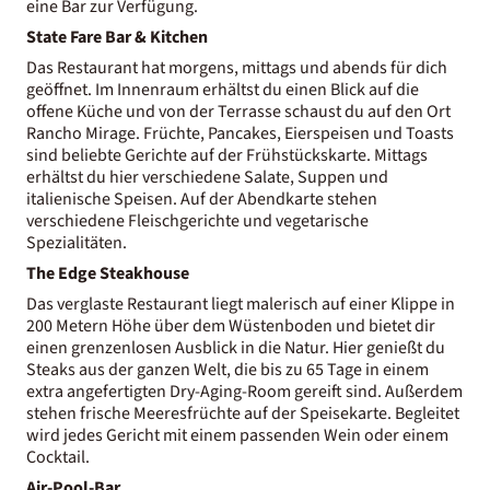
eine Bar zur Verfügung.
State Fare Bar & Kitchen
Das Restaurant hat morgens, mittags und abends für dich
geöffnet. Im Innenraum erhältst du einen Blick auf die
offene Küche und von der Terrasse schaust du auf den Ort
Rancho Mirage. Früchte, Pancakes, Eierspeisen und Toasts
sind beliebte Gerichte auf der Frühstückskarte. Mittags
erhältst du hier verschiedene Salate, Suppen und
italienische Speisen. Auf der Abendkarte stehen
verschiedene Fleischgerichte und vegetarische
Spezialitäten.
The Edge Steakhouse
Das verglaste Restaurant liegt malerisch auf einer Klippe in
200 Metern Höhe über dem Wüstenboden und bietet dir
einen grenzenlosen Ausblick in die Natur. Hier genießt du
Steaks aus der ganzen Welt, die bis zu 65 Tage in einem
extra angefertigten Dry-Aging-Room gereift sind. Außerdem
stehen frische Meeresfrüchte auf der Speisekarte. Begleitet
wird jedes Gericht mit einem passenden Wein oder einem
Cocktail.
Air-Pool-Bar