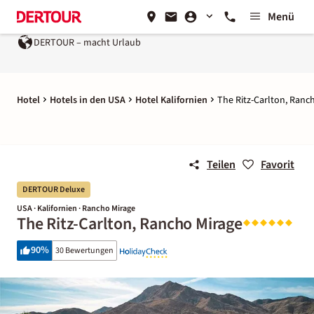
Menü
DERTOUR – macht Urlaub
Hotel
Hotels in den USA
Hotel Kalifornien
The Ritz-Carlton, Ranc
Teilen
Favorit
DERTOUR Deluxe
USA · Kalifornien · Rancho Mirage
The Ritz-Carlton, Rancho Mirage
90
%
30 Bewertungen