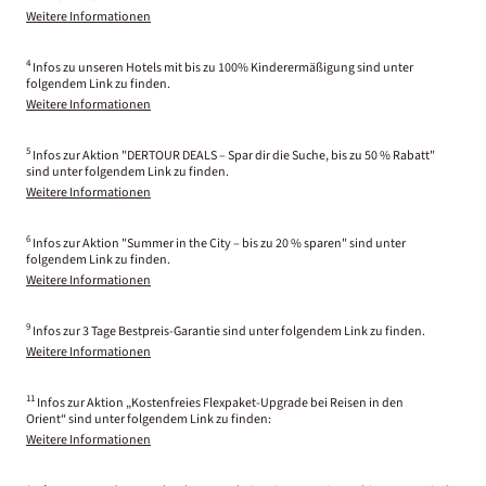
Weitere Informationen
4
Infos zu unseren Hotels mit bis zu 100% Kinderermäßigung sind unter
folgendem Link zu finden.
Weitere Informationen
5
Infos zur Aktion "DERTOUR DEALS – Spar dir die Suche, bis zu 50 % Rabatt"
sind unter folgendem Link zu finden.
Weitere Informationen
6
Infos zur Aktion "Summer in the City – bis zu 20 % sparen" sind unter
folgendem Link zu finden.
Weitere Informationen
9
Infos zur 3 Tage Bestpreis-Garantie sind unter folgendem Link zu finden.
Weitere Informationen
11
Infos zur Aktion „Kostenfreies Flexpaket-Upgrade bei Reisen in den
Orient“ sind unter folgendem Link zu finden:
Weitere Informationen