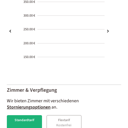
350.00 €
300.00 €
250.00 €
200.00 €
150.00 €
2000-
01-02
Zimmer & Verpflegung
Wir bieten Zimmer mit verschiedenen
Stornierungsoptionen
an.
Standardtarif
Flextarif
Kostenfrei