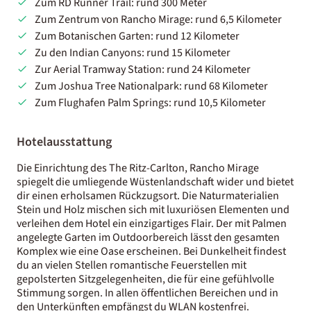
Zum RD Runner Trail: rund 300 Meter
Zum Zentrum von Rancho Mirage: rund 6,5 Kilometer
Zum Botanischen Garten: rund 12 Kilometer
Zu den Indian Canyons: rund 15 Kilometer
Zur Aerial Tramway Station: rund 24 Kilometer
Zum Joshua Tree Nationalpark: rund 68 Kilometer
Zum Flughafen Palm Springs: rund 10,5 Kilometer
Hotelausstattung
Die Einrichtung des The Ritz-Carlton, Rancho Mirage
spiegelt die umliegende Wüstenlandschaft wider und bietet
dir einen erholsamen Rückzugsort. Die Naturmaterialien
Stein und Holz mischen sich mit luxuriösen Elementen und
verleihen dem Hotel ein einzigartiges Flair. Der mit Palmen
angelegte Garten im Outdoorbereich lässt den gesamten
Komplex wie eine Oase erscheinen. Bei Dunkelheit findest
du an vielen Stellen romantische Feuerstellen mit
gepolsterten Sitzgelegenheiten, die für eine gefühlvolle
Stimmung sorgen. In allen öffentlichen Bereichen und in
den Unterkünften empfängst du WLAN kostenfrei.