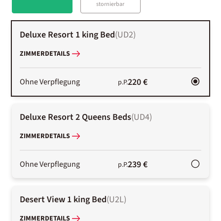
stornierbar
Deluxe Resort 1 king Bed
(
UD2
)
ZIMMERDETAILS
220 €
Ohne Verpflegung
p.P.
Deluxe Resort 2 Queens Beds
(
UD4
)
ZIMMERDETAILS
239 €
Ohne Verpflegung
p.P.
Desert View 1 king Bed
(
U2L
)
ZIMMERDETAILS