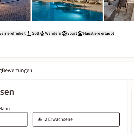
Barrierefreiheit
Golf
Wandern
Sport
Haustiere erlaubt
g
Bewertungen
ssen
 Bahn