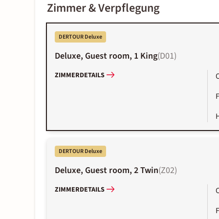
Zimmer & Verpflegung
DERTOUR Deluxe
Deluxe, Guest room, 1 King
(
D01
)
ZIMMERDETAILS
DERTOUR Deluxe
Deluxe, Guest room, 2 Twin
(
Z02
)
ZIMMERDETAILS