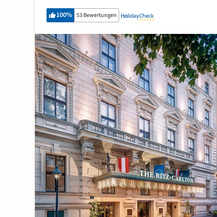
100
%
53 Bewertungen