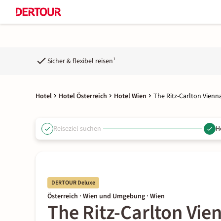
Sicher & flexibel reisen¹
Hotel
Hotel Österreich
Hotel Wien
The Ritz-Carlton Vienn
Reiseziel suchen
H
DERTOUR Deluxe
Österreich · Wien und Umgebung · Wien
The Ritz-Carlton Vie