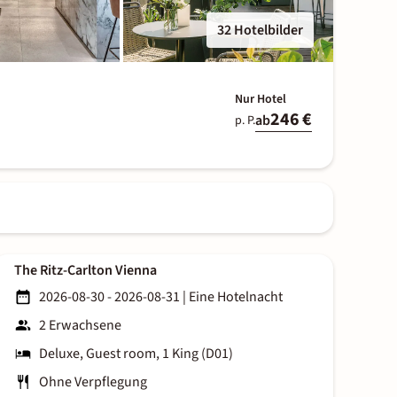
32 Hotelbilder
Nur Hotel
246 €
ab
p. P.
The Ritz-Carlton Vienna
2026-08-30 - 2026-08-31
|
Eine Hotelnacht
2 Erwachsene
Deluxe, Guest room, 1 King (D01)
Ohne Verpflegung