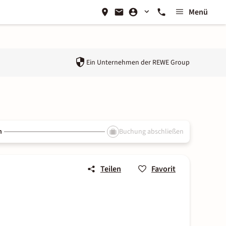
Menü
Ein Unternehmen der
REWE Group
n
Buchung abschließen
Teilen
Favorit