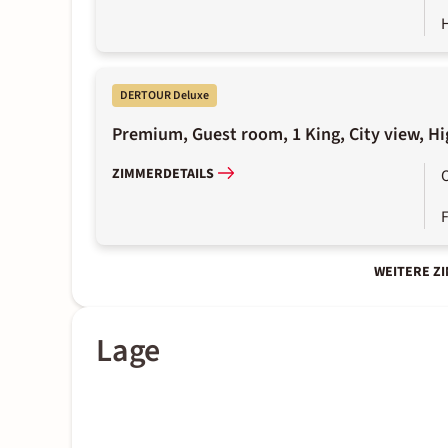
DERTOUR Deluxe
Premium, Guest room, 1 King, City view, Hi
ZIMMERDETAILS
WEITERE Z
Lage