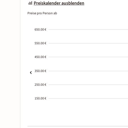
Preiskalender ausblenden
Preise pro Person ab
650.00 €
550.00 €
450.00 €
350.00 €
250.00 €
150.00 €
2000-
01-02