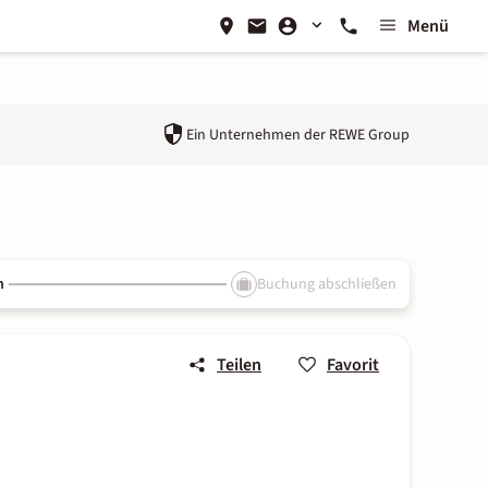
Menü
Ein Unternehmen der
REWE Group
n
Buchung abschließen
Teilen
Favorit