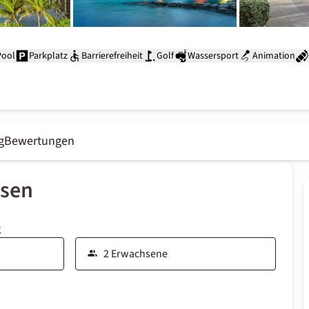
Pool
Parkplatz
Barrierefreiheit
Golf
Wassersport
Animation
g
Bewertungen
ssen
g