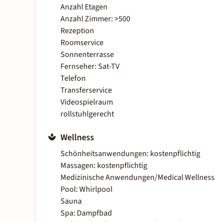
Anzahl Etagen
Anzahl Zimmer: >500
Rezeption
Roomservice
Sonnenterrasse
Fernseher: Sat-TV
Telefon
Transferservice
Videospielraum
rollstuhlgerecht
Wellness
Schönheitsanwendungen: kostenpflichtig
Massagen: kostenpflichtig
Medizinische Anwendungen/Medical Wellness
Pool: Whirlpool
Sauna
Spa: Dampfbad