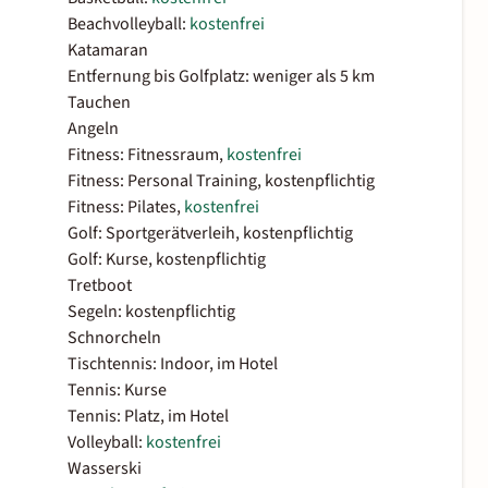
Beachvolleyball:
kostenfrei
Katamaran
Entfernung bis Golfplatz: weniger als 5 km
Tauchen
Angeln
Fitness: Fitnessraum,
kostenfrei
Fitness: Personal Training, kostenpflichtig
Fitness: Pilates,
kostenfrei
Golf: Sportgerätverleih, kostenpflichtig
Golf: Kurse, kostenpflichtig
Tretboot
Segeln: kostenpflichtig
Schnorcheln
Tischtennis: Indoor, im Hotel
Tennis: Kurse
Tennis: Platz, im Hotel
Volleyball:
kostenfrei
Wasserski