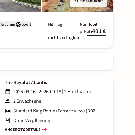
21 Hotelbilder
Tauchen
Sport
Mit Flug
Nur Hotel
401 €
ab
p. P.
nicht verfügbar
The Royal at Atlantis
2026-09-16 - 2026-09-18
|
2 Hotelnächte
2 Erwachsene
Standard King Room (Terrace View) (D02)
Ohne Verpflegung
ANGEBOTSDETAILS