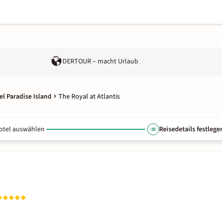
DERTOUR – macht Urlaub
el Paradise Island
The Royal at Atlantis
otel auswählen
Reisedetails festlege