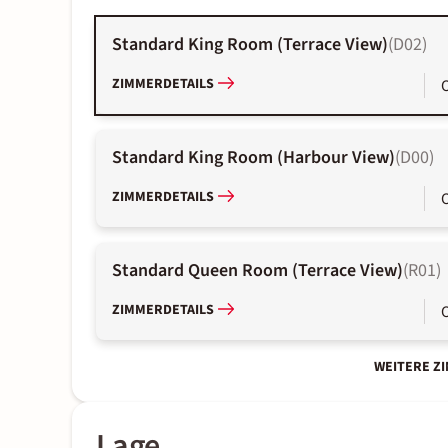
Standard King Room (Terrace View)
(
D02
)
ZIMMERDETAILS
Standard King Room (Harbour View)
(
D00
)
ZIMMERDETAILS
Standard Queen Room (Terrace View)
(
R01
)
ZIMMERDETAILS
WEITERE Z
Lage