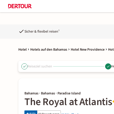
Sicher & flexibel reisen¹
Hotel
Hotels auf den Bahamas
Hotel New Providence
Hot
Reiseziel suchen
H
Bahamas · Bahamas · Paradise Island
The Royal at Atlantis