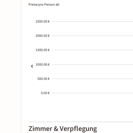
Preise pro Person ab
2500.00 €
2000.00 €
1500.00 €
1000.00 €
500.00 €
0.00 €
2000-
01-02
Zimmer & Verpflegung