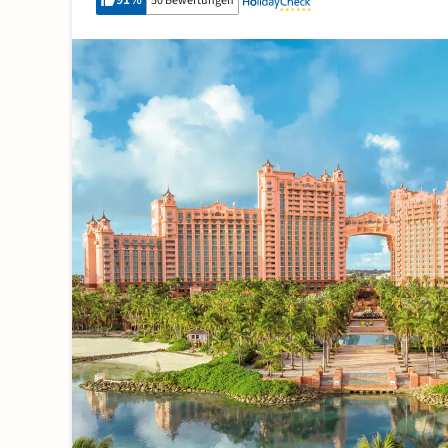
91
%
50 Bewertungen