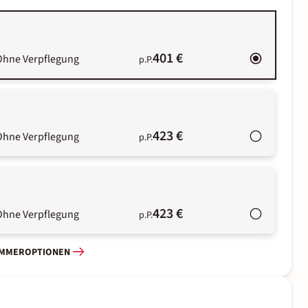
401 €
Ohne Verpflegung
p.P.
423 €
Ohne Verpflegung
p.P.
423 €
Ohne Verpflegung
p.P.
IMMEROPTIONEN