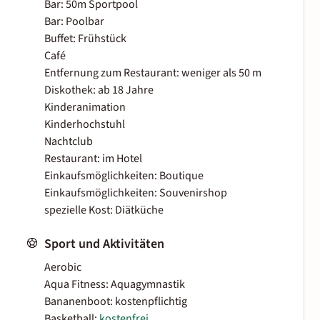
Bar: 50m Sportpool
Bar: Poolbar
Buffet: Frühstück
Café
Entfernung zum Restaurant: weniger als 50 m
Diskothek: ab 18 Jahre
Kinderanimation
Kinderhochstuhl
Nachtclub
Restaurant: im Hotel
Einkaufsmöglichkeiten: Boutique
Einkaufsmöglichkeiten: Souvenirshop
spezielle Kost: Diätküche
Sport und Aktivitäten
Aerobic
Aqua Fitness: Aquagymnastik
Bananenboot: kostenpflichtig
Basketball:
kostenfrei