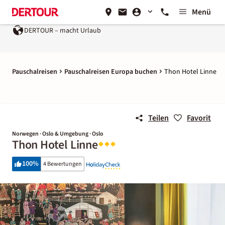
Menü
DERTOUR – macht Urlaub
Pauschalreisen
Pauschalreisen Europa buchen
Thon Hotel Linne
Teilen
Favorit
Norwegen · Oslo & Umgebung · Oslo
Thon Hotel Linne
100
%
4 Bewertungen