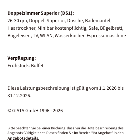
Doppelzimmer Superior (DS1):
26-30 qm, Doppel, Superior, Dusche, Bademantel,
Haartrockner, Minibar kostenpflichtig, Safe, Bügelbrett,
Bügeleisen, TV, WLAN, Wasserkocher, Espressomaschine
Verpflegung:
Frühstück: Buffet
Diese Leistungsbeschreibung ist gültig vom 1.1.2026 bis
31.12.2026.
© GIATA GmbH 1996 - 2026
Bitte beachten Sie bei einer Buchung, dass nur die Hotelbeschreibung des
Angebots Gültigkeit hat. Diesen finden Sie im Bereich “Ihr Angebot” in den
Angebotsdetails
.