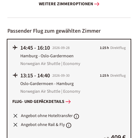
WEITERE ZIMMEROPTIONEN
Passender Flug zum gewählten Zimmer
14:45
-
16:10
2026-09-28
1:25 h
Direktflug
Hamburg
-
Oslo-Gardermoen
Norwegian Air Shuttle | Economy
13:15
-
14:40
2026-09-30
1:25 h
Direktflug
Oslo-Gardermoen
-
Hamburg
Norwegian Air Shuttle | Economy
FLUG- UND GEPÄCKDETAILS
Angebot ohne Hoteltransfer
Angebot ohne Rail & Fly
409 €