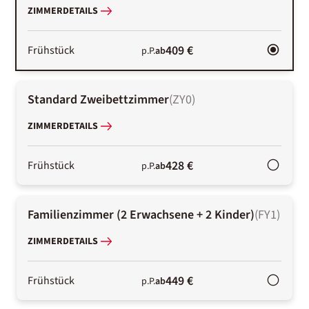
ZIMMERDETAILS
409 €
Frühstück
p.P.
ab
Standard Zweibettzimmer
(
ZY0
)
ZIMMERDETAILS
428 €
Frühstück
p.P.
ab
Familienzimmer (2 Erwachsene + 2 Kinder)
(
FY1
)
ZIMMERDETAILS
449 €
Frühstück
p.P.
ab