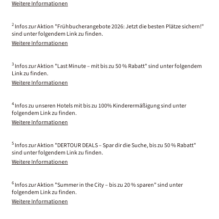
Weitere Informationen
2
Infos zur Aktion "Frühbucherangebote 2026: Jetzt die besten Plätze sichern!"
sind unter folgendem Link zu finden.
Weitere Informationen
3
Infos zur Aktion "Last Minute – mit bis zu 50 % Rabatt" sind unter folgendem
Link zu finden.
Weitere Informationen
4
Infos zu unseren Hotels mit bis zu 100% Kinderermäßigung sind unter
folgendem Link zu finden.
Weitere Informationen
5
Infos zur Aktion "DERTOUR DEALS – Spar dir die Suche, bis zu 50 % Rabatt"
sind unter folgendem Link zu finden.
Weitere Informationen
6
Infos zur Aktion "Summer in the City – bis zu 20 % sparen" sind unter
folgendem Link zu finden.
Weitere Informationen