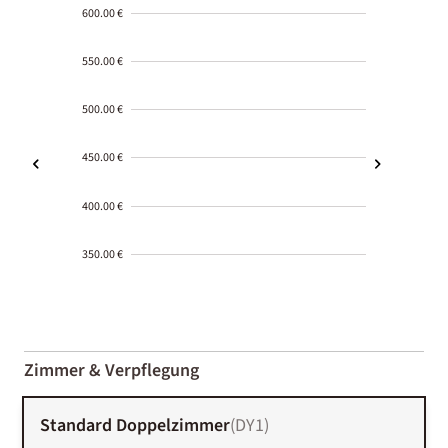
600.00 €
550.00 €
500.00 €
450.00 €
400.00 €
350.00 €
2000-
01-02
Zimmer & Verpflegung
Standard Doppelzimmer
(
DY1
)