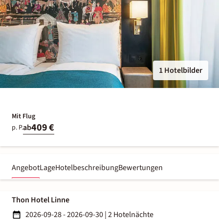
1 Hotelbilder
Mit Flug
409 €
ab
p. P.
Angebot
Lage
Hotelbeschreibung
Bewertungen
Thon Hotel Linne
2026-09-28 - 2026-09-30
|
2 Hotelnächte