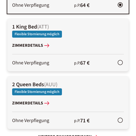
64 €
Ohne Verpflegung
p.P.
1 King Bed
(
ATT
)
Flexible Stornierung möglich
ZIMMERDETAILS
67 €
Ohne Verpflegung
p.P.
2 Queen Beds
(
AUU
)
Flexible Stornierung möglich
ZIMMERDETAILS
71 €
Ohne Verpflegung
p.P.