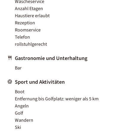
Wäscheservice
Anzahl Etagen
Haustiere erlaubt
Rezeption
Roomservice
Telefon
rollstuhlgerecht
Gastronomie und Unterhaltung
Bar
Sport und Aktivitäten
Boot
Entfernung bis Golfplatz: weniger als 5 km
Angeln
Golf
Wandern
Ski