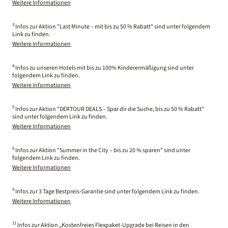
Weitere Informationen
3
Infos zur Aktion "Last Minute – mit bis zu 50 % Rabatt" sind unter folgendem
Link zu finden.
Weitere Informationen
4
Infos zu unseren Hotels mit bis zu 100% Kinderermäßigung sind unter
folgendem Link zu finden.
Weitere Informationen
5
Infos zur Aktion "DERTOUR DEALS – Spar dir die Suche, bis zu 50 % Rabatt"
sind unter folgendem Link zu finden.
Weitere Informationen
6
Infos zur Aktion "Summer in the City – bis zu 20 % sparen" sind unter
folgendem Link zu finden.
Weitere Informationen
9
Infos zur 3 Tage Bestpreis-Garantie sind unter folgendem Link zu finden.
Weitere Informationen
11
Infos zur Aktion „Kostenfreies Flexpaket-Upgrade bei Reisen in den