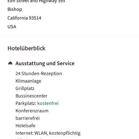
Elm Street and Highway 395
Bishop
California 93514
USA
Hotelüberblick
Ausstattung und Service
24 Stunden-Rezeption
Klimaanlage
Grillplatz
Bussinescenter
Parkplatz:
kostenfrei
Konferenzraum
barrierefrei
Hotelsafe
Internet: WLAN, kostenpflichtig