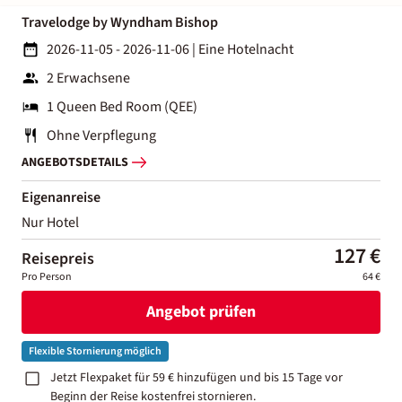
Travelodge by Wyndham Bishop
2026-11-05 - 2026-11-06
|
Eine Hotelnacht
2 Erwachsene
1 Queen Bed Room (QEE)
Ohne Verpflegung
ANGEBOTSDETAILS
Eigenanreise
Nur Hotel
127 €
Reisepreis
Pro Person
64 €
Angebot prüfen
Flexible Stornierung möglich
Jetzt Flexpaket für 59 € hinzufügen und bis 15 Tage vor
Beginn der Reise kostenfrei stornieren.