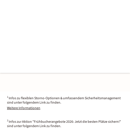
1
Infos zu flexiblen Storno-Optionen & umfassendem Sicherheitsmanagement
sind unter folgendem Link zu finden.
Weitere Informationen
2
Infos zur Aktion "Frühbucherangebote 2026: Jetzt die besten Plätze sichern!"
sind unter folgendem Link zu finden.