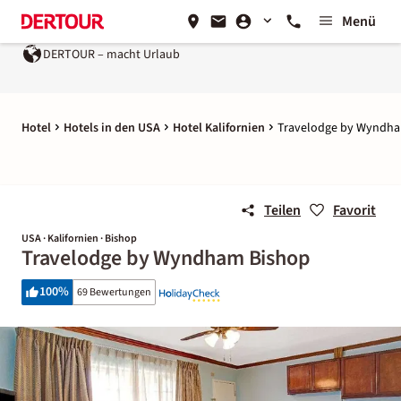
Menü
DERTOUR – macht Urlaub
Hotel
Hotels in den USA
Hotel Kalifornien
Travelodge by Wyndha
Teilen
Favorit
USA · Kalifornien · Bishop
Travelodge by Wyndham Bishop
100
%
69 Bewertungen