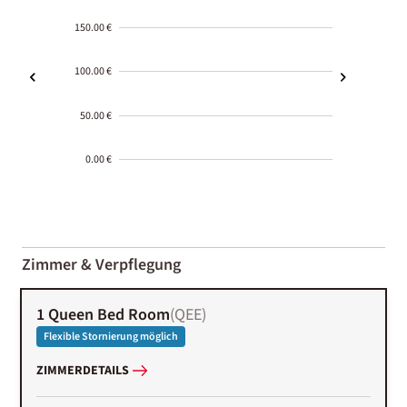
150.00 €
100.00 €
50.00 €
0.00 €
2000-
01-02
Zimmer & Verpflegung
1 Queen Bed Room
(
QEE
)
Flexible Stornierung möglich
ZIMMERDETAILS