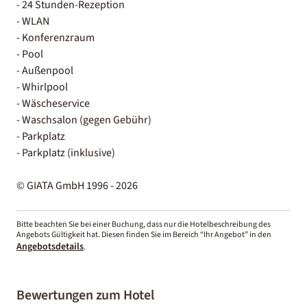
- 24 Stunden-Rezeption
- WLAN
- Konferenzraum
- Pool
- Außenpool
- Whirlpool
- Wäscheservice
- Waschsalon (gegen Gebühr)
- Parkplatz
- Parkplatz (inklusive)
© GIATA GmbH 1996 - 2026
Bitte beachten Sie bei einer Buchung, dass nur die Hotelbeschreibung des
Angebots Gültigkeit hat. Diesen finden Sie im Bereich “Ihr Angebot” in den
Angebotsdetails
.
Bewertungen zum Hotel