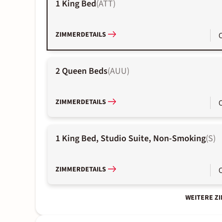
1 King Bed
(
ATT
)
ZIMMERDETAILS
2 Queen Beds
(
AUU
)
ZIMMERDETAILS
1 King Bed, Studio Suite, Non-Smoking
(
S
)
ZIMMERDETAILS
WEITERE Z