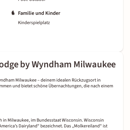
Familie und Kinder
Kinderspielplatz
elodge by Wyndham Milwaukee
yndham Milwaukee – deinem idealen Rückzugsort in
kommen und bietet schöne Übernachtungen, die nach einem
 in Milwaukee, im Bundesstaat Wisconsin. Wisconsin
America’s Dairyland“ bezeichnet. Das „Molkereiland“ ist