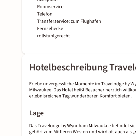
Roomservice
Telefon
Transferservice: zum Flughafen
Fernsehecke
rollstuhlgerecht
Hotelbeschreibung Trav
Erlebe unvergessliche Momente im Travelodge by W
Milwaukee. Das Hotel heißt Besucher herzlich will
erlebnisreichen Tag wunderbaren Komfort bieten.
Lage
Das Travelodge by Wyndham Milwaukee befindet sich
gehört zum Mittleren Westen und wird oft auch als „