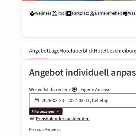
Wellness
Pool
Parkplatz
Barrierefreiheit
Was
Angebot
Lage
Hotelüberblick
Hotelbeschreibun
Angebot individuell anpa
Wie willst du reisen?
Eigene Anreise
Filter anzeigen
Preiskalender ausblenden
Preise pro Person ab