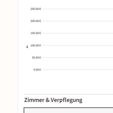
250.00 €
200.00 €
150.00 €
100.00 €
50.00 €
0.00 €
2000-
01-02
Zimmer & Verpflegung