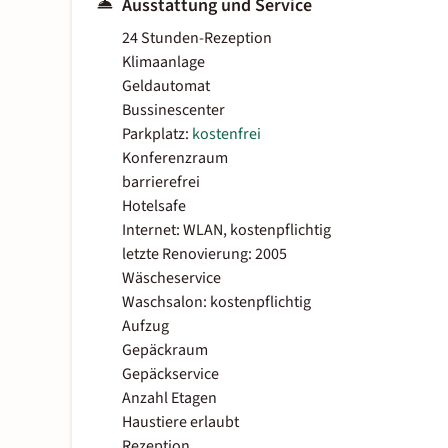
Ausstattung und Service
24 Stunden-Rezeption
Klimaanlage
Geldautomat
Bussinescenter
Parkplatz:
kostenfrei
Konferenzraum
barrierefrei
Hotelsafe
Internet: WLAN, kostenpflichtig
letzte Renovierung: 2005
Wäscheservice
Waschsalon: kostenpflichtig
Aufzug
Gepäckraum
Gepäckservice
Anzahl Etagen
Haustiere erlaubt
Rezeption