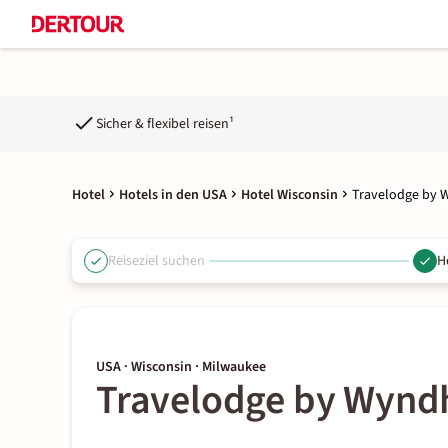
Sicher & flexibel reisen¹
Hotel
Hotels in den USA
Hotel Wisconsin
Travelodge by
Reiseziel suchen
H
USA · Wisconsin · Milwaukee
Travelodge by Wyn