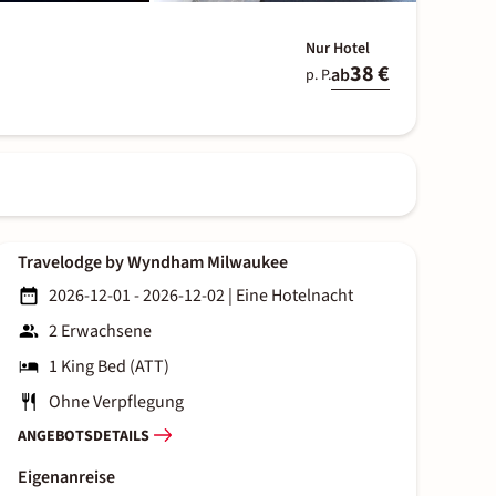
Nur Hotel
38 €
ab
p. P.
Travelodge by Wyndham Milwaukee
2026-12-01 - 2026-12-02
|
Eine Hotelnacht
2 Erwachsene
1 King Bed (ATT)
Ohne Verpflegung
ANGEBOTSDETAILS
Eigenanreise