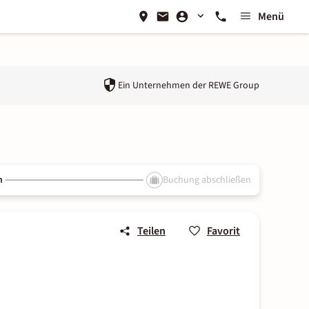
Menü
Ein Unternehmen der
REWE Group
n
Buchung abschließen
Teilen
Favorit