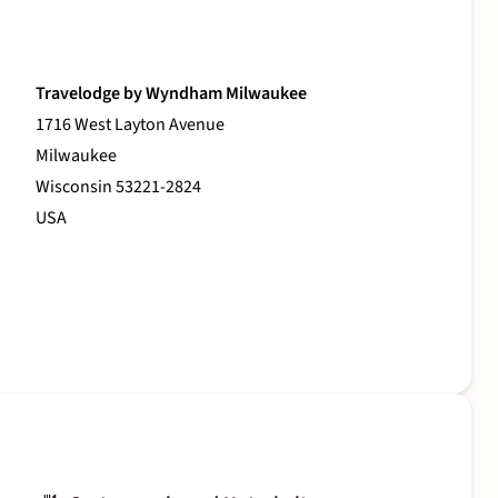
Travelodge by Wyndham Milwaukee
1716 West Layton Avenue
Milwaukee
Wisconsin 53221-2824
USA