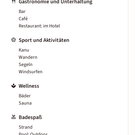
Gastronomie und Unterhaltung
Bar
Café
Restaurant: im Hotel
Sport und Aktivitäten
Kanu
Wandern
Segeln
Windsurfen
Wellness
Bäder
Sauna
Badespaß
Strand
Pool: Outdoor