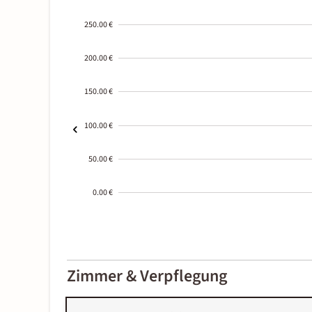
250.00 €
200.00 €
150.00 €
100.00 €
50.00 €
0.00 €
2000-
01-02
Zimmer & Verpflegung