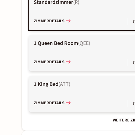
Standardzimmer
(
R
)
ZIMMERDETAILS
1 Queen Bed Room
(
QEE
)
ZIMMERDETAILS
1 King Bed
(
ATT
)
ZIMMERDETAILS
WEITERE Z