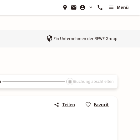
Menü
Ein Unternehmen der
REWE Group
n
Buchung abschließen
Teilen
Favorit