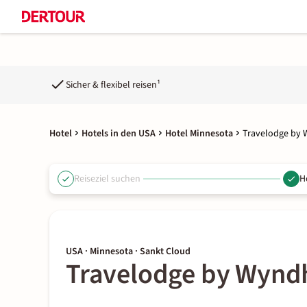
Sicher & flexibel reisen¹
Hotel
Hotels in den USA
Hotel Minnesota
Travelodge by 
Reiseziel suchen
H
USA · Minnesota · Sankt Cloud
Travelodge by Wyndh