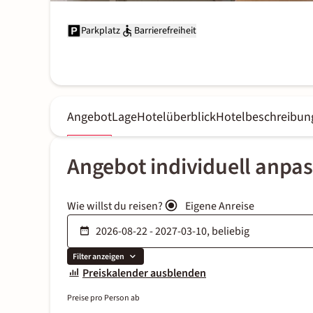
Parkplatz
Barrierefreiheit
Angebot
Lage
Hotelüberblick
Hotelbeschreibun
Angebot individuell anpa
Wie willst du reisen?
Eigene Anreise
Filter anzeigen
Preiskalender ausblenden
Preise pro Person ab