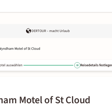
DERTOUR – macht Urlaub
Wyndham Motel of St Cloud
otel auswählen
Reisedetails festlege
am Motel of St Cloud