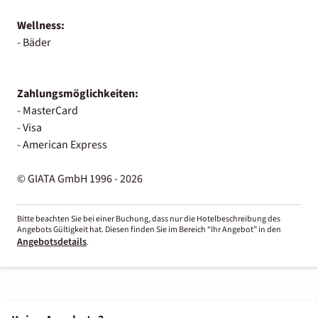
Wellness:
- Bäder
Zahlungsmöglichkeiten:
- MasterCard
- Visa
- American Express
© GIATA GmbH 1996 - 2026
Bitte beachten Sie bei einer Buchung, dass nur die Hotelbeschreibung des
Angebots Gültigkeit hat. Diesen finden Sie im Bereich “Ihr Angebot” in den
Angebotsdetails
.