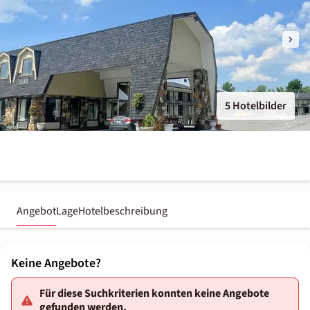
5 Hotelbilder
Angebot
Lage
Hotelbeschreibung
Keine Angebote?
Für diese Suchkriterien konnten keine Angebote
gefunden werden.