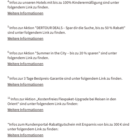
4
Infos zu unseren Hotels mit bis zu 100% Kinderermäßigung sind unter
folgendem Link zu finden.
Weitere Informationen
5
Infos zur Aktion "DERTOUR DEALS – Spar dir die Suche, bis zu 50 % Rabatt"
sind unter folgendem Link zu finden.
Weitere Informationen
6
Infos zur Aktion "Summer in the City – bis zu 20 % sparen" sind unter
folgendem Link zu finden.
Weitere Informationen
9
Infos zur 3 Tage Bestpreis-Garantie sind unter folgendem Link zu finden.
Weitere Informationen
11
Infos zur Aktion „Kostenfreies Flexpaket-Upgrade bei Reisen in den
Orient“ sind unter folgendem Link zu finden:
Weitere Informationen
*Infos zum Kundenportal-Rabattgutschein mit Ersparnis von bis zu 300 € sind
unter folgendem Link zu finden:
Weitere Informationen