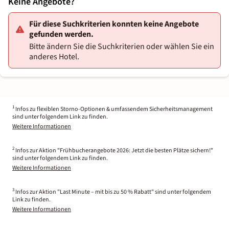
Keine Angebote?
Für diese Suchkriterien konnten keine Angebote
gefunden werden.
Bitte ändern Sie die Suchkriterien oder wählen Sie ein
anderes Hotel.
1
Infos zu flexiblen Storno-Optionen & umfassendem Sicherheitsmanagement
sind unter folgendem Link zu finden.
Weitere Informationen
2
Infos zur Aktion "Frühbucherangebote 2026: Jetzt die besten Plätze sichern!"
sind unter folgendem Link zu finden.
Weitere Informationen
3
Infos zur Aktion "Last Minute – mit bis zu 50 % Rabatt" sind unter folgendem
Link zu finden.
Weitere Informationen