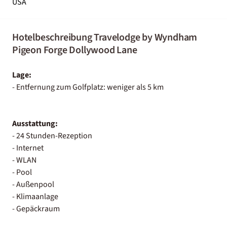
USA
Hotelbeschreibung Travelodge by Wyndham
Pigeon Forge Dollywood Lane
Lage:
- Entfernung zum Golfplatz: weniger als 5 km
Ausstattung:
- 24 Stunden-Rezeption
- Internet
- WLAN
- Pool
- Außenpool
- Klimaanlage
- Gepäckraum