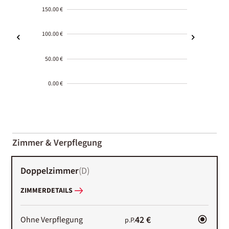
150.00 €
100.00 €
50.00 €
0.00 €
2000-
01-02
Zimmer & Verpflegung
Doppelzimmer
(
D
)
ZIMMERDETAILS
42 €
Ohne Verpflegung
p.P.