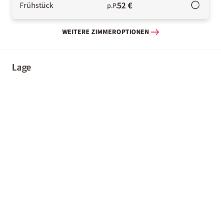
52 €
Frühstück
p.P.
WEITERE ZIMMEROPTIONEN
Lage