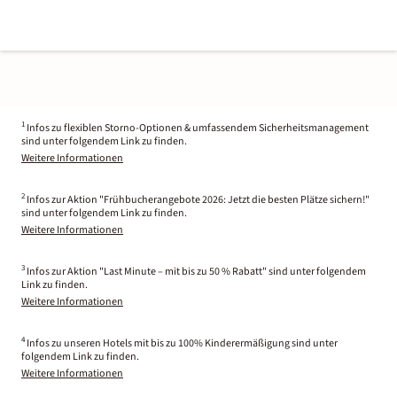
1
Infos zu flexiblen Storno-Optionen & umfassendem Sicherheitsmanagement
sind unter folgendem Link zu finden.
Weitere Informationen
2
Infos zur Aktion "Frühbucherangebote 2026: Jetzt die besten Plätze sichern!"
sind unter folgendem Link zu finden.
Weitere Informationen
3
Infos zur Aktion "Last Minute – mit bis zu 50 % Rabatt" sind unter folgendem
Link zu finden.
Weitere Informationen
4
Infos zu unseren Hotels mit bis zu 100% Kinderermäßigung sind unter
folgendem Link zu finden.
Weitere Informationen