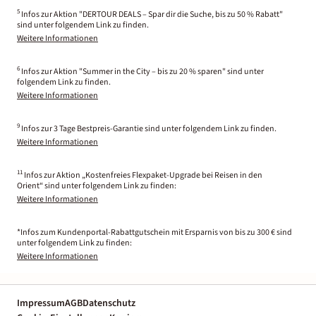
5
Infos zur Aktion "DERTOUR DEALS – Spar dir die Suche, bis zu 50 % Rabatt"
sind unter folgendem Link zu finden.
Weitere Informationen
6
Infos zur Aktion "Summer in the City – bis zu 20 % sparen" sind unter
folgendem Link zu finden.
Weitere Informationen
9
Infos zur 3 Tage Bestpreis-Garantie sind unter folgendem Link zu finden.
Weitere Informationen
11
Infos zur Aktion „Kostenfreies Flexpaket-Upgrade bei Reisen in den
Orient“ sind unter folgendem Link zu finden:
Weitere Informationen
*Infos zum Kundenportal-Rabattgutschein mit Ersparnis von bis zu 300 € sind
unter folgendem Link zu finden:
Weitere Informationen
Impressum
AGB
Datenschutz