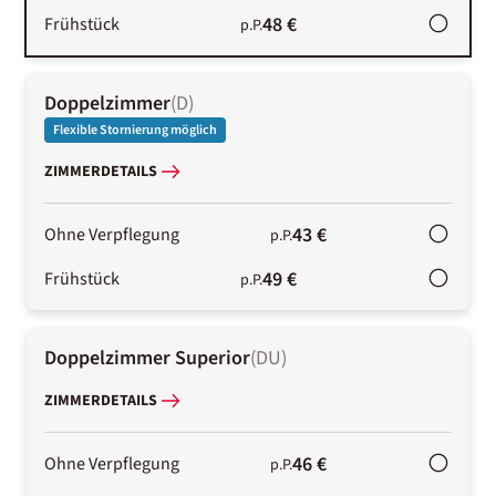
48 €
Frühstück
p.P.
Doppelzimmer
(
D
)
Flexible Stornierung möglich
ZIMMERDETAILS
43 €
Ohne Verpflegung
p.P.
49 €
Frühstück
p.P.
Doppelzimmer Superior
(
DU
)
ZIMMERDETAILS
46 €
Ohne Verpflegung
p.P.