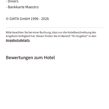
- Diners
- Bankkarte Maestro
© GIATA GmbH 1996 - 2026
Bitte beachten Sie bei einer Buchung, dass nur die Hotelbeschreibung des
Angebots Gültigkeit hat. Diesen finden Sie im Bereich “Ihr Angebot” in den
Angebotsdetails
.
Bewertungen zum Hotel