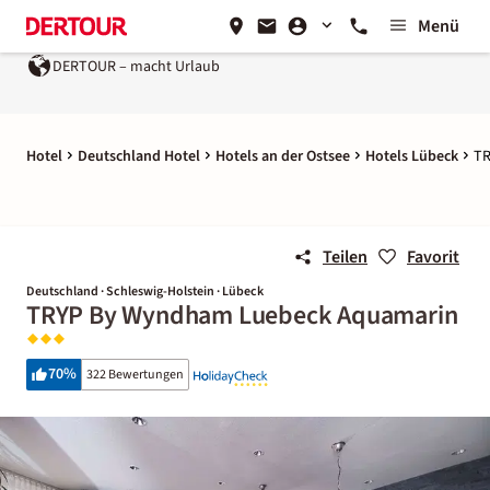
Menü
DERTOUR – macht Urlaub
Hotel
Deutschland Hotel
Hotels an der Ostsee
Hotels Lübeck
TR
Teilen
Favorit
Deutschland · Schleswig-Holstein · Lübeck
TRYP By Wyndham Luebeck Aquamarin
70
%
322 Bewertungen