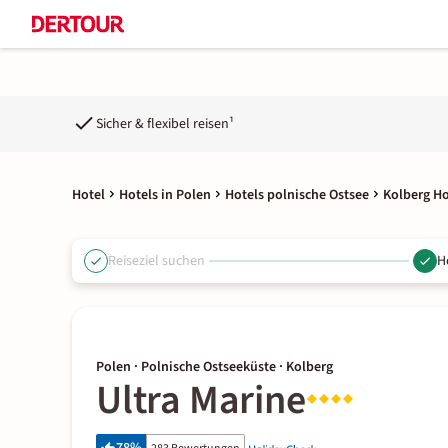
Sicher & flexibel reisen¹
Hotel
Hotels in Polen
Hotels polnische Ostsee
Kolberg Ho
Reiseziel suchen
H
Polen · Polnische Ostseeküste · Kolberg
Ultra Marine