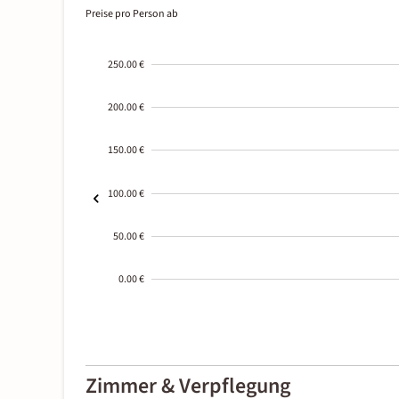
Preise pro Person ab
250.00 €
200.00 €
150.00 €
100.00 €
50.00 €
0.00 €
2000-
01-02
Zimmer & Verpflegung