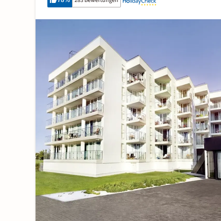
78
%
283 Bewertungen