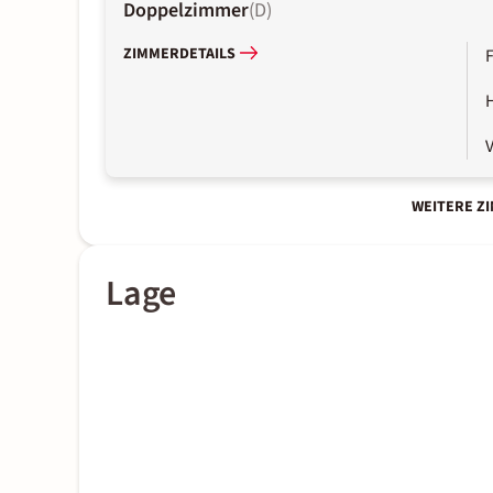
Doppelzimmer
(
D
)
ZIMMERDETAILS
WEITERE Z
Lage