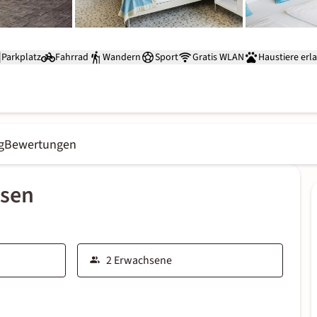
Parkplatz
Fahrrad
Wandern
Sport
Gratis WLAN
Haustiere erl
g
Bewertungen
ssen