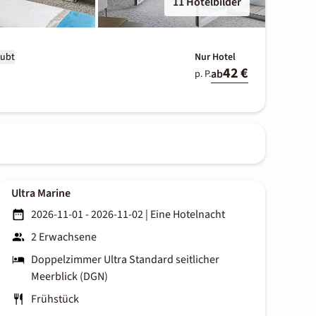
11 Hotelbilder
aubt
Nur Hotel
42 €
ab
p. P.
Ultra Marine
2026-11-01 - 2026-11-02
|
Eine Hotelnacht
2 Erwachsene
Doppelzimmer Ultra Standard seitlicher
Meerblick (DGN)
Frühstück