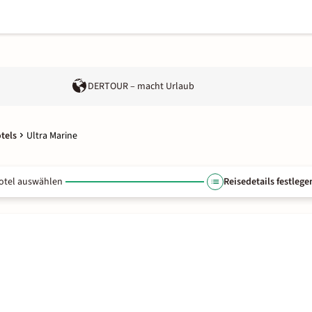
DERTOUR – macht Urlaub
tels
Ultra Marine
otel auswählen
Reisedetails festlege