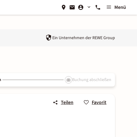
Menü
Ein Unternehmen der
REWE Group
n
Buchung abschließen
Teilen
Favorit