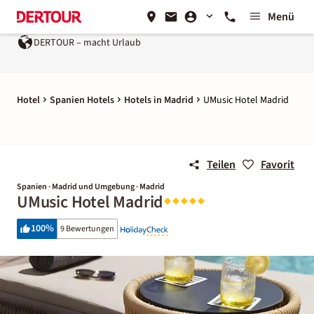
Menü
DERTOUR – macht Urlaub
Hotel
Spanien Hotels
Hotels in Madrid
UMusic Hotel Madrid
Teilen
Favorit
Spanien · Madrid und Umgebung · Madrid
UMusic Hotel Madrid
100
%
9 Bewertungen