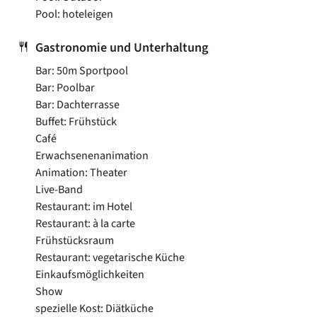
Pool: hoteleigen
Gastronomie und Unterhaltung
Bar: 50m Sportpool
Bar: Poolbar
Bar: Dachterrasse
Buffet: Frühstück
Café
Erwachsenenanimation
Animation: Theater
Live-Band
Restaurant: im Hotel
Restaurant: à la carte
Frühstücksraum
Restaurant: vegetarische Küche
Einkaufsmöglichkeiten
Show
spezielle Kost: Diätküche