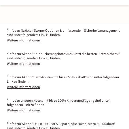
1
Infos zu flexiblen Storno-Optionen & umfassendem Sicherheitsmanagement
sind unter folgendem Link zu finden.
Weitere Informationen
2
Infos zur Aktion "Frühbucherangebote 2026: Jetzt die besten Plätze sichern!"
sind unter folgendem Link zu finden.
Weitere Informationen
3
Infos zur Aktion "Last Minute – mit bis zu 50 % Rabatt" sind unter folgendem
Link zu finden.
Weitere Informationen
4
Infos zu unseren Hotels mit bis zu 100% Kinderermäßigung sind unter
folgendem Link zu finden.
Weitere Informationen
5
Infos zur Aktion "DERTOUR DEALS – Spar dir die Suche, bis zu 50 % Rabatt"
sind unter folgendem Link zu finden.