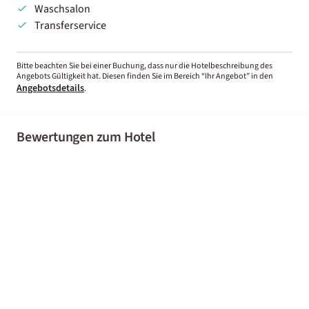
Waschsalon
Transferservice
Bitte beachten Sie bei einer Buchung, dass nur die Hotelbeschreibung des
Angebots Gültigkeit hat. Diesen finden Sie im Bereich “Ihr Angebot” in den
Angebotsdetails
.
Bewertungen zum Hotel