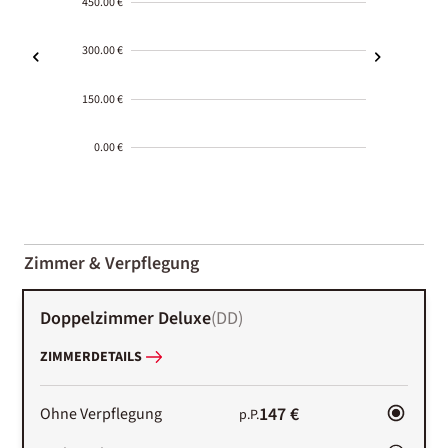
450.00 €
300.00 €
150.00 €
0.00 €
2000-
01-02
Zimmer & Verpflegung
Doppelzimmer Deluxe
(
DD
)
ZIMMERDETAILS
147 €
Ohne Verpflegung
p.P.