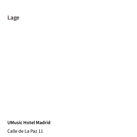
Lage
UMusic Hotel Madrid
Calle de La Paz 11