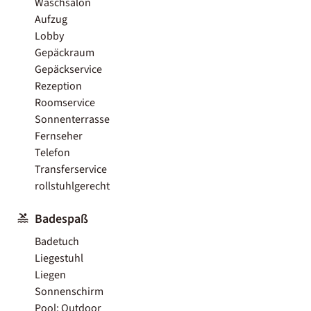
Waschsalon
Aufzug
Lobby
Gepäckraum
Gepäckservice
Rezeption
Roomservice
Sonnenterrasse
Fernseher
Telefon
Transferservice
rollstuhlgerecht
Badespaß
Badetuch
Liegestuhl
Liegen
Sonnenschirm
Pool: Outdoor