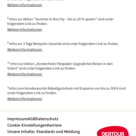
Weitere Informationen
6
Infos zur Aktion "Summer in the City – bis zu 20 % sparen" sind unter
folgendem Link zu finden.
Weitere Informationen
9
Infos zur 3 Tage Bestpreis-Garantie sind unter folgendem Link zu finden.
Weitere Informationen
11
Infos zur Aktion „Kostenfreies Flexpaket-Upgrade bei Reisen in den
Orient“ sind unter folgendem Link zu finden:
Weitere Informationen
*Infos zum Kundenportal-Rabattgutschein mit Ersparnis von bis zu 300 € sind
unter folgendem Link zu finden:
Weitere Informationen
Impressum
AGB
Datenschutz
Cookie-Einstellungen
Karriere
Unsere Inhalte: Standards und Meldung