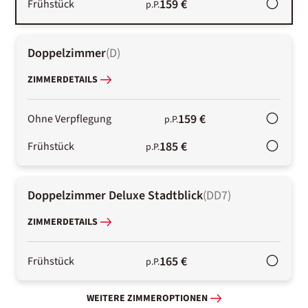
159 €
Frühstück
p.P.
Doppelzimmer
(
D
)
ZIMMERDETAILS
159 €
Ohne Verpflegung
p.P.
185 €
Frühstück
p.P.
Doppelzimmer Deluxe Stadtblick
(
DD7
)
ZIMMERDETAILS
165 €
Frühstück
p.P.
WEITERE ZIMMEROPTIONEN