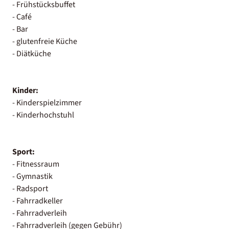
- Frühstücksbuffet
- Café
- Bar
- glutenfreie Küche
- Diätküche
Kinder:
- Kinderspielzimmer
- Kinderhochstuhl
Sport:
- Fitnessraum
- Gymnastik
- Radsport
- Fahrradkeller
- Fahrradverleih
- Fahrradverleih (gegen Gebühr)