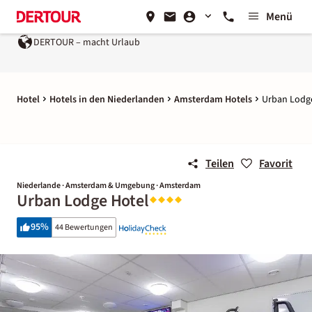
Menü
DERTOUR – macht Urlaub
Hotel
Hotels in den Niederlanden
Amsterdam Hotels
Urban Lodg
Teilen
Favorit
Niederlande · Amsterdam & Umgebung · Amsterdam
Urban Lodge Hotel
95
%
44 Bewertungen