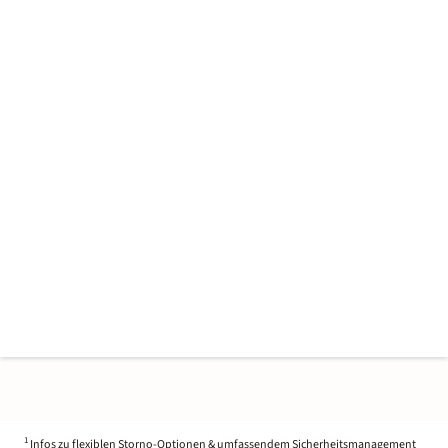
1
Infos zu flexiblen Storno-Optionen & umfassendem Sicherheitsmanagement