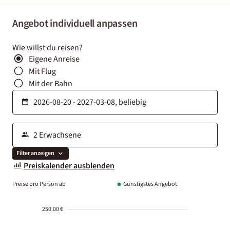
Angebot individuell anpassen
Wie willst du reisen?
Eigene Anreise
Mit Flug
Mit der Bahn
Filter anzeigen
Preiskalender ausblenden
Preise pro Person ab
Günstigstes Angebot
250.00 €