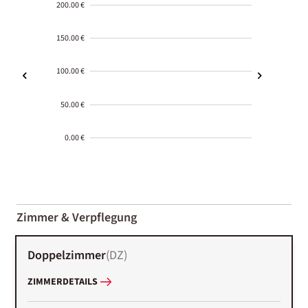
200.00 €
150.00 €
100.00 €
50.00 €
0.00 €
2000-
01-02
Zimmer & Verpflegung
Doppelzimmer
(
DZ
)
ZIMMERDETAILS