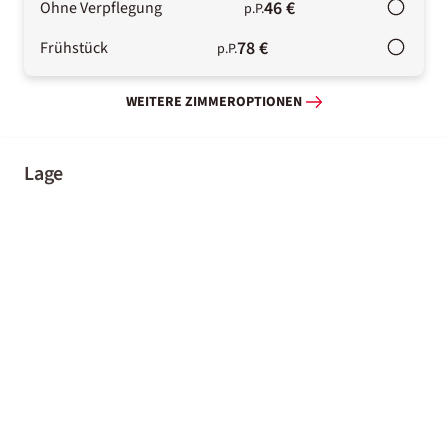
46 €
Ohne Verpflegung
p.P.
78 €
Frühstück
p.P.
WEITERE ZIMMEROPTIONEN
Lage