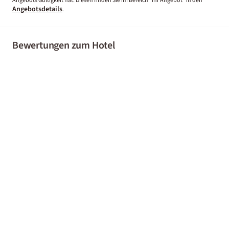
Angebots Gültigkeit hat. Diesen finden Sie im Bereich “Ihr Angebot” in den
Angebotsdetails
.
Bewertungen zum Hotel