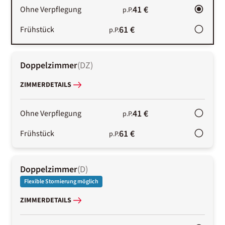
41 €
Ohne Verpflegung
p.P.
61 €
Frühstück
p.P.
Doppelzimmer
(
DZ
)
ZIMMERDETAILS
41 €
Ohne Verpflegung
p.P.
61 €
Frühstück
p.P.
Doppelzimmer
(
D
)
Flexible Stornierung möglich
ZIMMERDETAILS