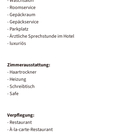
- Waschsalon
- Roomservice
- Gepäckraum
- Gepäckservice
- Parkplatz
- Ärztliche Sprechstunde im Hotel
- luxuriös
Zimmerausstattung:
- Haartrockner
- Heizung
- Schreibtisch
- Safe
Verpflegung:
- Restaurant
- À-la-carte-Restaurant