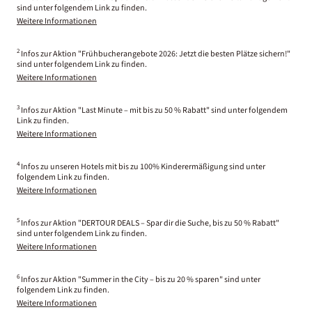
sind unter folgendem Link zu finden.
Weitere Informationen
2
Infos zur Aktion "Frühbucherangebote 2026: Jetzt die besten Plätze sichern!"
sind unter folgendem Link zu finden.
Weitere Informationen
3
Infos zur Aktion "Last Minute – mit bis zu 50 % Rabatt" sind unter folgendem
Link zu finden.
Weitere Informationen
4
Infos zu unseren Hotels mit bis zu 100% Kinderermäßigung sind unter
folgendem Link zu finden.
Weitere Informationen
5
Infos zur Aktion "DERTOUR DEALS – Spar dir die Suche, bis zu 50 % Rabatt"
sind unter folgendem Link zu finden.
Weitere Informationen
6
Infos zur Aktion "Summer in the City – bis zu 20 % sparen" sind unter
folgendem Link zu finden.
Weitere Informationen