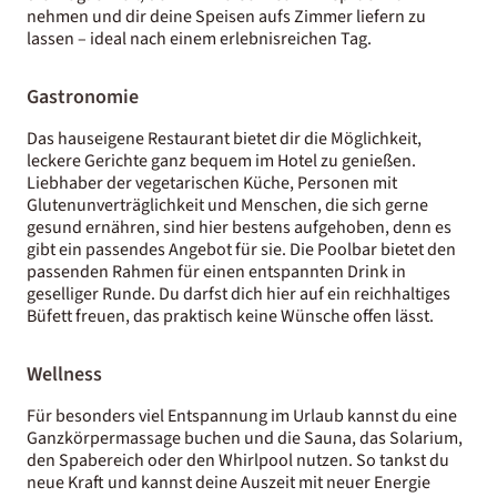
nehmen und dir deine Speisen aufs Zimmer liefern zu
lassen – ideal nach einem erlebnisreichen Tag.
Gastronomie
Das hauseigene Restaurant bietet dir die Möglichkeit,
leckere Gerichte ganz bequem im Hotel zu genießen.
Liebhaber der vegetarischen Küche, Personen mit
Glutenunverträglichkeit und Menschen, die sich gerne
gesund ernähren, sind hier bestens aufgehoben, denn es
gibt ein passendes Angebot für sie. Die Poolbar bietet den
passenden Rahmen für einen entspannten Drink in
geselliger Runde. Du darfst dich hier auf ein reichhaltiges
Büfett freuen, das praktisch keine Wünsche offen lässt.
Wellness
Für besonders viel Entspannung im Urlaub kannst du eine
Ganzkörpermassage buchen und die Sauna, das Solarium,
den Spabereich oder den Whirlpool nutzen. So tankst du
neue Kraft und kannst deine Auszeit mit neuer Energie