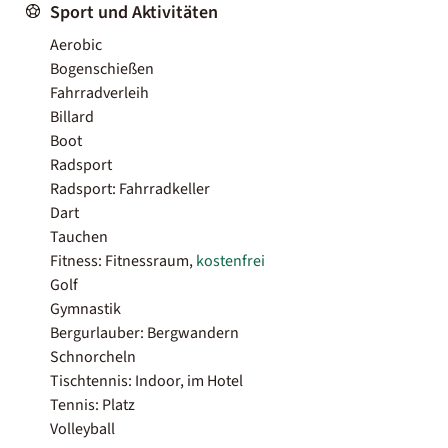
Sport und Aktivitäten
Aerobic
Bogenschießen
Fahrradverleih
Billard
Boot
Radsport
Radsport: Fahrradkeller
Dart
Tauchen
Fitness: Fitnessraum,
kostenfrei
Golf
Gymnastik
Bergurlauber: Bergwandern
Schnorcheln
Tischtennis: Indoor, im Hotel
Tennis: Platz
Volleyball