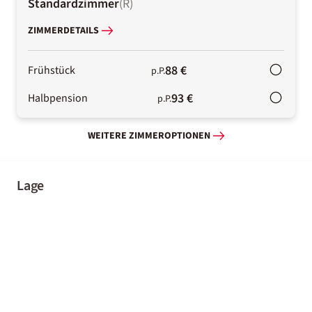
Standardzimmer
(
R
)
ZIMMERDETAILS
88 €
Frühstück
p.P.
93 €
Halbpension
p.P.
WEITERE ZIMMEROPTIONEN
Lage