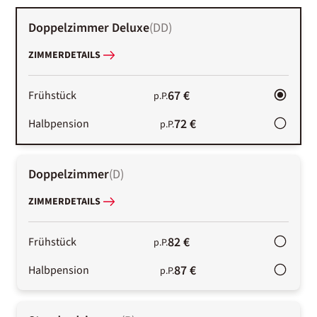
Doppelzimmer Deluxe
(
DD
)
ZIMMERDETAILS
67 €
Frühstück
p.P.
72 €
Halbpension
p.P.
Doppelzimmer
(
D
)
ZIMMERDETAILS
82 €
Frühstück
p.P.
87 €
Halbpension
p.P.