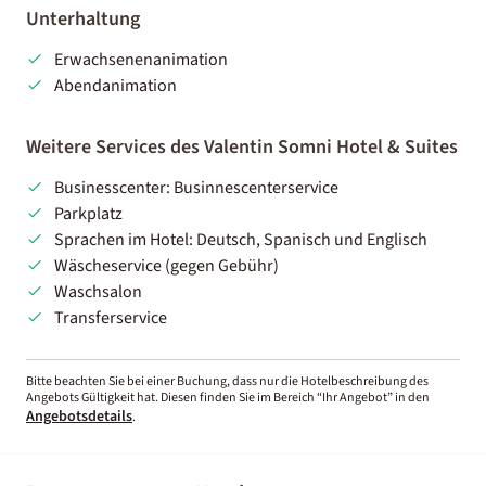
Unterhaltung
Erwachsenenanimation
Abendanimation
Weitere Services des Valentin Somni Hotel & Suites
Businesscenter: Businnescenterservice
Parkplatz
Sprachen im Hotel: Deutsch, Spanisch und Englisch
Wäscheservice (gegen Gebühr)
Waschsalon
Transferservice
Bitte beachten Sie bei einer Buchung, dass nur die Hotelbeschreibung des
Angebots Gültigkeit hat. Diesen finden Sie im Bereich “Ihr Angebot” in den
Angebotsdetails
.