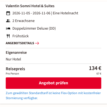
Valentin Somni Hotel & Suites
2026-11-05 - 2026-11-06
|
Eine Hotelnacht
2 Erwachsene
Doppelzimmer Deluxe (DD)
Frühstück
ANGEBOTSDETAILS
Eigenanreise
Nur Hotel
134 €
Reisepreis
Pro Person
67 €
Angebot prüfen
Zum gewählten Standardtarif ist keine Flex-Option mit kostenfreier
Stornierung verfügbar.