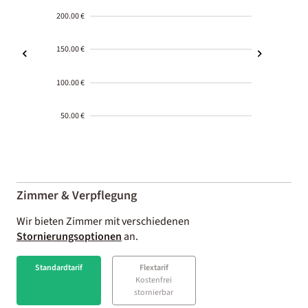
200.00 €
150.00 €
100.00 €
50.00 €
2000-
01-02
Zimmer & Verpflegung
Wir bieten Zimmer mit verschiedenen
Stornierungsoptionen
an.
Standardtarif
Flextarif
Kostenfrei
stornierbar