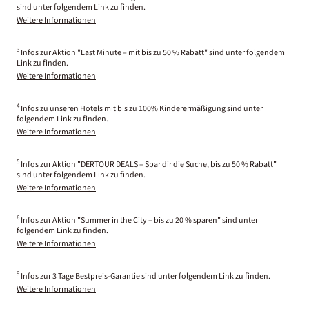
sind unter folgendem Link zu finden.
Weitere Informationen
3
Infos zur Aktion "Last Minute – mit bis zu 50 % Rabatt" sind unter folgendem
Link zu finden.
Weitere Informationen
4
Infos zu unseren Hotels mit bis zu 100% Kinderermäßigung sind unter
folgendem Link zu finden.
Weitere Informationen
5
Infos zur Aktion "DERTOUR DEALS – Spar dir die Suche, bis zu 50 % Rabatt"
sind unter folgendem Link zu finden.
Weitere Informationen
6
Infos zur Aktion "Summer in the City – bis zu 20 % sparen" sind unter
folgendem Link zu finden.
Weitere Informationen
9
Infos zur 3 Tage Bestpreis-Garantie sind unter folgendem Link zu finden.
Weitere Informationen