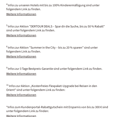
4
Infos zu unseren Hotels mit bis zu 100% Kinderermäßigung sind unter
folgendem Link zu finden.
Weitere Informationen
5
Infos zur Aktion "DERTOUR DEALS – Spar dir die Suche, bis zu 50 % Rabatt"
sind unter folgendem Link zu finden.
Weitere Informationen
6
Infos zur Aktion "Summer in the City – bis zu 20 % sparen" sind unter
folgendem Link zu finden.
Weitere Informationen
9
Infos zur 3 Tage Bestpreis-Garantie sind unter folgendem Link zu finden.
Weitere Informationen
11
Infos zur Aktion „Kostenfreies Flexpaket-Upgrade bei Reisen in den
Orient“ sind unter folgendem Link zu finden:
Weitere Informationen
*Infos zum Kundenportal-Rabattgutschein mit Ersparnis von bis zu 300 € sind
unter folgendem Link zu finden:
Weitere Informationen