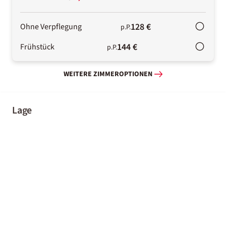
128 €
Ohne Verpflegung
p.P.
144 €
Frühstück
p.P.
WEITERE ZIMMEROPTIONEN
Lage