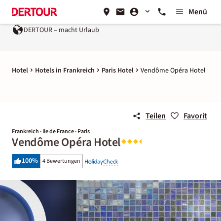
Menü
DERTOUR – macht Urlaub
Hotel
Hotels in Frankreich
Paris Hotel
Vendôme Opéra Hotel
Teilen
Favorit
Frankreich · Ile de France · Paris
Vendôme Opéra Hotel
100
%
4 Bewertungen