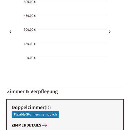
600.00 €
450.00 €
300.00 €
150.00 €
0.00 €
2000-
01-02
Zimmer & Verpflegung
Doppelzimmer
(
D
)
Flexible Stornierung möglich
ZIMMERDETAILS