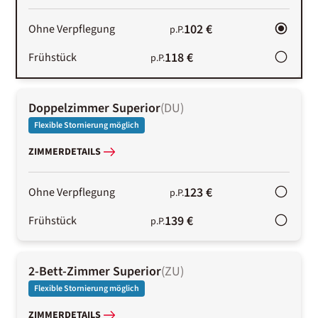
102 €
Ohne Verpflegung
p.P.
118 €
Frühstück
p.P.
Doppelzimmer Superior
(
DU
)
Flexible Stornierung möglich
ZIMMERDETAILS
123 €
Ohne Verpflegung
p.P.
139 €
Frühstück
p.P.
2-Bett-Zimmer Superior
(
ZU
)
Flexible Stornierung möglich
ZIMMERDETAILS