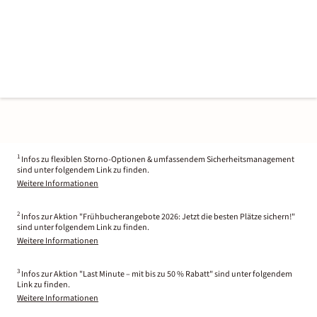
1
Infos zu flexiblen Storno-Optionen & umfassendem Sicherheitsmanagement
sind unter folgendem Link zu finden.
Weitere Informationen
2
Infos zur Aktion "Frühbucherangebote 2026: Jetzt die besten Plätze sichern!"
sind unter folgendem Link zu finden.
Weitere Informationen
3
Infos zur Aktion "Last Minute – mit bis zu 50 % Rabatt" sind unter folgendem
Link zu finden.
Weitere Informationen