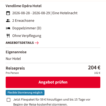
Vendôme Opéra Hotel
2026-08-28 - 2026-08-29
|
Eine Hotelnacht
2 Erwachsene
Doppelzimmer (D)
Ohne Verpflegung
ANGEBOTSDETAILS
Eigenanreise
Nur Hotel
204 €
Reisepreis
Pro Person
102 €
Angebot prüfen
Flexible Stornierung möglich
Jetzt Flexpaket für 59 € hinzufügen und bis 15 Tage vor
Beginn der Reise kostenfrei stornieren.