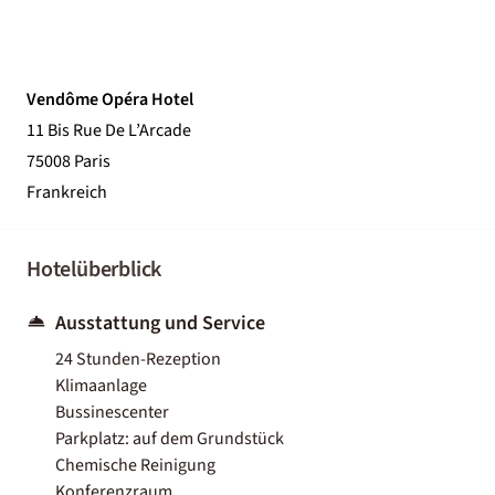
Vendôme Opéra Hotel
11 Bis Rue De L’Arcade
75008 Paris
Frankreich
Hotelüberblick
Ausstattung und Service
24 Stunden-Rezeption
Klimaanlage
Bussinescenter
Parkplatz: auf dem Grundstück
Chemische Reinigung
Konferenzraum