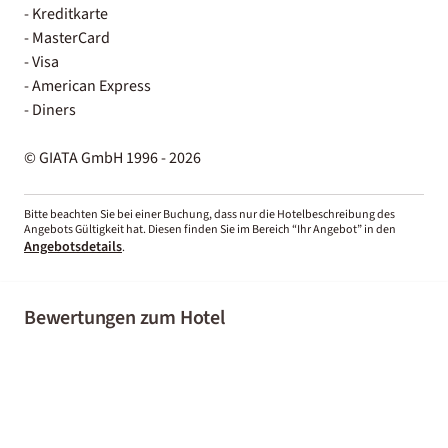
- Kreditkarte
- MasterCard
- Visa
- American Express
- Diners
© GIATA GmbH 1996 - 2026
Bitte beachten Sie bei einer Buchung, dass nur die Hotelbeschreibung des
Angebots Gültigkeit hat. Diesen finden Sie im Bereich “Ihr Angebot” in den
Angebotsdetails
.
Bewertungen zum Hotel