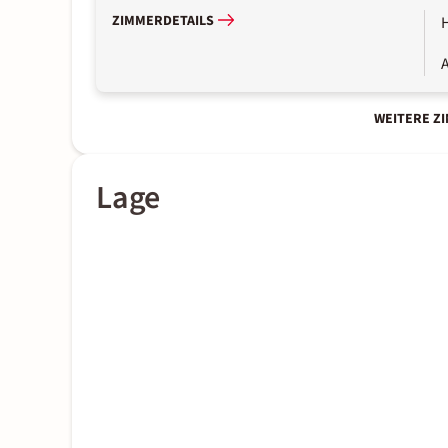
ZIMMERDETAILS
A
WEITERE Z
Lage