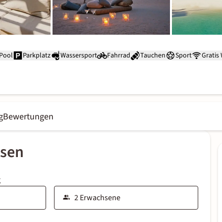
Pool
Parkplatz
Wassersport
Fahrrad
Tauchen
Sport
Gratis
g
Bewertungen
ssen
g