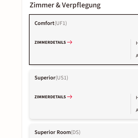
Zimmer & Verpflegung
Comfort
(
UF1
)
ZIMMERDETAILS
A
Superior
(
US1
)
ZIMMERDETAILS
A
Superior Room
(
DS
)