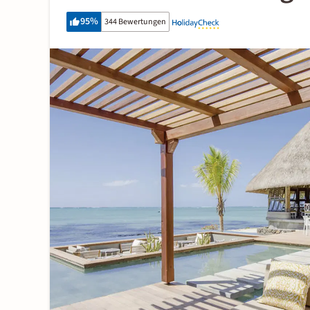
95
%
344 Bewertungen