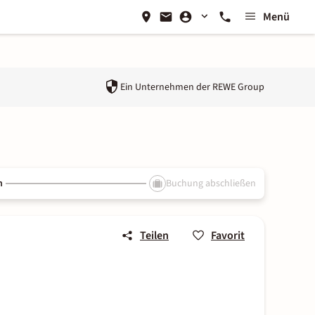
Menü
Ein Unternehmen der
REWE Group
n
Buchung abschließen
Teilen
Favorit