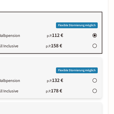
Flexible Stornierung möglich
112 €
Halbpension
p.P.
158 €
ll Inclusive
p.P.
Flexible Stornierung möglich
132 €
Halbpension
p.P.
178 €
ll Inclusive
p.P.