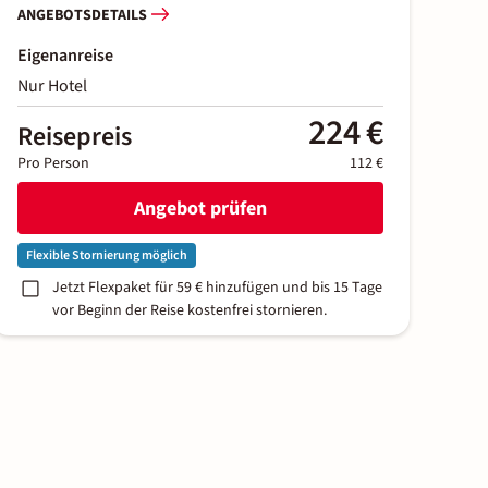
ANGEBOTSDETAILS
Eigenanreise
Nur Hotel
224 €
Reisepreis
Pro Person
112 €
Angebot prüfen
Flexible Stornierung möglich
Jetzt Flexpaket für 59 € hinzufügen und bis 15 Tage
vor Beginn der Reise kostenfrei stornieren.