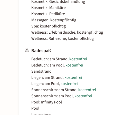
Kosmetik: Gesichtsbehandlung
Kosmetik: Maniküre
Kosmetik: Pediküre
Massagen: kostenpflichtig
Spa: kostenpflichtig
Wellness: Erlebnisdusche, kostenpflichtig
Wellness: Ruhezone, kostenpflichtig
Badespaß
Badetuch: am Strand,
kostenfrei
Badetuch: am Pool,
kostenfrei
Sandstrand
Liegen: am Strand,
kostenfrei
Liegen: am Pool,
kostenfrei
Sonnenschirm: am Strand,
kostenfrei
Sonnenschirm: am Pool,
kostenfrei
Pool: Infinity Pool
Pool
Liegewiese