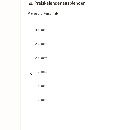
Preiskalender ausblenden
Preise pro Person ab
300.00 €
250.00 €
200.00 €
150.00 €
100.00 €
50.00 €
2000-
01-02