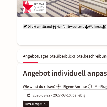
Direkt am Strand
Nur für Erwachsene
Wellness
Angebot
Lage
Hotelüberblick
Hotelbeschreibun
Angebot individuell anpa
Wie willst du reisen?
Eigene Anreise
Mit Flu
Filter anzeigen