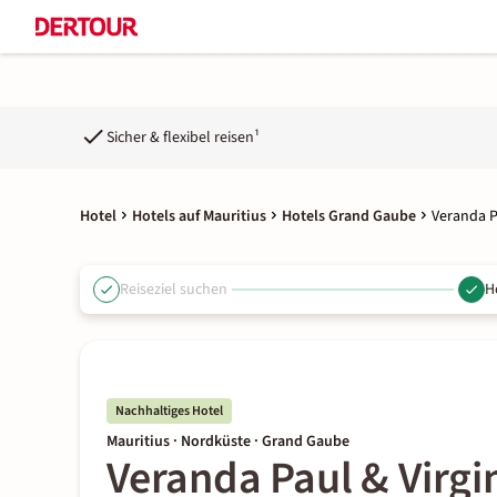
Sicher & flexibel reisen¹
Hotel
Hotels auf Mauritius
Hotels Grand Gaube
Veranda P
Reiseziel suchen
H
Nachhaltiges Hotel
Mauritius · Nordküste · Grand Gaube
Veranda Paul & Virgi