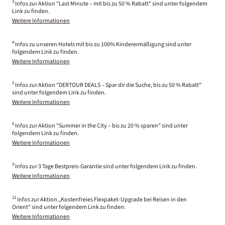
3
Infos zur Aktion "Last Minute – mit bis zu 50 % Rabatt" sind unter folgendem
Link zu finden.
Weitere Informationen
4
Infos zu unseren Hotels mit bis zu 100% Kinderermäßigung sind unter
folgendem Link zu finden.
Weitere Informationen
5
Infos zur Aktion "DERTOUR DEALS – Spar dir die Suche, bis zu 50 % Rabatt"
sind unter folgendem Link zu finden.
Weitere Informationen
6
Infos zur Aktion "Summer in the City – bis zu 20 % sparen" sind unter
folgendem Link zu finden.
Weitere Informationen
9
Infos zur 3 Tage Bestpreis-Garantie sind unter folgendem Link zu finden.
Weitere Informationen
11
Infos zur Aktion „Kostenfreies Flexpaket-Upgrade bei Reisen in den
Orient“ sind unter folgendem Link zu finden:
Weitere Informationen