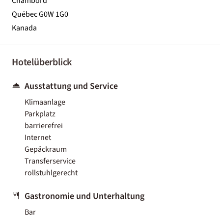
Chambord
Québec G0W 1G0
Kanada
Hotelüberblick
Ausstattung und Service
Klimaanlage
Parkplatz
barrierefrei
Internet
Gepäckraum
Transferservice
rollstuhlgerecht
Gastronomie und Unterhaltung
Bar