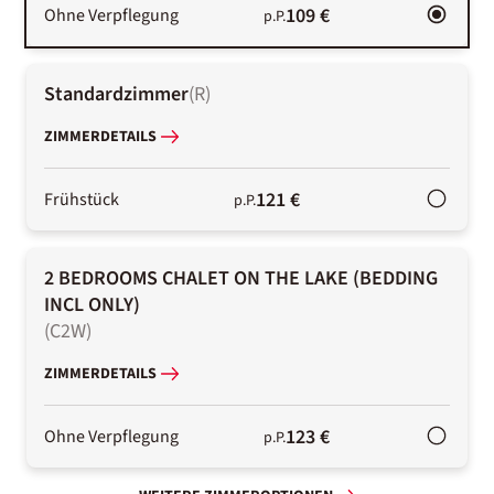
109 €
Ohne Verpflegung
p.P.
Standardzimmer
(
R
)
ZIMMERDETAILS
121 €
Frühstück
p.P.
2 BEDROOMS CHALET ON THE LAKE (BEDDING
INCL ONLY)
(
C2W
)
ZIMMERDETAILS
123 €
Ohne Verpflegung
p.P.