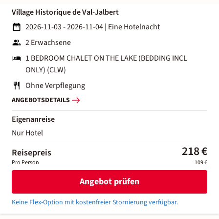
Village Historique de Val-Jalbert
2026-11-03 - 2026-11-04
|
Eine Hotelnacht
2 Erwachsene
1 BEDROOM CHALET ON THE LAKE (BEDDING INCL
ONLY) (CLW)
Ohne Verpflegung
ANGEBOTSDETAILS
Eigenanreise
Nur Hotel
218 €
Reisepreis
Pro Person
109 €
Angebot prüfen
Keine Flex-Option mit kostenfreier Stornierung verfügbar.