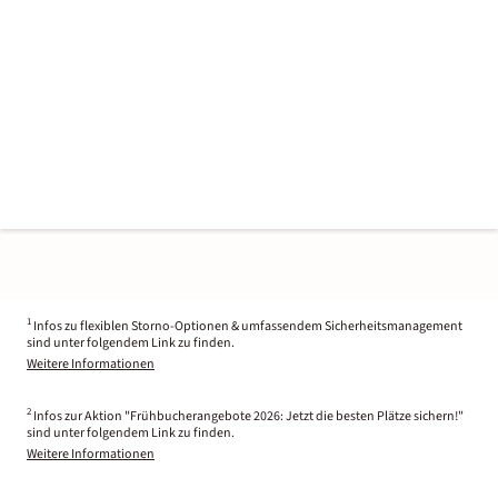
1
Infos zu flexiblen Storno-Optionen & umfassendem Sicherheitsmanagement
sind unter folgendem Link zu finden.
Weitere Informationen
2
Infos zur Aktion "Frühbucherangebote 2026: Jetzt die besten Plätze sichern!"
sind unter folgendem Link zu finden.
Weitere Informationen