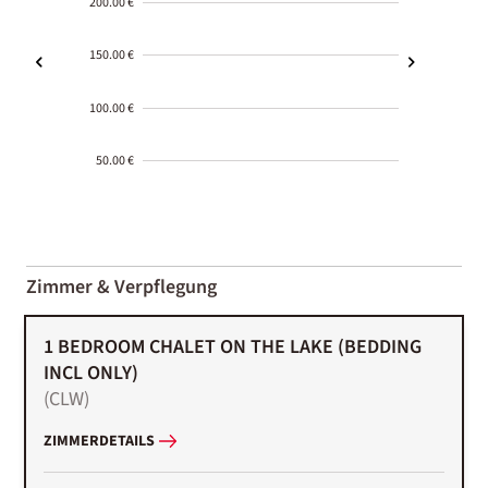
200.00 €
150.00 €
100.00 €
50.00 €
2000-
01-02
Zimmer & Verpflegung
1 BEDROOM CHALET ON THE LAKE (BEDDING
INCL ONLY)
(
CLW
)
ZIMMERDETAILS