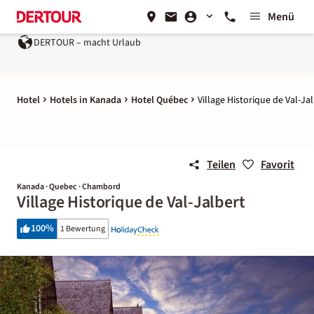
Menü
DERTOUR – macht Urlaub
Hotel
Hotels in Kanada
Hotel Québec
Village Historique de Val-Ja
Teilen
Favorit
Kanada · Quebec · Chambord
Village Historique de Val-Jalbert
100
%
1 Bewertung