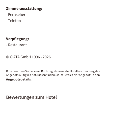
Zimmerausstattung:
- Fernseher
- Telefon
Verpflegung:
- Restaurant
© GIATA GmbH 1996 - 2026
Bitte beachten Sie bei einer Buchung, dass nur die Hotelbeschreibung des
Angebots Gültigkeit hat. Diesen finden Sie im Bereich “Ihr Angebot” in den
Angebotsdetails
.
Bewertungen zum Hotel