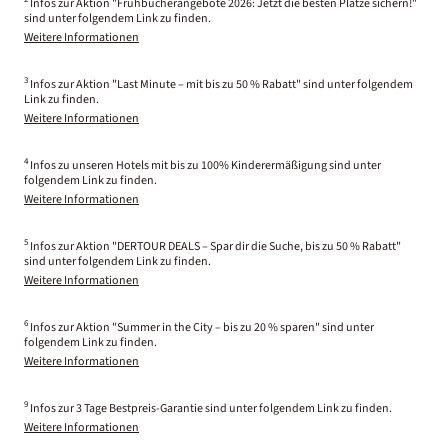
Infos zur Aktion "Frühbucherangebote 2026: Jetzt die besten Plätze sichern!"
sind unter folgendem Link zu finden.
Weitere Informationen
3
Infos zur Aktion "Last Minute – mit bis zu 50 % Rabatt" sind unter folgendem
Link zu finden.
Weitere Informationen
4
Infos zu unseren Hotels mit bis zu 100% Kinderermäßigung sind unter
folgendem Link zu finden.
Weitere Informationen
5
Infos zur Aktion "DERTOUR DEALS – Spar dir die Suche, bis zu 50 % Rabatt"
sind unter folgendem Link zu finden.
Weitere Informationen
6
Infos zur Aktion "Summer in the City – bis zu 20 % sparen" sind unter
folgendem Link zu finden.
Weitere Informationen
9
Infos zur 3 Tage Bestpreis-Garantie sind unter folgendem Link zu finden.
Weitere Informationen