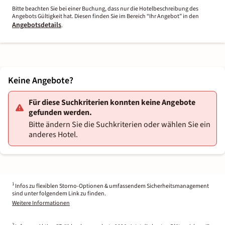
Bitte beachten Sie bei einer Buchung, dass nur die Hotelbeschreibung des
Angebots Gültigkeit hat. Diesen finden Sie im Bereich “Ihr Angebot” in den
Angebotsdetails
.
Keine Angebote?
Für diese Suchkriterien konnten keine Angebote
gefunden werden.
Bitte ändern Sie die Suchkriterien oder wählen Sie ein
anderes Hotel.
1
Infos zu flexiblen Storno-Optionen & umfassendem Sicherheitsmanagement
sind unter folgendem Link zu finden.
Weitere Informationen
2