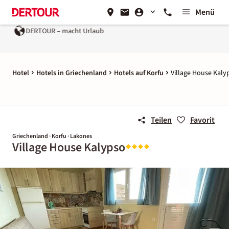
Menü
DERTOUR – macht Urlaub
Hotel
Hotels in Griechenland
Hotels auf Korfu
Village House Kaly
Teilen
Favorit
Griechenland · Korfu · Lakones
Village House Kalypso