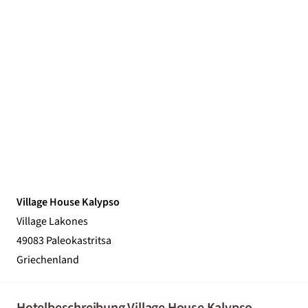
Village House Kalypso
Village Lakones
49083 Paleokastritsa
Griechenland
Hotelbeschreibung Village House Kalypso