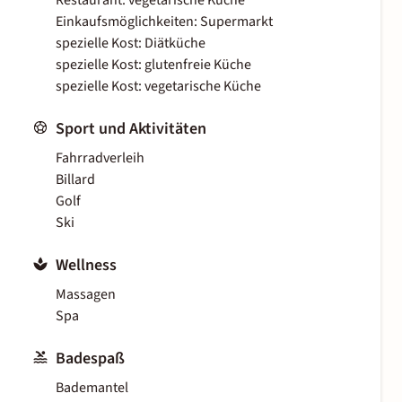
Restaurant: vegetarische Küche
Einkaufsmöglichkeiten: Supermarkt
spezielle Kost: Diätküche
spezielle Kost: glutenfreie Küche
spezielle Kost: vegetarische Küche
Sport und Aktivitäten
Fahrradverleih
Billard
Golf
Ski
Wellness
Massagen
Spa
Badespaß
Bademantel