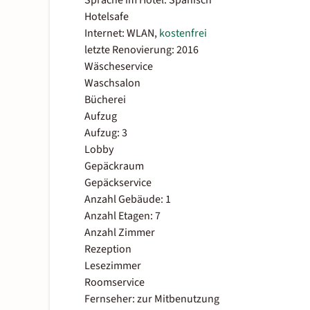
Sprache im Hotel: Spanisch
Hotelsafe
Internet: WLAN,
kostenfrei
letzte Renovierung: 2016
Wäscheservice
Waschsalon
Bücherei
Aufzug
Aufzug: 3
Lobby
Gepäckraum
Gepäckservice
Anzahl Gebäude: 1
Anzahl Etagen: 7
Anzahl Zimmer
Rezeption
Lesezimmer
Roomservice
Fernseher: zur Mitbenutzung