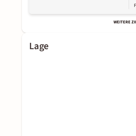
WEITERE Z
Lage