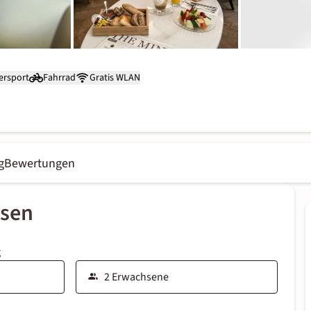
ersport
Fahrrad
Gratis WLAN
g
Bewertungen
ssen
g