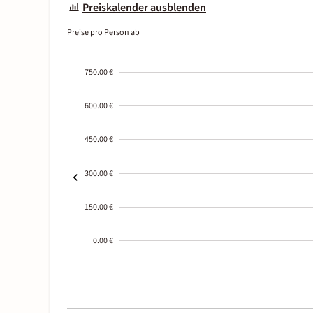
Preiskalender ausblenden
Preise pro Person ab
750.00 €
600.00 €
450.00 €
300.00 €
150.00 €
0.00 €
2000-
01-02