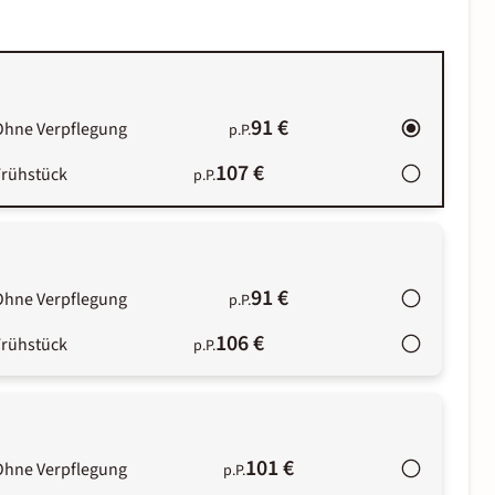
91 €
Ohne Verpflegung
p.P.
107 €
Frühstück
p.P.
91 €
Ohne Verpflegung
p.P.
106 €
Frühstück
p.P.
101 €
Ohne Verpflegung
p.P.