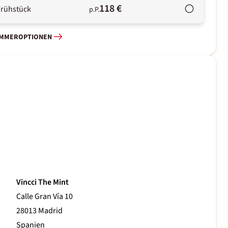
118 €
Frühstück
p.P.
IMMEROPTIONEN
Vincci The Mint
Calle Gran Vía 10
28013 Madrid
Spanien