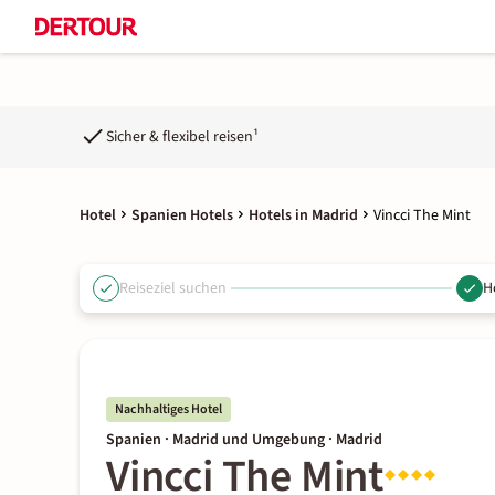
Sicher & flexibel reisen¹
Hotel
Spanien Hotels
Hotels in Madrid
Vincci The Mint
Reiseziel suchen
H
Nachhaltiges Hotel
Spanien · Madrid und Umgebung · Madrid
Vincci The Mint