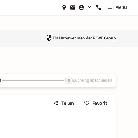
Menü
Ein Unternehmen der
REWE Group
n
Buchung abschließen
Teilen
Favorit