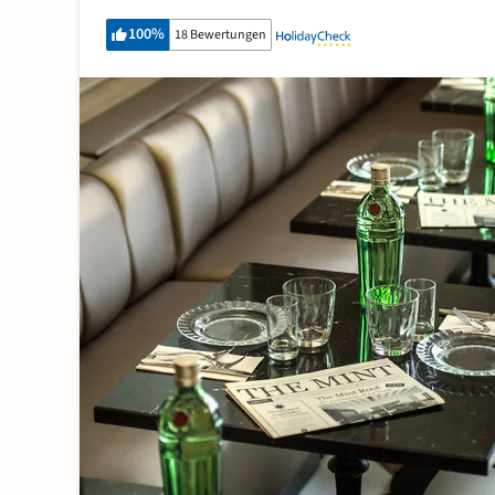
100
%
18 Bewertungen