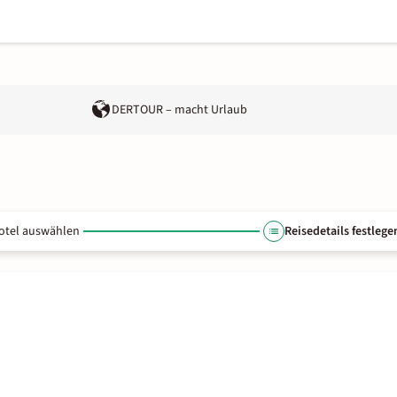
DERTOUR – macht Urlaub
otel auswählen
Reisedetails festlege