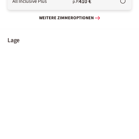
410 €
All Inclusive Plus
p.P.
WEITERE ZIMMEROPTIONEN
Lage