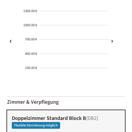
1300.00 €
1000.00 €
700.00 €
400.00 €
100.00 €
2000-
01-02
Zimmer & Verpflegung
Doppelzimmer Standard Block B
(
DB2
)
Flexible Stornierung möglich