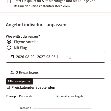
Jetzt Flexpaket für 59 € hinzufügen und bis 15 Tage vor
Beginn der Reise kostenfrei stornieren.
Angebot individuell anpassen
Wie willst du reisen?
Eigene Anreise
Mit Flug
Filter anzeigen
Preiskalender ausblenden
Preise pro Person ab
Günstigstes Angebot
1600.00 €