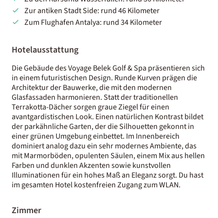
Zur antiken Stadt Side: rund 46 Kilometer
Zum Flughafen Antalya: rund 34 Kilometer
Hotelausstattung
Die Gebäude des Voyage Belek Golf & Spa präsentieren sich
in einem futuristischen Design. Runde Kurven prägen die
Architektur der Bauwerke, die mit den modernen
Glasfassaden harmonieren. Statt der traditionellen
Terrakotta-Dächer sorgen graue Ziegel für einen
avantgardistischen Look. Einen natürlichen Kontrast bildet
der parkähnliche Garten, der die Silhouetten gekonnt in
einer grünen Umgebung einbettet. Im Innenbereich
dominiert analog dazu ein sehr modernes Ambiente, das
mit Marmorböden, opulenten Säulen, einem Mix aus hellen
Farben und dunklen Akzenten sowie kunstvollen
Illuminationen für ein hohes Maß an Eleganz sorgt. Du hast
im gesamten Hotel kostenfreien Zugang zum WLAN.
Zimmer