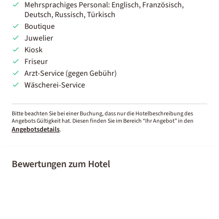
Mehrsprachiges Personal: Englisch, Französisch,
Deutsch, Russisch, Türkisch
Boutique
Juwelier
Kiosk
Friseur
Arzt-Service (gegen Gebühr)
Wäscherei-Service
Bitte beachten Sie bei einer Buchung, dass nur die Hotelbeschreibung des
Angebots Gültigkeit hat. Diesen finden Sie im Bereich “Ihr Angebot” in den
Angebotsdetails
.
Bewertungen zum Hotel