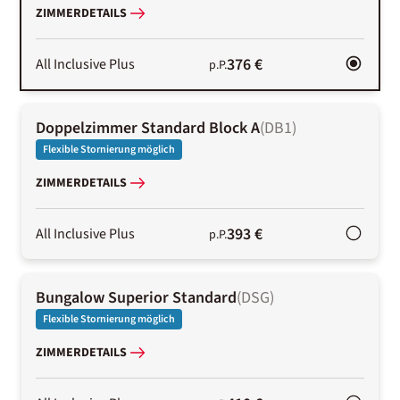
ZIMMERDETAILS
376 €
All Inclusive Plus
p.P.
Doppelzimmer Standard Block A
(
DB1
)
Flexible Stornierung möglich
ZIMMERDETAILS
393 €
All Inclusive Plus
p.P.
Bungalow Superior Standard
(
DSG
)
Flexible Stornierung möglich
ZIMMERDETAILS