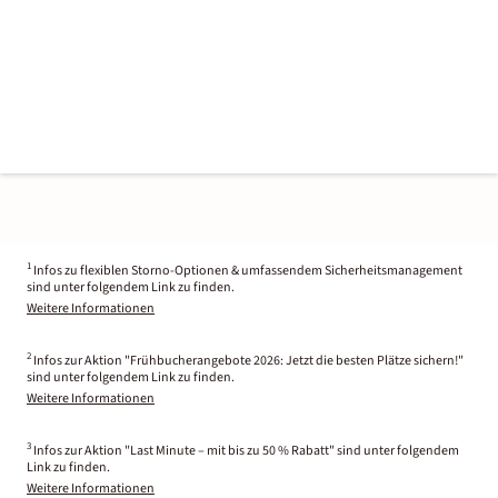
1
Infos zu flexiblen Storno-Optionen & umfassendem Sicherheitsmanagement
sind unter folgendem Link zu finden.
Weitere Informationen
2
Infos zur Aktion "Frühbucherangebote 2026: Jetzt die besten Plätze sichern!"
sind unter folgendem Link zu finden.
Weitere Informationen
3
Infos zur Aktion "Last Minute – mit bis zu 50 % Rabatt" sind unter folgendem
Link zu finden.
Weitere Informationen