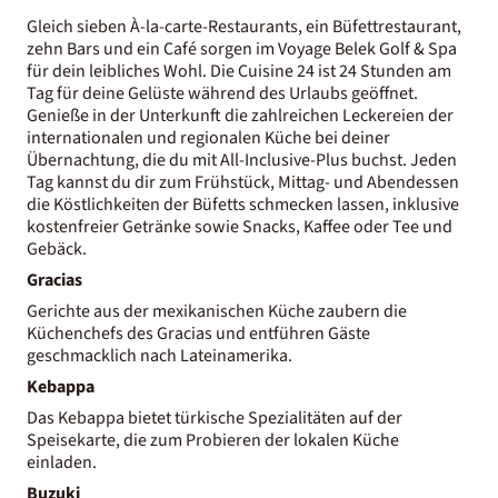
Gleich sieben À-la-carte-Restaurants, ein Büfettrestaurant,
zehn Bars und ein Café sorgen im Voyage Belek Golf & Spa
für dein leibliches Wohl. Die Cuisine 24 ist 24 Stunden am
Tag für deine Gelüste während des Urlaubs geöffnet.
Genieße in der Unterkunft die zahlreichen Leckereien der
internationalen und regionalen Küche bei deiner
Übernachtung, die du mit All-Inclusive-Plus buchst. Jeden
Tag kannst du dir zum Frühstück, Mittag- und Abendessen
die Köstlichkeiten der Büfetts schmecken lassen, inklusive
kostenfreier Getränke sowie Snacks, Kaffee oder Tee und
Gebäck.
Gracias
Gerichte aus der mexikanischen Küche zaubern die
Küchenchefs des Gracias und entführen Gäste
geschmacklich nach Lateinamerika.
Kebappa
Das Kebappa bietet türkische Spezialitäten auf der
Speisekarte, die zum Probieren der lokalen Küche
einladen.
Buzuki