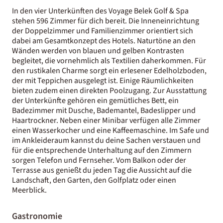
In den vier Unterkünften des Voyage Belek Golf & Spa
stehen 596 Zimmer für dich bereit. Die Inneneinrichtung
der Doppelzimmer und Familienzimmer orientiert sich
dabei am Gesamtkonzept des Hotels. Naturtöne an den
Wänden werden von blauen und gelben Kontrasten
begleitet, die vornehmlich als Textilien daherkommen. Für
den rustikalen Charme sorgt ein erlesener Edelholzboden,
der mit Teppichen ausgelegt ist. Einige Räumlichkeiten
bieten zudem einen direkten Poolzugang. Zur Ausstattung
der Unterkünfte gehören ein gemütliches Bett, ein
Badezimmer mit Dusche, Bademantel, Badeslipper und
Haartrockner. Neben einer Minibar verfügen alle Zimmer
einen Wasserkocher und eine Kaffeemaschine. Im Safe und
im Ankleideraum kannst du deine Sachen verstauen und
für die entsprechende Unterhaltung auf den Zimmern
sorgen Telefon und Fernseher. Vom Balkon oder der
Terrasse aus genießt du jeden Tag die Aussicht auf die
Landschaft, den Garten, den Golfplatz oder einen
Meerblick.
Gastronomie