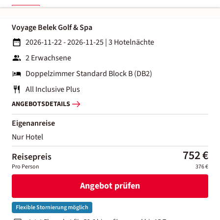
Voyage Belek Golf & Spa
2026-11-22 - 2026-11-25
|
3 Hotelnächte
2 Erwachsene
Doppelzimmer Standard Block B (DB2)
All Inclusive Plus
ANGEBOTSDETAILS
Eigenanreise
Nur Hotel
752 €
Reisepreis
Pro Person
376 €
Angebot prüfen
Flexible Stornierung möglich