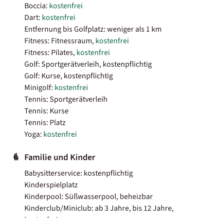
Boccia:
kostenfrei
Dart:
kostenfrei
Entfernung bis Golfplatz: weniger als 1 km
Fitness: Fitnessraum,
kostenfrei
Fitness: Pilates,
kostenfrei
Golf: Sportgerätverleih, kostenpflichtig
Golf: Kurse, kostenpflichtig
Minigolf:
kostenfrei
Tennis: Sportgerätverleih
Tennis: Kurse
Tennis: Platz
Yoga:
kostenfrei
Familie und Kinder
Babysitterservice: kostenpflichtig
Kinderspielplatz
Kinderpool: Süßwasserpool, beheizbar
Kinderclub/Miniclub: ab 3 Jahre, bis 12 Jahre,