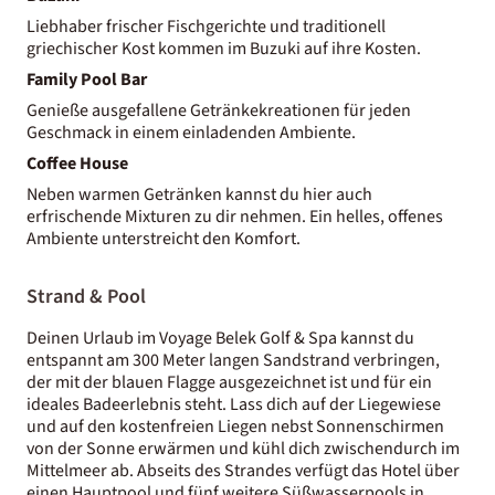
Liebhaber frischer Fischgerichte und traditionell
griechischer Kost kommen im Buzuki auf ihre Kosten.
Family Pool Bar
Genieße ausgefallene Getränkekreationen für jeden
Geschmack in einem einladenden Ambiente.
Coffee House
Neben warmen Getränken kannst du hier auch
erfrischende Mixturen zu dir nehmen. Ein helles, offenes
Ambiente unterstreicht den Komfort.
Strand & Pool
Deinen Urlaub im Voyage Belek Golf & Spa kannst du
entspannt am 300 Meter langen Sandstrand verbringen,
der mit der blauen Flagge ausgezeichnet ist und für ein
ideales Badeerlebnis steht. Lass dich auf der Liegewiese
und auf den kostenfreien Liegen nebst Sonnenschirmen
von der Sonne erwärmen und kühl dich zwischendurch im
Mittelmeer ab. Abseits des Strandes verfügt das Hotel über
einen Hauptpool und fünf weitere Süßwasserpools in