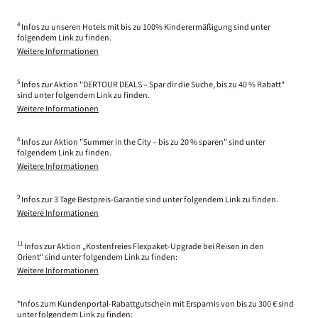
4
Infos zu unseren Hotels mit bis zu 100% Kinderermäßigung sind unter
folgendem Link zu finden.
Weitere Informationen
5
Infos zur Aktion "DERTOUR DEALS – Spar dir die Suche, bis zu 40 % Rabatt"
sind unter folgendem Link zu finden.
Weitere Informationen
6
Infos zur Aktion "Summer in the City – bis zu 20 % sparen" sind unter
folgendem Link zu finden.
Weitere Informationen
9
Infos zur 3 Tage Bestpreis-Garantie sind unter folgendem Link zu finden.
Weitere Informationen
11
Infos zur Aktion „Kostenfreies Flexpaket-Upgrade bei Reisen in den
Orient“ sind unter folgendem Link zu finden:
Weitere Informationen
*Infos zum Kundenportal-Rabattgutschein mit Ersparnis von bis zu 300 € sind
unter folgendem Link zu finden: