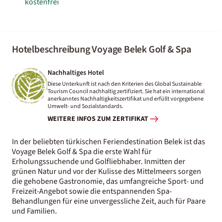
kostenfrei
Hotelbeschreibung Voyage Belek Golf & Spa
Nachhaltiges Hotel
Diese Unterkunft ist nach den Kriterien des Global Sustainable
Tourism Council nachhaltig zertifiziert. Sie hat ein international
anerkanntes Nachhaltigkeitszertifikat und erfüllt vorgegebene
Umwelt- und Sozialstandards.
WEITERE INFOS ZUM ZERTIFIKAT
In der beliebten türkischen Feriendestination Belek ist das
Voyage Belek Golf & Spa die erste Wahl für
Erholungssuchende und Golfliebhaber. Inmitten der
grünen Natur und vor der Kulisse des Mittelmeers sorgen
die gehobene Gastronomie, das umfangreiche Sport- und
Freizeit-Angebot sowie die entspannenden Spa-
Behandlungen für eine unvergessliche Zeit, auch für Paare
und Familien.