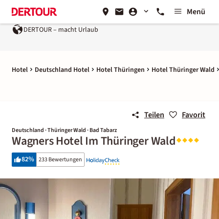
Menü
DERTOUR – macht Urlaub
Hotel
Deutschland Hotel
Hotel Thüringen
Hotel Thüringer Wald
Teilen
Favorit
Deutschland · Thüringer Wald · Bad Tabarz
Wagners Hotel Im Thüringer Wald
82
%
233 Bewertungen