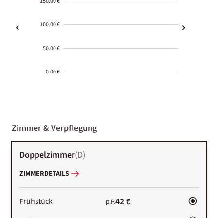
150.00 €
100.00 €
50.00 €
0.00 €
2000-
01-02
Zimmer & Verpflegung
Doppelzimmer
(
D
)
ZIMMERDETAILS
42 €
Frühstück
p.P.