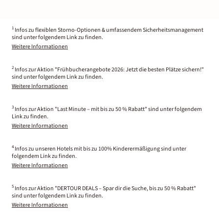
1
Infos zu flexiblen Storno-Optionen & umfassendem Sicherheitsmanagement
sind unter folgendem Link zu finden.
Weitere Informationen
2
Infos zur Aktion "Frühbucherangebote 2026: Jetzt die besten Plätze sichern!"
sind unter folgendem Link zu finden.
Weitere Informationen
3
Infos zur Aktion "Last Minute – mit bis zu 50 % Rabatt" sind unter folgendem
Link zu finden.
Weitere Informationen
4
Infos zu unseren Hotels mit bis zu 100% Kinderermäßigung sind unter
folgendem Link zu finden.
Weitere Informationen
5
Infos zur Aktion "DERTOUR DEALS – Spar dir die Suche, bis zu 50 % Rabatt"
sind unter folgendem Link zu finden.
Weitere Informationen