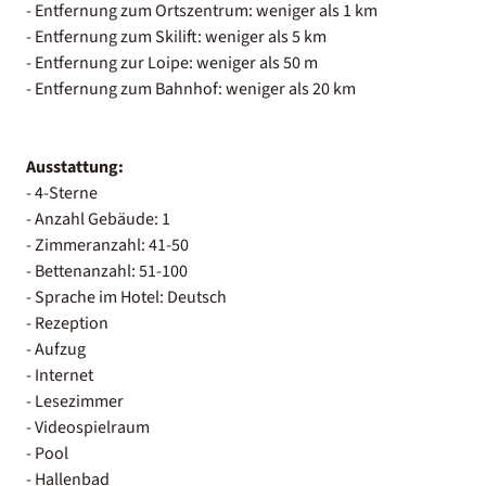
- Entfernung zum Ortszentrum: weniger als 1 km
- Entfernung zum Skilift: weniger als 5 km
- Entfernung zur Loipe: weniger als 50 m
- Entfernung zum Bahnhof: weniger als 20 km
Ausstattung:
- 4-Sterne
- Anzahl Gebäude: 1
- Zimmeranzahl: 41-50
- Bettenanzahl: 51-100
- Sprache im Hotel: Deutsch
- Rezeption
- Aufzug
- Internet
- Lesezimmer
- Videospielraum
- Pool
- Hallenbad