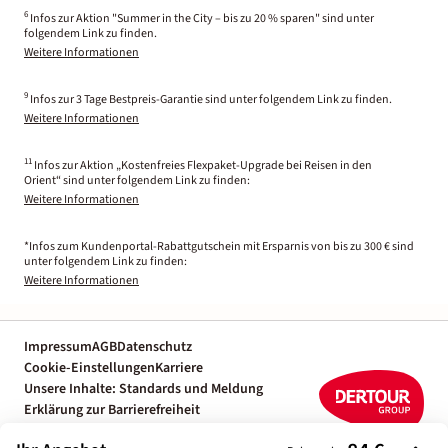
6
Infos zur Aktion "Summer in the City – bis zu 20 % sparen" sind unter
folgendem Link zu finden.
Weitere Informationen
9
Infos zur 3 Tage Bestpreis-Garantie sind unter folgendem Link zu finden.
Weitere Informationen
11
Infos zur Aktion „Kostenfreies Flexpaket-Upgrade bei Reisen in den
Orient“ sind unter folgendem Link zu finden:
Weitere Informationen
*Infos zum Kundenportal-Rabattgutschein mit Ersparnis von bis zu 300 € sind
unter folgendem Link zu finden:
Weitere Informationen
Impressum
AGB
Datenschutz
Cookie-Einstellungen
Karriere
Unsere Inhalte: Standards und Meldung
Erklärung zur Barrierefreiheit
Individuelle Reiseplanung mit einem