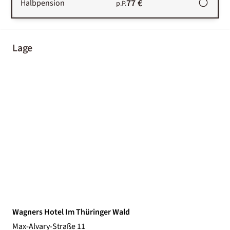
77 €
Halbpension
p.P.
Lage
Wagners Hotel Im Thüringer Wald
Max-Alvary-Straße 11