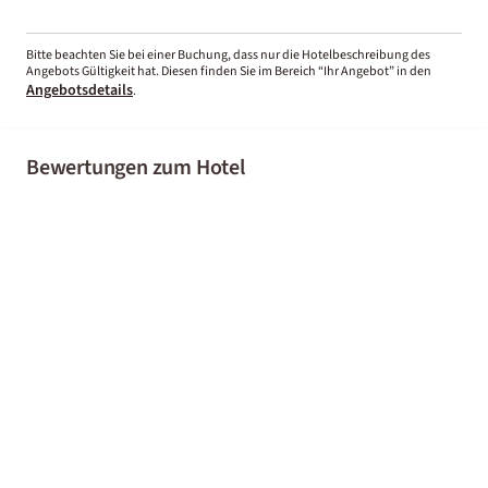
Bitte beachten Sie bei einer Buchung, dass nur die Hotelbeschreibung des
Angebots Gültigkeit hat. Diesen finden Sie im Bereich “Ihr Angebot” in den
Angebotsdetails
.
Bewertungen zum Hotel