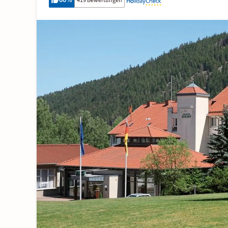
66
%
419 Bewertungen