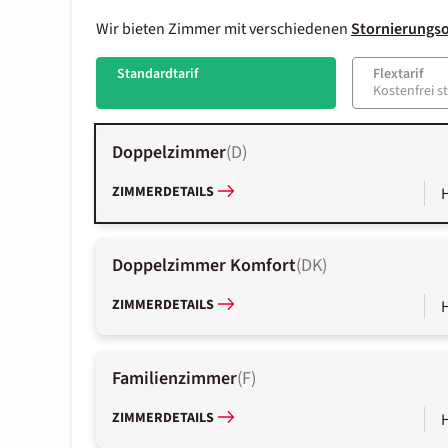
Wir bieten Zimmer mit verschiedenen
Stornierungs
Standardtarif
Flextarif
Kostenfrei s
Doppelzimmer
(
D
)
ZIMMERDETAILS
Doppelzimmer Komfort
(
DK
)
ZIMMERDETAILS
Familienzimmer
(
F
)
ZIMMERDETAILS