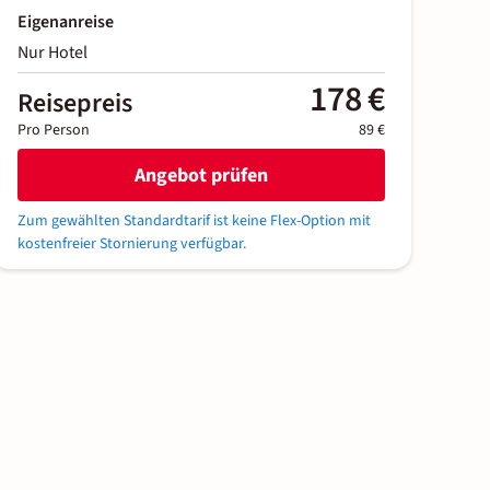
Eigenanreise
Nur Hotel
178 €
Reisepreis
Pro Person
89 €
Angebot prüfen
Zum gewählten Standardtarif ist keine Flex-Option mit
kostenfreier Stornierung verfügbar.