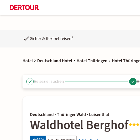
Sicher & flexibel reisen¹
Hotel
Deutschland Hotel
Hotel Thüringen
Hotel Thüring
Reiseziel suchen
H
Deutschland · Thüringer Wald · Luisenthal
Waldhotel Berghof