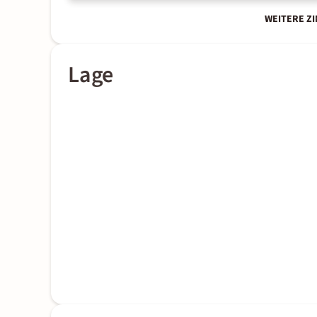
WEITERE Z
Lage