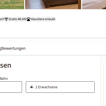
ort
Gratis WLAN
Haustiere erlaubt
g
Bewertungen
ssen
 Bahn