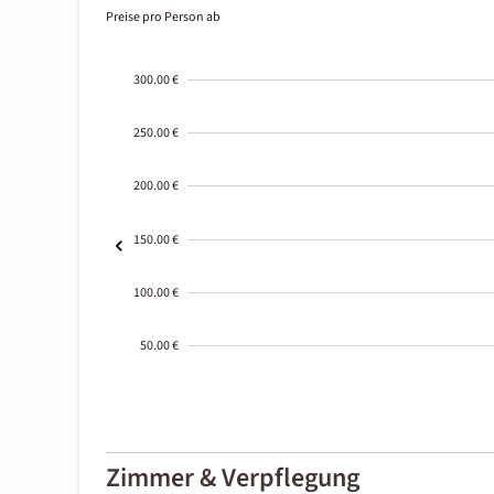
Preise pro Person ab
300.00 €
250.00 €
200.00 €
150.00 €
100.00 €
50.00 €
2000-
01-02
Zimmer & Verpflegung