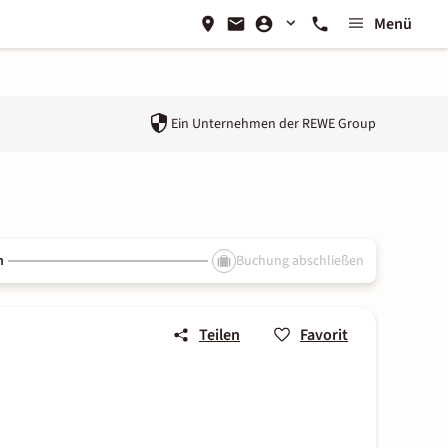
Menü
Ein Unternehmen der
REWE Group
n
Buchung abschließen
Teilen
Favorit