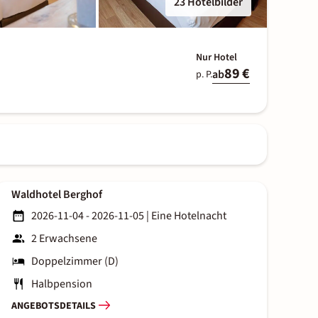
23 Hotelbilder
Nur Hotel
89 €
ab
p. P.
Waldhotel Berghof
2026-11-04 - 2026-11-05
|
Eine Hotelnacht
2 Erwachsene
Doppelzimmer (D)
Halbpension
ANGEBOTSDETAILS