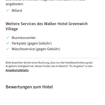
angeboten:
Billard
Weitere Services des Walker Hotel Greenwich
Village
Businesscenter
Parkplatz (gegen Gebühr)
Wäscheservice (gegen Gebühr)
Bitte beachten Sie bei einer Buchung, dass nur die Hotelbeschreibung des
Angebots Gültigkeit hat. Diesen finden Sie im Bereich “Ihr Angebot” in den
Angebotsdetails
.
Bewertungen zum Hotel