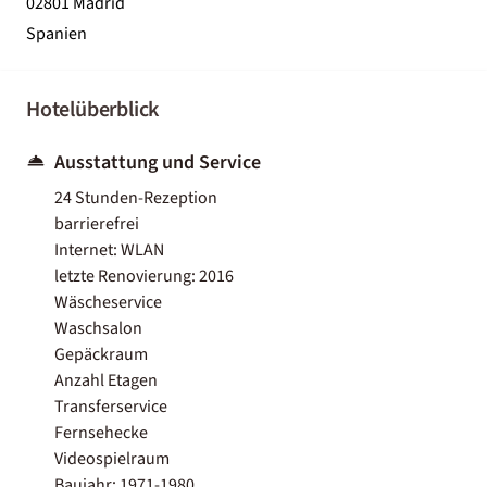
02801 Madrid
Spanien
Hotelüberblick
Ausstattung und Service
24 Stunden-Rezeption
barrierefrei
Internet: WLAN
letzte Renovierung: 2016
Wäscheservice
Waschsalon
Gepäckraum
Anzahl Etagen
Transferservice
Fernsehecke
Videospielraum
Baujahr: 1971-1980