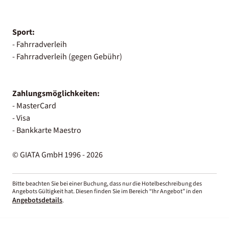
Sport:
- Fahrradverleih
- Fahrradverleih (gegen Gebühr)
Zahlungsmöglichkeiten:
- MasterCard
- Visa
- Bankkarte Maestro
© GIATA GmbH 1996 - 2026
Bitte beachten Sie bei einer Buchung, dass nur die Hotelbeschreibung des
Angebots Gültigkeit hat. Diesen finden Sie im Bereich “Ihr Angebot” in den
Angebotsdetails
.