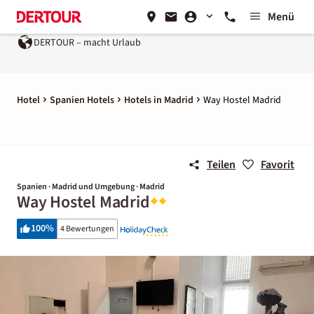
Menü
DERTOUR – macht Urlaub
Hotel
Spanien Hotels
Hotels in Madrid
Way Hostel Madrid
Teilen
Favorit
Spanien · Madrid und Umgebung · Madrid
Way Hostel Madrid
100
%
4 Bewertungen