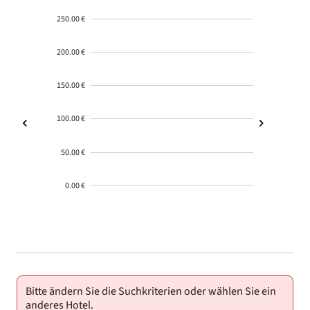
250.00 €
200.00 €
150.00 €
100.00 €
50.00 €
0.00 €
2000-
01-02
Bitte ändern Sie die Suchkriterien oder wählen Sie ein
anderes Hotel.