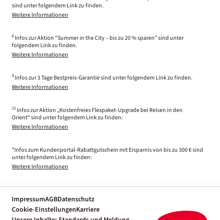
sind unter folgendem Link zu finden.
Weitere Informationen
6
Infos zur Aktion "Summer in the City – bis zu 20 % sparen" sind unter
folgendem Link zu finden.
Weitere Informationen
9
Infos zur 3 Tage Bestpreis-Garantie sind unter folgendem Link zu finden.
Weitere Informationen
11
Infos zur Aktion „Kostenfreies Flexpaket-Upgrade bei Reisen in den
Orient“ sind unter folgendem Link zu finden:
Weitere Informationen
*Infos zum Kundenportal-Rabattgutschein mit Ersparnis von bis zu 300 € sind
unter folgendem Link zu finden:
Weitere Informationen
Impressum
AGB
Datenschutz
Cookie-Einstellungen
Karriere