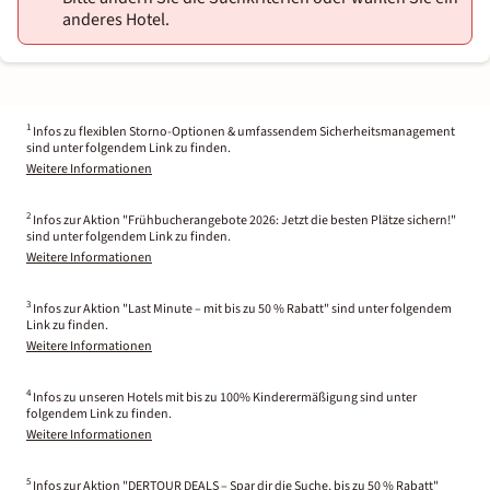
anderes Hotel.
1
Infos zu flexiblen Storno-Optionen & umfassendem Sicherheitsmanagement
sind unter folgendem Link zu finden.
Weitere Informationen
2
Infos zur Aktion "Frühbucherangebote 2026: Jetzt die besten Plätze sichern!"
sind unter folgendem Link zu finden.
Weitere Informationen
3
Infos zur Aktion "Last Minute – mit bis zu 50 % Rabatt" sind unter folgendem
Link zu finden.
Weitere Informationen
4
Infos zu unseren Hotels mit bis zu 100% Kinderermäßigung sind unter
folgendem Link zu finden.
Weitere Informationen
5
Infos zur Aktion "DERTOUR DEALS – Spar dir die Suche, bis zu 50 % Rabatt"