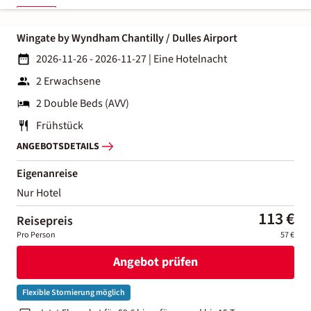
Wingate by Wyndham Chantilly / Dulles Airport
2026-11-26 - 2026-11-27
|
Eine Hotelnacht
2 Erwachsene
2 Double Beds (AVV)
Frühstück
ANGEBOTSDETAILS
Eigenanreise
Nur Hotel
113 €
Reisepreis
Pro Person
57 €
Angebot prüfen
Flexible Stornierung möglich