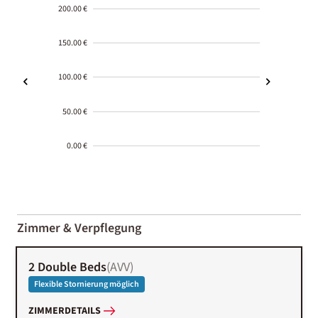
200.00 €
150.00 €
100.00 €
50.00 €
0.00 €
2000-
01-02
Zimmer & Verpflegung
2 Double Beds
(
AVV
)
Flexible Stornierung möglich
ZIMMERDETAILS