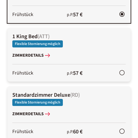
57 €
Frühstück
p.P.
1 King Bed
(
ATT
)
Flexible Stornierung möglich
ZIMMERDETAILS
57 €
Frühstück
p.P.
Standardzimmer Deluxe
(
RD
)
Flexible Stornierung möglich
ZIMMERDETAILS
60 €
Frühstück
p.P.