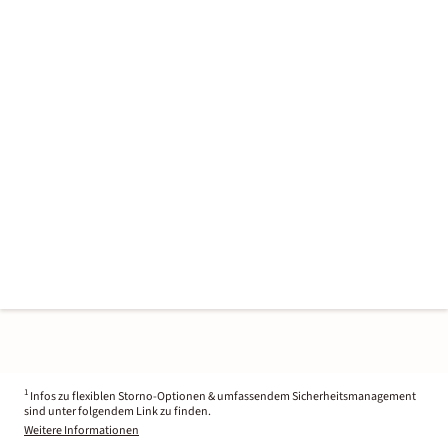
1
Infos zu flexiblen Storno-Optionen & umfassendem Sicherheitsmanagement
sind unter folgendem Link zu finden.
Weitere Informationen