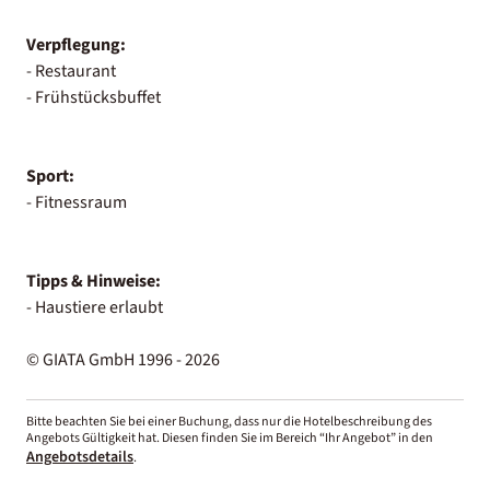
Verpflegung:
- Restaurant
- Frühstücksbuffet
Sport:
- Fitnessraum
Tipps & Hinweise:
- Haustiere erlaubt
© GIATA GmbH 1996 - 2026
Bitte beachten Sie bei einer Buchung, dass nur die Hotelbeschreibung des
Angebots Gültigkeit hat. Diesen finden Sie im Bereich “Ihr Angebot” in den
Angebotsdetails
.