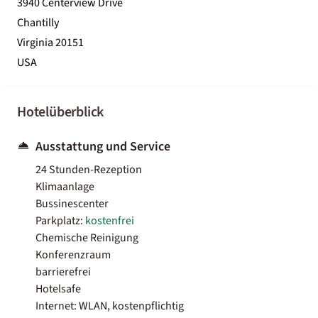
3940 Centerview Drive
Chantilly
Virginia 20151
USA
Hotelüberblick
Ausstattung und Service
24 Stunden-Rezeption
Klimaanlage
Bussinescenter
Parkplatz:
kostenfrei
Chemische Reinigung
Konferenzraum
barrierefrei
Hotelsafe
Internet: WLAN, kostenpflichtig