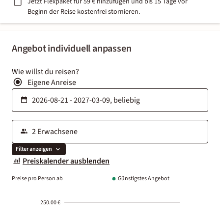
Jetzt Flexpaket für 59 € hinzufügen und bis 15 Tage vor
Beginn der Reise kostenfrei stornieren.
Angebot individuell anpassen
Wie willst du reisen?
Eigene Anreise
Filter anzeigen
Preiskalender ausblenden
Preise pro Person ab
Günstigstes Angebot
250.00 €