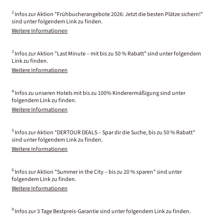
2
Infos zur Aktion "Frühbucherangebote 2026: Jetzt die besten Plätze sichern!"
sind unter folgendem Link zu finden.
Weitere Informationen
3
Infos zur Aktion "Last Minute – mit bis zu 50 % Rabatt" sind unter folgendem
Link zu finden.
Weitere Informationen
4
Infos zu unseren Hotels mit bis zu 100% Kinderermäßigung sind unter
folgendem Link zu finden.
Weitere Informationen
5
Infos zur Aktion "DERTOUR DEALS – Spar dir die Suche, bis zu 50 % Rabatt"
sind unter folgendem Link zu finden.
Weitere Informationen
6
Infos zur Aktion "Summer in the City – bis zu 20 % sparen" sind unter
folgendem Link zu finden.
Weitere Informationen
9
Infos zur 3 Tage Bestpreis-Garantie sind unter folgendem Link zu finden.