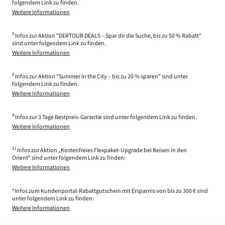
folgendem Link zu finden.
Weitere Informationen
5
Infos zur Aktion "DERTOUR DEALS – Spar dir die Suche, bis zu 50 % Rabatt"
sind unter folgendem Link zu finden.
Weitere Informationen
6
Infos zur Aktion "Summer in the City – bis zu 20 % sparen" sind unter
folgendem Link zu finden.
Weitere Informationen
9
Infos zur 3 Tage Bestpreis-Garantie sind unter folgendem Link zu finden.
Weitere Informationen
11
Infos zur Aktion „Kostenfreies Flexpaket-Upgrade bei Reisen in den
Orient“ sind unter folgendem Link zu finden:
Weitere Informationen
*Infos zum Kundenportal-Rabattgutschein mit Ersparnis von bis zu 300 € sind
unter folgendem Link zu finden:
Weitere Informationen