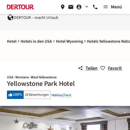
Menü
DERTOUR – macht Urlaub
Hotel
Hotels in den USA
Hotel Wyoming
Hotels Yellowstone Nati
Teilen
Favorit
USA · Montana · West Yellowstone
Yellowstone Park Hotel
100
%
26 Bewertungen