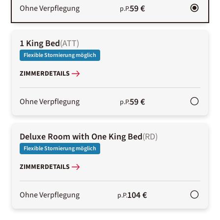
59 €
Ohne Verpflegung
p.P.
1 King Bed
(
ATT
)
Flexible Stornierung möglich
ZIMMERDETAILS
59 €
Ohne Verpflegung
p.P.
Deluxe Room with One King Bed
(
RD
)
Flexible Stornierung möglich
ZIMMERDETAILS
104 €
Ohne Verpflegung
p.P.