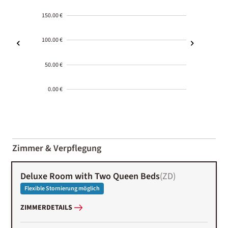
150.00 €
100.00 €
50.00 €
0.00 €
2000-
01-02
Zimmer & Verpflegung
Deluxe Room with Two Queen Beds
(
ZD
)
Flexible Stornierung möglich
ZIMMERDETAILS