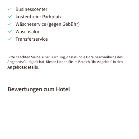
Businesscenter
kostenfreier Parkplatz
Wäscheservice (gegen Gebühr)
Waschsalon
Transferservice
Bitte beachten Sie bei einer Buchung, dass nur die Hotelbeschreibung des
Angebots Gültigkeit hat. Diesen finden Sie im Bereich “Ihr Angebot” in den
Angebotsdetails
.
Bewertungen zum Hotel