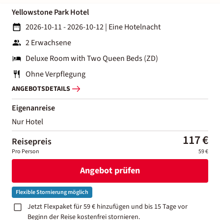
Yellowstone Park Hotel
2026-10-11 - 2026-10-12
|
Eine Hotelnacht
2 Erwachsene
Deluxe Room with Two Queen Beds (ZD)
Ohne Verpflegung
ANGEBOTSDETAILS
Eigenanreise
Nur Hotel
117 €
Reisepreis
Pro Person
59 €
Angebot prüfen
Flexible Stornierung möglich
Jetzt Flexpaket für 59 € hinzufügen und bis 15 Tage vor
Beginn der Reise kostenfrei stornieren.