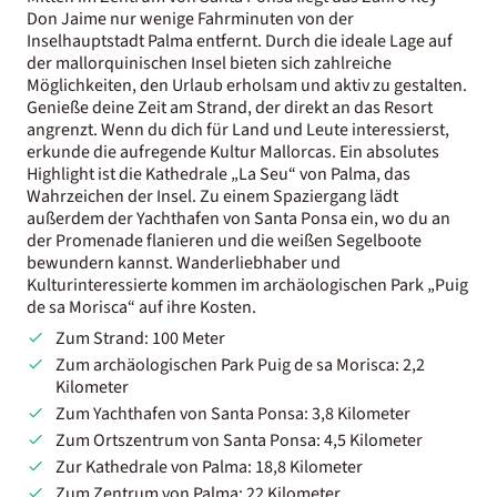
Don Jaime nur wenige Fahrminuten von der
Inselhauptstadt Palma entfernt. Durch die ideale Lage auf
der mallorquinischen Insel bieten sich zahlreiche
Möglichkeiten, den Urlaub erholsam und aktiv zu gestalten.
Genieße deine Zeit am Strand, der direkt an das Resort
angrenzt. Wenn du dich für Land und Leute interessierst,
erkunde die aufregende Kultur Mallorcas. Ein absolutes
Highlight ist die Kathedrale „La Seu“ von Palma, das
Wahrzeichen der Insel. Zu einem Spaziergang lädt
außerdem der Yachthafen von Santa Ponsa ein, wo du an
der Promenade flanieren und die weißen Segelboote
bewundern kannst. Wanderliebhaber und
Kulturinteressierte kommen im archäologischen Park „Puig
de sa Morisca“ auf ihre Kosten.
Zum Strand: 100 Meter
Zum archäologischen Park Puig de sa Morisca: 2,2
Kilometer
Zum Yachthafen von Santa Ponsa: 3,8 Kilometer
Zum Ortszentrum von Santa Ponsa: 4,5 Kilometer
Zur Kathedrale von Palma: 18,8 Kilometer
Zum Zentrum von Palma: 22 Kilometer