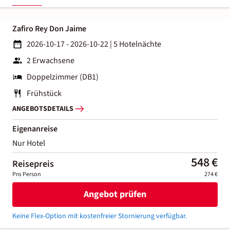
Zafiro Rey Don Jaime
2026-10-17 - 2026-10-22
|
5 Hotelnächte
2 Erwachsene
Doppelzimmer (DB1)
Frühstück
ANGEBOTSDETAILS
Eigenanreise
Nur Hotel
548 €
Reisepreis
Pro Person
274 €
Angebot prüfen
Keine Flex-Option mit kostenfreier Stornierung verfügbar.