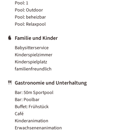
Pool: 1
Pool: Outdoor
Pool: beheizbar
Pool: Relaxpool
Familie und Kinder
Babysitterservice
Kinderspielzimmer
Kinderspielplatz
familienfreundlich
Gastronomie und Unterhaltung
Bar: 50m Sportpool
Bar: Poolbar
Buffet: Frühstück
Café
Kinderanimation
Erwachsenenanimation