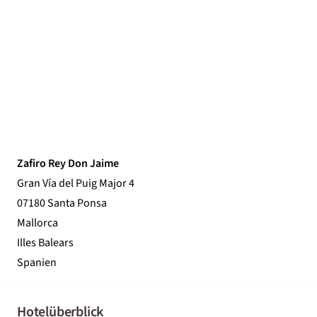
Zafiro Rey Don Jaime
Gran Vía del Puig Major 4
07180 Santa Ponsa
Mallorca
Illes Balears
Spanien
Hotelüberblick