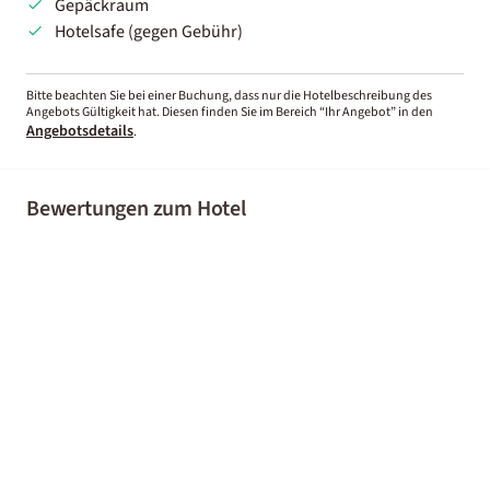
Gepäckraum
Hotelsafe (gegen Gebühr)
Bitte beachten Sie bei einer Buchung, dass nur die Hotelbeschreibung des
Angebots Gültigkeit hat. Diesen finden Sie im Bereich “Ihr Angebot” in den
Angebotsdetails
.
Bewertungen zum Hotel