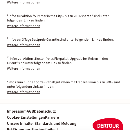
Weitere Informationen
6
Infos zur Aktion "Summer in the City – bis zu 20 % sparen" sind unter
folgendem Link zu finden.
Weitere Informationen
9
Infos zur 3 Tage Bestpreis-Garantie sind unter folgendem Link zu finden.
Weitere Informationen
11
Infos zur Aktion „Kostenfreies Flexpaket-Upgrade bei Reisen in den
Orient“ sind unter folgendem Link zu finden:
Weitere Informationen
*Infos zum Kundenportal-Rabattgutschein mit Ersparnis von bis zu 300 € sind
unter folgendem Link zu finden:
Weitere Informationen
Impressum
AGB
Datenschutz
Cookie-Einstellungen
Karriere
Unsere Inhalte: Standards und Meldung
Erklärung zur Barrierefreiheit