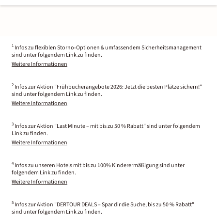
1
Infos zu flexiblen Storno-Optionen & umfassendem Sicherheitsmanagement
sind unter folgendem Link zu finden.
Weitere Informationen
2
Infos zur Aktion "Frühbucherangebote 2026: Jetzt die besten Plätze sichern!"
sind unter folgendem Link zu finden.
Weitere Informationen
3
Infos zur Aktion "Last Minute – mit bis zu 50 % Rabatt" sind unter folgendem
Link zu finden.
Weitere Informationen
4
Infos zu unseren Hotels mit bis zu 100% Kinderermäßigung sind unter
folgendem Link zu finden.
Weitere Informationen
5
Infos zur Aktion "DERTOUR DEALS – Spar dir die Suche, bis zu 50 % Rabatt"
sind unter folgendem Link zu finden.