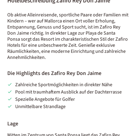
Hotelbeschreibung Zafiro Rey Don Jaime
Ob aktive Alleinreisende, sportliche Paare oder Familien mit
Kindern – wer auf Mallorca einen Ort voller Erholung,
Entspannung, Genuss und Sport sucht, ist im Zafiro Rey
Don Jaime richtig. In direkter Lage zur Playa de Santa
Ponsa sorgt das Resort im charakteristischen Stil der Zafiro
Hotels für eine unbeschwerte Zeit. Genieße exklusive
Räumlichkeiten, eine moderne Einrichtung und zahlreiche
Annehmlichkeiten.
Die Highlights des Zafiro Rey Don Jaime
Zahlreiche Sportmöglichkeiten in direkter Nähe
Pool mit traumhaftem Ausblick auf der Dachterrasse
Spezielle Angebote für Golfer
Unmittelbare Strandlage
Lage
Mitten im Zentrum von Santa Ponsa liegt das Zafiro Rey