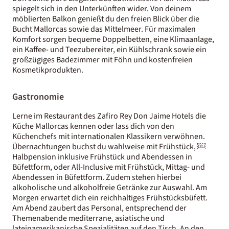
spiegelt sich in den Unterkünften wider. Von deinem
möblierten Balkon genießt du den freien Blick über die
Bucht Mallorcas sowie das Mittelmeer. Für maximalen
Komfort sorgen bequeme Doppelbetten, eine Klimaanlage,
ein Kaffee- und Teezubereiter, ein Kühlschrank sowie ein
großzügiges Badezimmer mit Föhn und kostenfreien
Kosmetikprodukten.
Gastronomie
Lerne im Restaurant des Zafiro Rey Don Jaime Hotels die
Küche Mallorcas kennen oder lass dich von den
Küchenchefs mit internationalen Klassikern verwöhnen.
Übernachtungen buchst du wahlweise mit Frühstück, ​￼​
Halbpension inklusive Frühstück und Abendessen in
Büfettform, oder All-Inclusive mit Frühstück, Mittag- und
Abendessen in Büfettform. Zudem stehen hierbei
alkoholische und alkoholfreie Getränke zur Auswahl. Am
Morgen erwartet dich ein reichhaltiges Frühstücksbüfett.
Am Abend zaubert das Personal, entsprechend der
Themenabende mediterrane, asiatische und
lateinamerikanische Spezialitäten auf den Tisch. An den