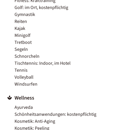
Fitness: Krafttraining
Golf: im Ort, kostenpflichtig
Gymnastik
Reiten
Kajak
Minigolf
Tretboot
Segeln
Schnorcheln
Tischtennis: Indoor, im Hotel
Tennis
Volleyball
Windsurfen
Wellness
Ayurveda
Schönheitsanwendungen: kostenpflichtig
Kosmetik: Anti-Aging
Kosmetik: Peeling