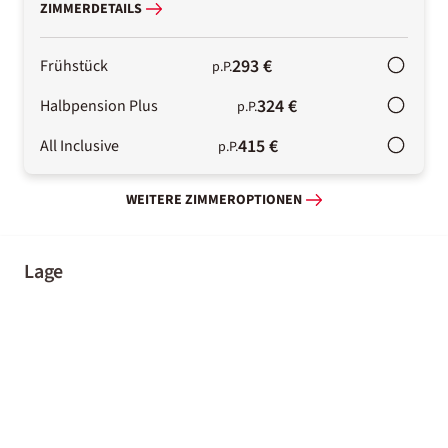
ZIMMERDETAILS
293 €
Frühstück
p.P.
324 €
Halbpension Plus
p.P.
415 €
All Inclusive
p.P.
WEITERE ZIMMEROPTIONEN
Lage