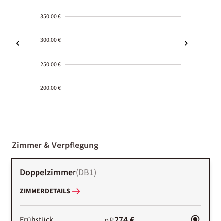
350.00 €
300.00 €
250.00 €
200.00 €
2000-
01-02
Zimmer & Verpflegung
Doppelzimmer
(
DB1
)
ZIMMERDETAILS
274 €
Frühstück
p.P.