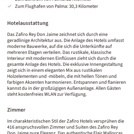
Zum Flughafen von Palma: 30,3 Kilometer
Hotelausstattung
Das Zafiro Rey Don Jaime zeichnet sich durch eine
geradlinige Architektur aus. Die Anlage des Hotels umfasst
moderne Bauwerke, auf die sich die Unterkünfte auf
mehreren Etagen verteilen. Das rustikale, klassische
Interieur mit modernen Einflüssen zieht sich durch die
gesamte Anlage des Hotels. Die exklusive Innengestaltung
zeigt sich in einem eleganten Mix aus rustikalen
Holzelementen und -möbeln, die mit hellen Tönen und
farbigen Akzenten harmonieren. Entspannen und flanieren
kannst du in der großzügigen Außenanlage. Allen Gästen
steht kostenfreies WLAN zur Verfügung.
Zimmer
Im charakteristischen Stil der Zafiro Hotels versprühen die
416 anspruchsvollen Zimmer und Suiten des Zafiro Rey
Don Jaime pure Eleganz. Das authentische Flair Mallorcas