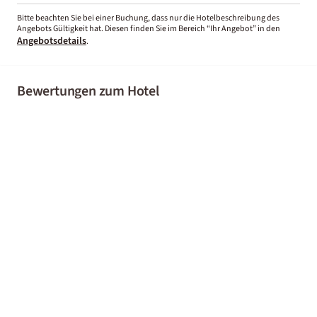
Bitte beachten Sie bei einer Buchung, dass nur die Hotelbeschreibung des
Angebots Gültigkeit hat. Diesen finden Sie im Bereich “Ihr Angebot” in den
Angebotsdetails
.
Bewertungen zum Hotel