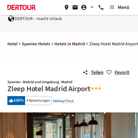
Menü
DERTOUR – macht Urlaub
Hotel
Spanien Hotels
Hotels in Madrid
Zleep Hotel Madrid Airpor
Teilen
Favorit
Spanien · Madrid und Umgebung · Madrid
Zleep Hotel Madrid Airport
100
%
9 Bewertungen