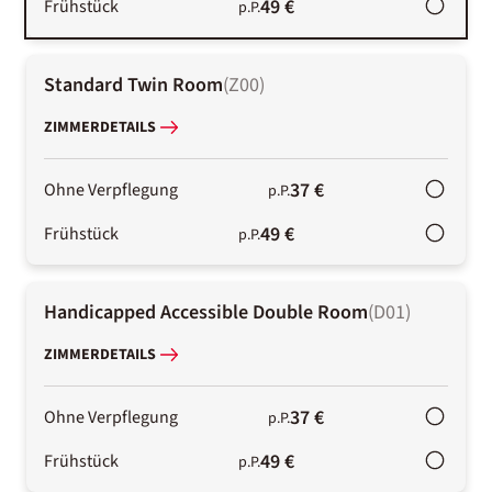
49 €
Frühstück
p.P.
Standard Twin Room
(
Z00
)
ZIMMERDETAILS
37 €
Ohne Verpflegung
p.P.
49 €
Frühstück
p.P.
Handicapped Accessible Double Room
(
D01
)
ZIMMERDETAILS
37 €
Ohne Verpflegung
p.P.
49 €
Frühstück
p.P.