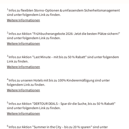
1
Infos zu flexiblen Storno-Optionen & umfassendem Sicherheitsmanagement
sind unter folgendem Link zu finden.
Weitere Informationen
2
Infos zur Aktion "Frühbucherangebote 2026: Jetzt die besten Plätze sichern!"
sind unter folgendem Link zu finden.
Weitere Informationen
3
Infos zur Aktion "Last Minute – mit bis zu 50 % Rabatt" sind unter folgendem
Link zu finden.
Weitere Informationen
4
Infos zu unseren Hotels mit bis zu 100% Kinderermäßigung sind unter
folgendem Link zu finden.
Weitere Informationen
5
Infos zur Aktion "DERTOUR DEALS – Spar dir die Suche, bis zu 50 % Rabatt"
sind unter folgendem Link zu finden.
Weitere Informationen
6
Infos zur Aktion "Summer in the City – bis zu 20 % sparen" sind unter