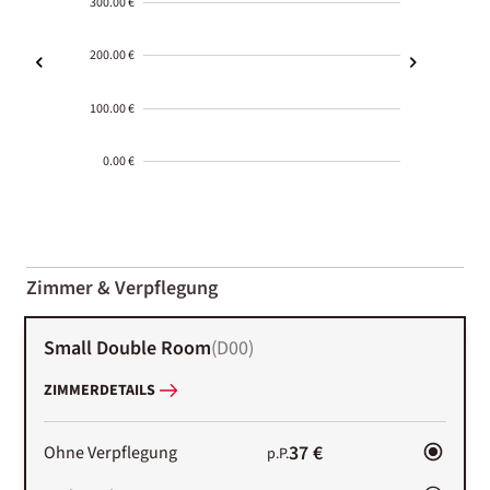
300.00 €
200.00 €
100.00 €
0.00 €
2000-
01-02
Zimmer & Verpflegung
Small Double Room
(
D00
)
ZIMMERDETAILS
37 €
Ohne Verpflegung
p.P.