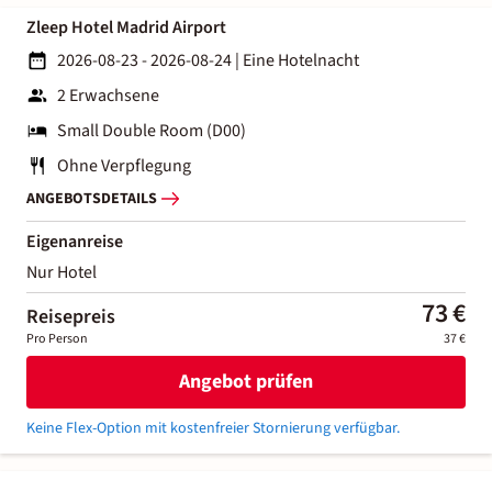
Zleep Hotel Madrid Airport
2026-08-23 - 2026-08-24
|
Eine Hotelnacht
2 Erwachsene
Small Double Room (D00)
Ohne Verpflegung
ANGEBOTSDETAILS
Eigenanreise
Nur Hotel
73 €
Reisepreis
Pro Person
37 €
Angebot prüfen
Keine Flex-Option mit kostenfreier Stornierung verfügbar.