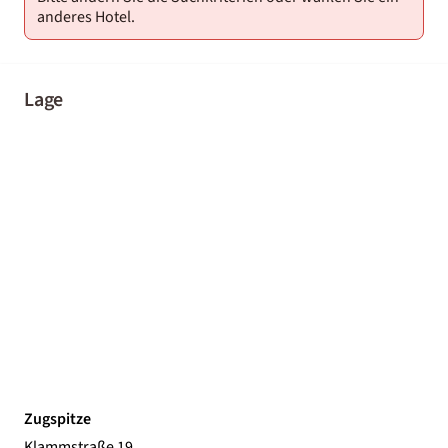
anderes Hotel.
Lage
Zugspitze
Klammstraße 19