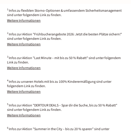
1
Infos zu flexiblen Storno-Optionen & umfassendem Sicherheitsmanagement
sind unter folgendem Link zu finden.
Weitere Informationen
2
Infos zur Aktion "Frühbucherangebote 2026: Jetzt die besten Plätze sichern!"
sind unter folgendem Link zu finden.
Weitere Informationen
3
Infos zur Aktion "Last Minute – mit bis zu 50 % Rabatt" sind unter folgendem
Link zu finden.
Weitere Informationen
4
Infos zu unseren Hotels mit bis zu 100% Kinderermäßigung sind unter
folgendem Link zu finden.
Weitere Informationen
5
Infos zur Aktion "DERTOUR DEALS – Spar dir die Suche, bis zu 50 % Rabatt"
sind unter folgendem Link zu finden.
Weitere Informationen
6
Infos zur Aktion "Summer in the City – bis zu 20 % sparen" sind unter