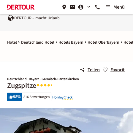
Menü
DERTOUR – macht Urlaub
Hotel
Deutschland Hotel
Hotels Bayern
Hotel Oberbayern
Hote
Teilen
Favorit
Deutschland · Bayern · Garmisch-Partenkirchen
Zugspitze
98
%
816 Bewertungen