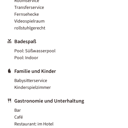
Roomservice
Transferservice
Fernsehecke
Videospielraum
rollstuhlgerecht
Badespaß
Pool: Süßwasserpool
Pool: Indoor
Familie und Kinder
Babysitterservice
Kinderspielzimmer
Gastronomie und Unterhaltung
Bar
Café
Restaurant: im Hotel