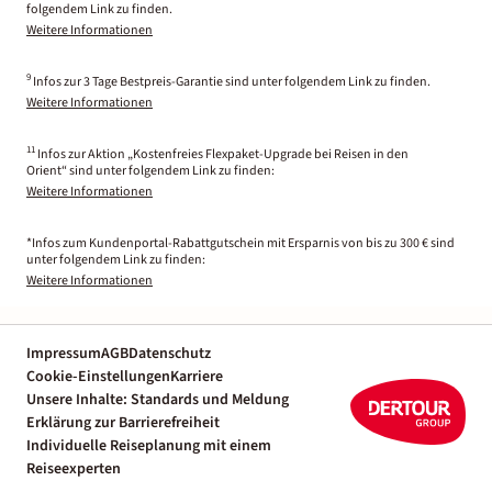
folgendem Link zu finden.
Weitere Informationen
9
Infos zur 3 Tage Bestpreis-Garantie sind unter folgendem Link zu finden.
Weitere Informationen
11
Infos zur Aktion „Kostenfreies Flexpaket-Upgrade bei Reisen in den
Orient“ sind unter folgendem Link zu finden:
Weitere Informationen
*Infos zum Kundenportal-Rabattgutschein mit Ersparnis von bis zu 300 € sind
unter folgendem Link zu finden:
Weitere Informationen
Impressum
AGB
Datenschutz
Cookie-Einstellungen
Karriere
Unsere Inhalte: Standards und Meldung
Erklärung zur Barrierefreiheit
Individuelle Reiseplanung mit einem
Reiseexperten