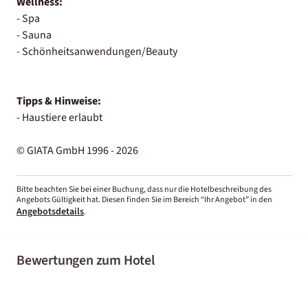
Wellness:
- Spa
- Sauna
- Schönheitsanwendungen/Beauty
Tipps & Hinweise:
- Haustiere erlaubt
© GIATA GmbH 1996 - 2026
Bitte beachten Sie bei einer Buchung, dass nur die Hotelbeschreibung des
Angebots Gültigkeit hat. Diesen finden Sie im Bereich “Ihr Angebot” in den
Angebotsdetails
.
Bewertungen zum Hotel