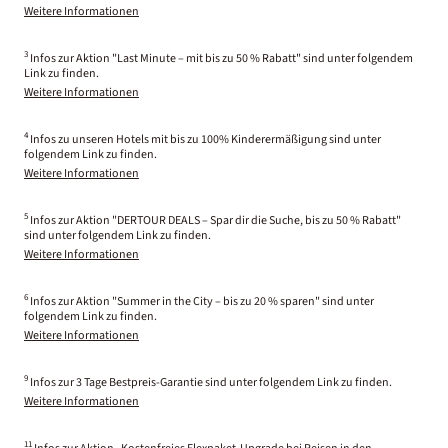
Weitere Informationen
3
Infos zur Aktion "Last Minute – mit bis zu 50 % Rabatt" sind unter folgendem
Link zu finden.
Weitere Informationen
4
Infos zu unseren Hotels mit bis zu 100% Kinderermäßigung sind unter
folgendem Link zu finden.
Weitere Informationen
5
Infos zur Aktion "DERTOUR DEALS – Spar dir die Suche, bis zu 50 % Rabatt"
sind unter folgendem Link zu finden.
Weitere Informationen
6
Infos zur Aktion "Summer in the City – bis zu 20 % sparen" sind unter
folgendem Link zu finden.
Weitere Informationen
9
Infos zur 3 Tage Bestpreis-Garantie sind unter folgendem Link zu finden.
Weitere Informationen
11