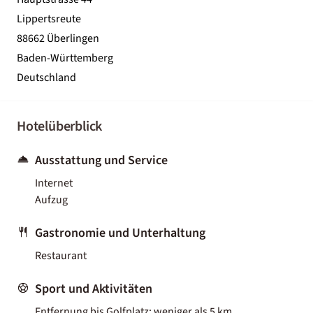
Lippertsreute
88662 Überlingen
Baden-Württemberg
Deutschland
Hotelüberblick
Ausstattung und Service
Internet
Aufzug
Gastronomie und Unterhaltung
Restaurant
Sport und Aktivitäten
Entfernung bis Golfplatz: weniger als 5 km