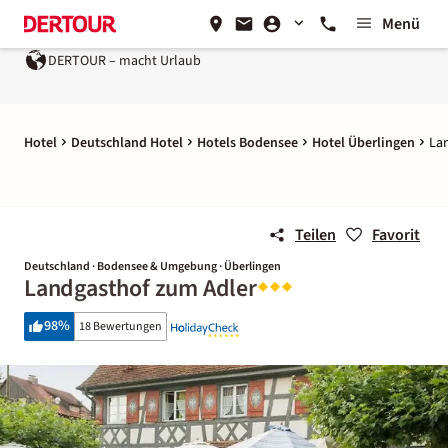
Menü
DERTOUR – macht Urlaub
Hotel
Deutschland Hotel
Hotels Bodensee
Hotel Überlingen
La
Teilen
Favorit
Deutschland · Bodensee & Umgebung · Überlingen
Landgasthof zum Adler
98
%
18 Bewertungen