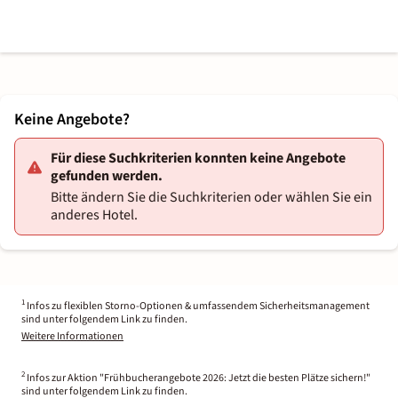
Keine Angebote?
Für diese Suchkriterien konnten keine Angebote
gefunden werden.
Bitte ändern Sie die Suchkriterien oder wählen Sie ein
anderes Hotel.
1
Infos zu flexiblen Storno-Optionen & umfassendem Sicherheitsmanagement
sind unter folgendem Link zu finden.
Weitere Informationen
2
Infos zur Aktion "Frühbucherangebote 2026: Jetzt die besten Plätze sichern!"
sind unter folgendem Link zu finden.