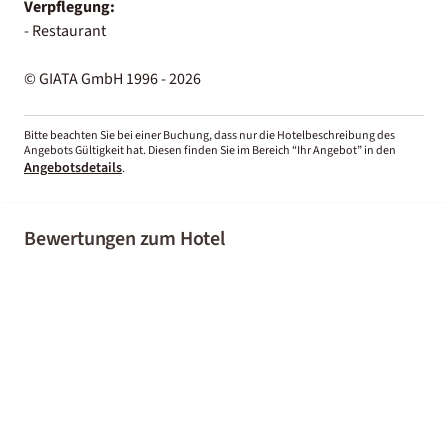
Verpflegung:
- Restaurant
© GIATA GmbH 1996 - 2026
Bitte beachten Sie bei einer Buchung, dass nur die Hotelbeschreibung des
Angebots Gültigkeit hat. Diesen finden Sie im Bereich “Ihr Angebot” in den
Angebotsdetails
.
Bewertungen zum Hotel