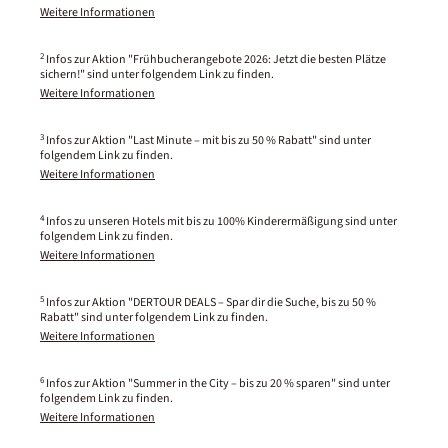
Weitere Informationen
2
Infos zur Aktion "Frühbucherangebote 2026: Jetzt die besten Plätze
sichern!" sind unter folgendem Link zu finden.
Weitere Informationen
3
Infos zur Aktion "Last Minute – mit bis zu 50 % Rabatt" sind unter
folgendem Link zu finden.
Weitere Informationen
4
Infos zu unseren Hotels mit bis zu 100% Kinderermäßigung sind unter
folgendem Link zu finden.
Weitere Informationen
5
Infos zur Aktion "DERTOUR DEALS – Spar dir die Suche, bis zu 50 %
Rabatt" sind unter folgendem Link zu finden.
Weitere Informationen
6
Infos zur Aktion "Summer in the City – bis zu 20 % sparen" sind unter
folgendem Link zu finden.
Weitere Informationen