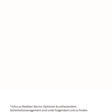
1
Infos zu flexiblen Storno-Optionen & umfassendem
Sicherheitsmanagement sind unter folgendem Link zu finden.