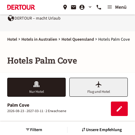
Menü
DERTOUR – macht Urlaub
Hotel
Hotels in Australien
Hotel Queensland
Hotels Palm Cove
Hotels Palm Cove
Nur Hotel
Flug und Hotel
Palm Cove
2026-08-23 - 2027-03-11 ·
2 Erwachsene
Filtern
Unsere Empfehlung