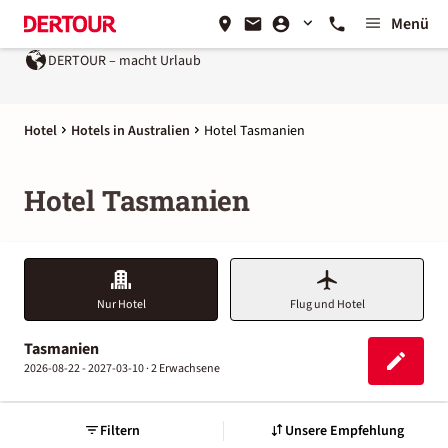
Menü
DERTOUR – macht Urlaub
Hotel
Hotels in Australien
Hotel Tasmanien
Hotel Tasmanien
Nur Hotel
Flug und Hotel
Tasmanien
2026-08-22 - 2027-03-10 ·
2 Erwachsene
Filtern
Unsere Empfehlung