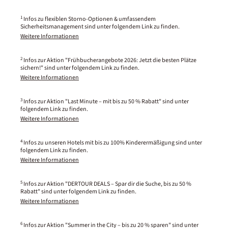
1
Infos zu flexiblen Storno-Optionen & umfassendem
Sicherheitsmanagement sind unter folgendem Link zu finden.
Weitere Informationen
2
Infos zur Aktion "Frühbucherangebote 2026: Jetzt die besten Plätze
sichern!" sind unter folgendem Link zu finden.
Weitere Informationen
3
Infos zur Aktion "Last Minute – mit bis zu 50 % Rabatt" sind unter
folgendem Link zu finden.
Weitere Informationen
4
Infos zu unseren Hotels mit bis zu 100% Kinderermäßigung sind unter
folgendem Link zu finden.
Weitere Informationen
5
Infos zur Aktion "DERTOUR DEALS – Spar dir die Suche, bis zu 50 %
Rabatt" sind unter folgendem Link zu finden.
Weitere Informationen
6
Infos zur Aktion "Summer in the City – bis zu 20 % sparen" sind unter