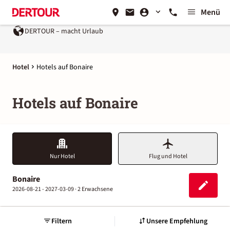
Menü
DERTOUR – macht Urlaub
Hotel
Hotels auf Bonaire
Hotels auf Bonaire
Nur Hotel
Flug und Hotel
Bonaire
2026-08-21 - 2027-03-09 ·
2 Erwachsene
Filtern
Unsere Empfehlung