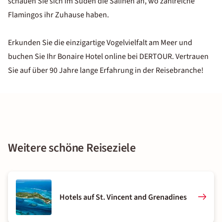
schauen Sie sich im Süden die Salinen an, wo zahlreiche
Flamingos ihr Zuhause haben.
Erkunden Sie die einzigartige Vogelvielfalt am Meer und
buchen Sie Ihr Bonaire Hotel online bei DERTOUR. Vertrauen
Sie auf über 90 Jahre lange Erfahrung in der Reisebranche!
Weitere schöne Reiseziele
Hotels auf St. Vincent and Grenadines