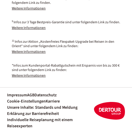
folgendem Link zu finden.
Weitere Informationen
9
Infos zur 3 Tage Bestpreis-Garantie sind unter folgendem Link zu finden.
Weitere Informationen
11
Infos zur Aktion „Kostenfreies Flexpaket-Upgrade bei Reisen in den
Orient“ sind unter folgendem Link zu finden:
Weitere Informationen
*Infos zum Kundenportal-Rabattgutschein mit Ersparnis von bis zu 300 €
sind unter folgendem Link zu finden:
Weitere Informationen
Impressum
AGB
Datenschutz
Cookie-Einstellungen
Karriere
Unsere Inhalte: Standards und Meldung
Erklärung zur Barrierefreiheit
Individuelle Reiseplanung mit einem
Reiseexperten