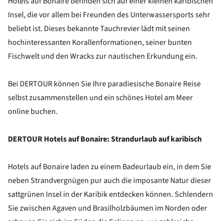
Hotels auf Bonaire befinden sich auf einer kleinen karibischen
Insel, die vor allem bei Freunden des Unterwassersports sehr
beliebt ist. Dieses bekannte Tauchrevier lädt mit seinen
hochinteressanten Korallenformationen, seiner bunten
Fischwelt und den Wracks zur nautischen Erkundung ein.
Bei DERTOUR können Sie Ihre paradiesische Bonaire Reise
selbst zusammenstellen und ein schönes Hotel am Meer
online buchen.
DERTOUR Hotels auf Bonaire: Strandurlaub auf karibisch
Hotels auf Bonaire laden zu einem Badeurlaub ein, in dem Sie
neben Strandvergnügen pur auch die imposante Natur dieser
sattgrünen Insel in der Karibik entdecken können. Schlendern
Sie zwischen Agaven und Brasilholzbäumen im Norden oder