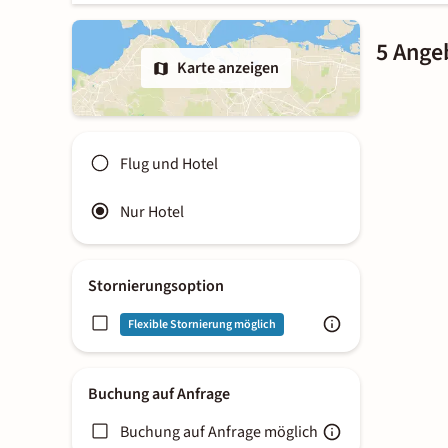
5 Ange
Karte anzeigen
Flug und Hotel
Nur Hotel
Stornierungsoption
Flexible Stornierung möglich
Buchung auf Anfrage
Buchung auf Anfrage möglich