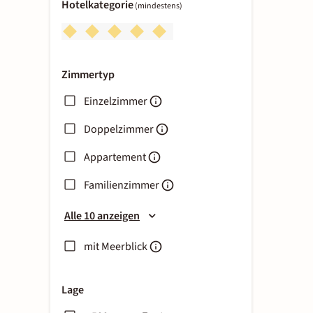
Hotelkategorie
(mindestens)
Zimmertyp
Einzelzimmer
Doppelzimmer
Appartement
Familienzimmer
Alle 10 anzeigen
mit Meerblick
Lage