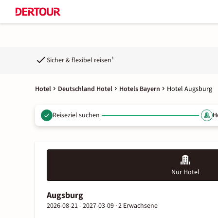
Sicher & flexibel reisen¹
Hotel
Deutschland Hotel
Hotels Bayern
Hotel Augsburg
Reiseziel suchen
H
Nur Hotel
Augsburg
2026-08-21 - 2027-03-09 ·
2 Erwachsene