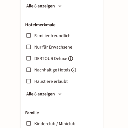
Alle 8 anzeigen
Hotelmerkmale
Familienfreundlich
Nur für Erwachsene
DERTOUR Deluxe
Nachhaltige Hotels
Haustiere erlaubt
Alle 8 anzeigen
Familie
Kinderclub / Miniclub