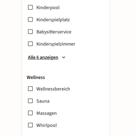
Kinderpool
Kinderspielplatz
Babysitterservice
Kinderspielzimmer
Alle 6 anzeigen
Wellness
Wellnessbereich
Sauna
Massagen
Whirlpool