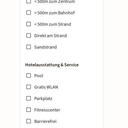
< 500m zum Zentrum
< 500m zum Bahnhof
< 500m zum Strand
Direkt am Strand
Sandstrand
Hotelausstattung & Service
Pool
Gratis WLAN
Parkplatz
Fitnesscenter
Barrierefrei