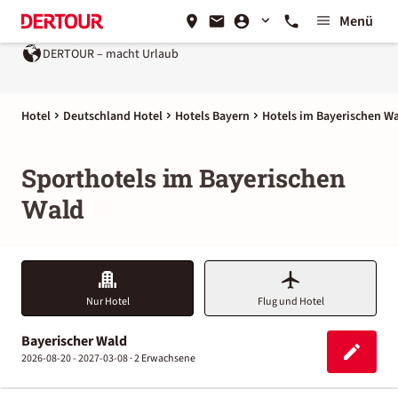
Menü
DERTOUR – macht Urlaub
Ein Unternehmen der
REWE Group
Hotel
Deutschland Hotel
Hotels Bayern
Hotels im Bayerischen W
Sporthotels im Bayerischen
Wald
Nur Hotel
Flug und Hotel
Bayerischer Wald
2026-08-20 - 2027-03-08 ·
2 Erwachsene