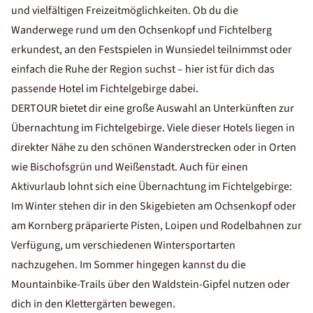
und vielfältigen Freizeitmöglichkeiten. Ob du die
Wanderwege rund um den Ochsenkopf und Fichtelberg
erkundest, an den Festspielen in Wunsiedel teilnimmst oder
einfach die Ruhe der Region suchst – hier ist für dich das
passende Hotel im Fichtelgebirge dabei.
DERTOUR bietet dir eine große Auswahl an Unterkünften zur
Übernachtung im Fichtelgebirge. Viele dieser Hotels liegen in
direkter Nähe zu den schönen Wanderstrecken oder in Orten
wie Bischofsgrün und Weißenstadt. Auch für einen
Aktivurlaub
lohnt sich eine Übernachtung im Fichtelgebirge:
Im Winter stehen dir in den Skigebieten am Ochsenkopf oder
am Kornberg präparierte Pisten, Loipen und Rodelbahnen zur
Verfügung, um verschiedenen Wintersportarten
nachzugehen. Im Sommer hingegen kannst du die
Mountainbike-Trails über den Waldstein-Gipfel nutzen oder
dich in den Klettergärten bewegen.