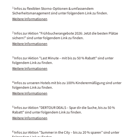
1
Infos zu flexiblen Storno-Optionen & umfassendem
Sicherheitsmanagement sind unter folgendem Link zu finden.
Weitere Informationen
2
Infos zur Aktion "Frühbucherangebote 2026: Jetzt die besten Plätze
sichern!" sind unter folgendem Link zu finden.
Weitere Informationen
3
Infos zur Aktion "Last Minute – mit bis zu 50 % Rabatt" sind unter
folgendem Link zu finden.
Weitere Informationen
4
Infos zu unseren Hotels mit bis zu 100% Kinderermäßigung sind unter
folgendem Link zu finden.
Weitere Informationen
5
Infos zur Aktion "DERTOUR DEALS – Spar dir die Suche, bis zu 50 %
Rabatt" sind unter folgendem Link zu finden.
Weitere Informationen
6
Infos zur Aktion "Summer in the City – bis zu 20 % sparen" sind unter