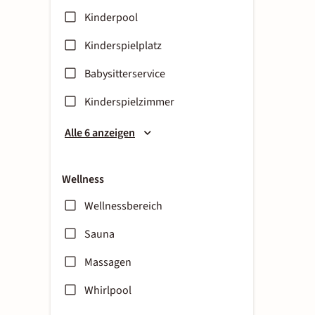
Kinderpool
Kinderspielplatz
Babysitterservice
Kinderspielzimmer
Alle 6 anzeigen
Wellness
Wellnessbereich
Sauna
Massagen
Whirlpool