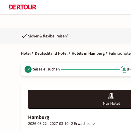
Sicher & flexibel reisen¹
Hotel
Deutschland Hotel
Hotels in Hamburg
Fahrradhote
Reiseziel suchen
H
Nur Hotel
Hamburg
2026-08-22 - 2027-03-10 ·
2 Erwachsene