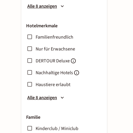
Alle 8 anzeigen
Hotelmerkmale
Familienfreundlich
Nur für Erwachsene
DERTOUR Deluxe
Nachhaltige Hotels
Haustiere erlaubt
Alle 8 anzeigen
Familie
Kinderclub / Miniclub