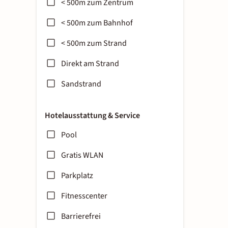
< 500m zum Zentrum
< 500m zum Bahnhof
< 500m zum Strand
Direkt am Strand
Sandstrand
Hotelausstattung & Service
Pool
Gratis WLAN
Parkplatz
Fitnesscenter
Barrierefrei