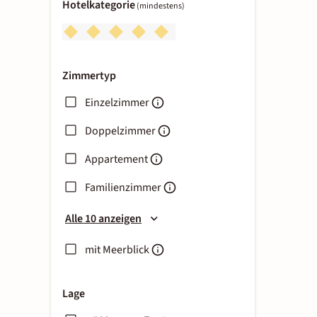
Hotelkategorie
(mindestens)
Zimmertyp
Einzelzimmer
Doppelzimmer
Appartement
Familienzimmer
Alle 10 anzeigen
mit Meerblick
Lage