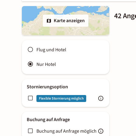
42 Ang
Karte anzeigen
Flug und Hotel
Nur Hotel
Stornierungsoption
Flexible Stornierung möglich
Buchung auf Anfrage
Buchung auf Anfrage möglich