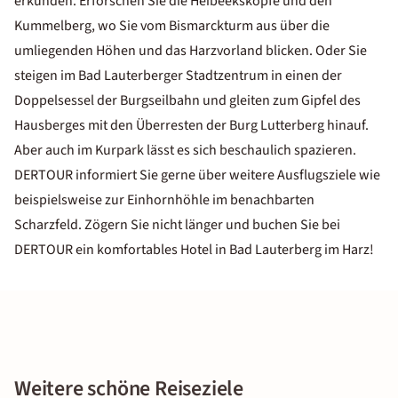
erkunden. Erforschen Sie die Heibeeksköpfe und den
Kummelberg, wo Sie vom Bismarckturm aus über die
umliegenden Höhen und das Harzvorland blicken. Oder Sie
steigen im Bad Lauterberger Stadtzentrum in einen der
Doppelsessel der Burgseilbahn und gleiten zum Gipfel des
Hausberges mit den Überresten der Burg Lutterberg hinauf.
Aber auch im Kurpark lässt es sich beschaulich spazieren.
DERTOUR informiert Sie gerne über weitere Ausflugsziele wie
beispielsweise zur Einhornhöhle im benachbarten
Scharzfeld. Zögern Sie nicht länger und buchen Sie bei
DERTOUR ein komfortables Hotel in Bad Lauterberg im Harz!
Weitere schöne Reiseziele