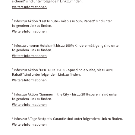
sichern!" sind unter folgendem Link zu finden.
Weitere Informationen
3
Infos zur Aktion "Last Minute – mit bis zu 50 % Rabatt" sind unter
folgendem Link zu finden.
Weitere Informationen
4
Infos zu unseren Hotels mit bis zu 100% Kinderermäßigung sind unter
folgendem Link zu finden.
Weitere Informationen
5
Infos zur Aktion "DERTOUR DEALS – Spar dir die Suche, bis zu 40 %
Rabatt" sind unter folgendem Link zu finden.
Weitere Informationen
6
Infos zur Aktion "Summer in the City – bis zu 20 % sparen" sind unter
folgendem Link zu finden.
Weitere Informationen
9
Infos zur 3 Tage Bestpreis-Garantie sind unter folgendem Link zu finden.
Weitere Informationen