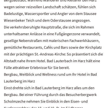
Bergbaustadt. Während Wanderer und Kletterer den Harz
wegen seiner reizvollen Landschaft schätzen, fühlen sich
Badelustige, Wassersportler und Angler von dem Stausee
Wiesenbeker Teich und dem Oderstausee angezogen.
Die verkehrsberuhigte Hauptstraße, die sich im Rahmen
unterhaltsamer Anlässe in eine Fußgängerzone verwandelt,
gesellige Nebenstraßen mit malerischen Fachwerkhäusern,
gemütliche Restaurants, Cafés und Bars sowie der Kirchplatz
mit der prächtigen St.-Andreas-Kirche: So präsentiert sich die
Altstadt nahe Ihrem Hotel. Bad Lauterbach im Harz hält eine
Fülle attraktiver Erlebnisse für Sie bereit.
Bergbau, Weitblick und Wellness rund um Ihr Hotel in Bad
Lauterberg im Harz
Einst drehte sich in Bad Lauterberg im Harz alles um den
Bergbau. Bei einer Führung durch das Besucherbergwerk
Scholmzeche nehmen Sie Einblick in den Eisen- und