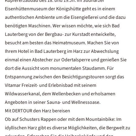
Kupfererzabbau des 18. und 19.Jh. Im Südharzer
Eisenhüttenmuseum der Königshütte geht es in einem
authentischen Ambiente um die Eisengießerei und die dazu
benötigten Maschinen. Wer wissen möchte, wie sich Bad
Lauterberg von der Bergbau- zur Kurstadt entwickelte,
besucht am besten das Heimatmuseum. Machen Sie von
Ihrem Hotel in Bad Lauterberg im Harz zur Abwechslung
einmal einen Abstecher zur Odertalsperre und genießen Sie
dort die Aussicht vom monumentalen Staudamm. Für
Entspannung zwischen den Besichtigungstouren sorgt das
Vitamar Freizeit- und Erlebnisbad mit seinem
Wildwasserkanal, dem Wellenbecken und erholsamen
Angeboten in seiner Sauna- und Wellnessoase.
Mit DERTOUR den Harz bereisen
Ob auf Schusters Rappen oder mit dem Mountainbike: Im
idyllischen Harz gibt es diverse Möglichkeiten, die Bergwelt zu