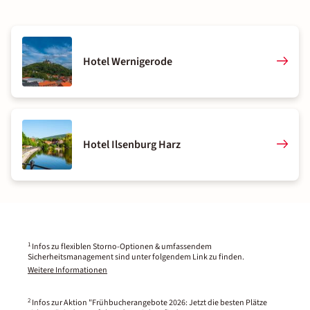
Hotel Wernigerode
Hotel Ilsenburg Harz
1
Infos zu flexiblen Storno-Optionen & umfassendem
Sicherheitsmanagement sind unter folgendem Link zu finden.
Weitere Informationen
2
Infos zur Aktion "Frühbucherangebote 2026: Jetzt die besten Plätze