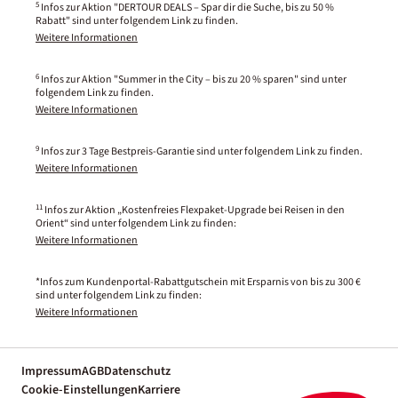
5
Infos zur Aktion "DERTOUR DEALS – Spar dir die Suche, bis zu 50 %
Rabatt" sind unter folgendem Link zu finden.
Weitere Informationen
6
Infos zur Aktion "Summer in the City – bis zu 20 % sparen" sind unter
folgendem Link zu finden.
Weitere Informationen
9
Infos zur 3 Tage Bestpreis-Garantie sind unter folgendem Link zu finden.
Weitere Informationen
11
Infos zur Aktion „Kostenfreies Flexpaket-Upgrade bei Reisen in den
Orient“ sind unter folgendem Link zu finden:
Weitere Informationen
*Infos zum Kundenportal-Rabattgutschein mit Ersparnis von bis zu 300 €
sind unter folgendem Link zu finden:
Weitere Informationen
Impressum
AGB
Datenschutz
Cookie-Einstellungen
Karriere