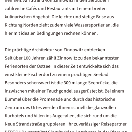
nehmen. Am Strand von Zinnowitz finden Sie zudem
zahlreiche
Cafés und Restaurants
mit einem breiten
kulinarischen Angebot. Die leichte und stetige Brise aus
Richtung Norden zieht zudem viele
Wassersportler
an, die
hier mit idealen Bedingungen rechnen können.
Die prächtige Architektur von Zinnowitz entdecken
Seit über 100 Jahren zählt Zinnowitz zu den bekanntesten
Ferienorten der Ostsee. In dieser Zeit entwickelte sich das
einst kleine Fischerdorf zu einem prächtigen Seebad.
Besonders sehenswert ist die 300 m lange
Seebrücke
, die
inzwischen mit einer
Tauchgondel
ausgerüstet ist. Bei einem
Bummel über die Promenade und durch das historische
Zentrum des Ortes werden Ihnen schnell die
glanzvollen
Kurhotels und Villen
ins Auge fallen, die sich rund um die
Neue Strandstraße gruppieren. Ihr zuverlässiger Reisepartner