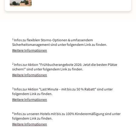
1
Infos zu flexiblen Storno-Optionen & umfassendem
Sicherheitsmanagement sind unter folgendem Link zu finden.
Weitere Informationen
2
Infos zur Aktion "Frühbucherangebote 2026: Jetzt die besten Plätze
sichern!" sind unter folgendem Link zu finden.
Weitere Informationen
3
Infos zur Aktion "Last Minute – mit bis zu 50 % Rabatt" sind unter
folgendem Link zu finden.
Weitere Informationen
4
Infos zu unseren Hotels mit bis zu 100% Kinderermäßigung sind unter
folgendem Link zu finden.
Weitere Informationen