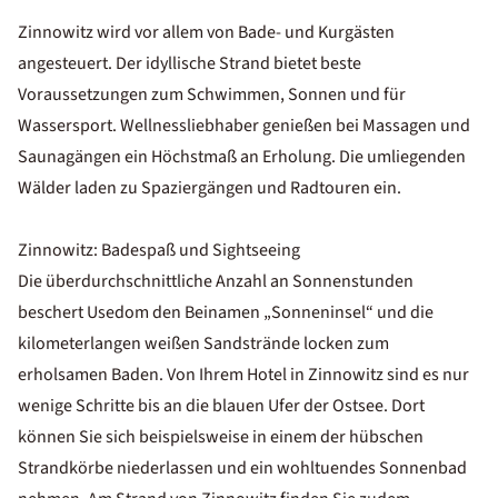
Zinnowitz wird vor allem von Bade- und Kurgästen
angesteuert. Der idyllische Strand bietet beste
Voraussetzungen zum Schwimmen, Sonnen und für
Wassersport. Wellnessliebhaber genießen bei Massagen und
Saunagängen ein Höchstmaß an Erholung. Die umliegenden
Wälder laden zu Spaziergängen und Radtouren ein.
Zinnowitz: Badespaß und Sightseeing
Die überdurchschnittliche Anzahl an Sonnenstunden
beschert Usedom den Beinamen „Sonneninsel“ und die
kilometerlangen weißen Sandstrände locken zum
erholsamen Baden
. Von Ihrem Hotel in Zinnowitz sind es nur
wenige Schritte bis an die blauen Ufer der Ostsee. Dort
können Sie sich beispielsweise in einem der hübschen
Strandkörbe
niederlassen und ein wohltuendes Sonnenbad