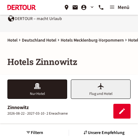
Menü
DERTOUR – macht Urlaub
Hotel
Deutschland Hotel
Hotels Mecklenburg-Vorpommern
Hote
Hotels Zinnowitz
Nur Hotel
Flug und Hotel
Zinnowitz
2026-08-22 - 2027-03-10 ·
2 Erwachsene
Filtern
Unsere Empfehlung