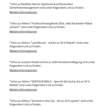
1
Infos zu flexiblen Storno-Optionen & umfassendem
Sicherheitsmanagement sind unter folgendem Link zu finden.
Weitere Informationen
2
Infos zur Aktion "Frühbucherangebote 2026: Jetzt die besten Plätze
sichern!" sind unter folgendem Link zu finden.
Weitere Informationen
3
Infos zur Aktion "Last Minute – mit bis zu 50 % Rabatt" sind unter
folgendem Link zu finden.
Weitere Informationen
4
Infos zu unseren Hotels mit bis zu 100% Kinderermäßigung sind unter
folgendem Link zu finden.
Weitere Informationen
5
Infos zur Aktion "DERTOUR DEALS – Spar dir die Suche, bis zu 50 %
Rabatt" sind unter folgendem Link zu finden.
Weitere Informationen
6
Infos zur Aktion "Summer in the City – bis zu 20 % sparen" sind unter
folgendem Link zu finden.