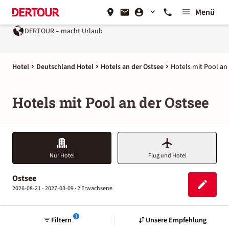
Menü
DERTOUR – macht Urlaub
Hotel
Deutschland Hotel
Hotels an der Ostsee
Hotels mit Pool an
Hotels mit Pool an der Ostsee
Nur Hotel
Flug und Hotel
Ostsee
2026-08-21 - 2027-03-09 ·
2 Erwachsene
1
Filtern
Unsere Empfehlung